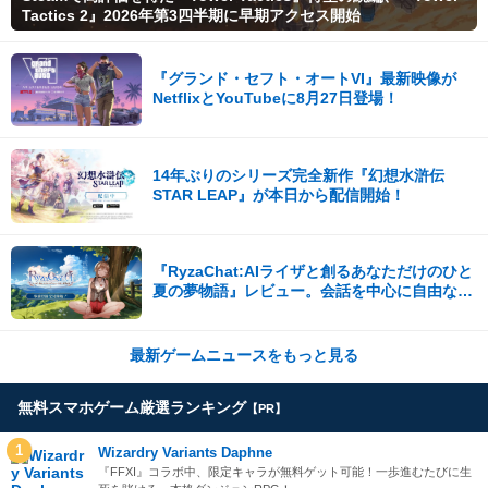
Tactics 2』2026年第3四半期に早期アクセス開始
『グランド・セフト・オートVI』最新映像が
NetflixとYouTubeに8月27日登場！
14年ぶりのシリーズ完全新作『幻想水滸伝
STAR LEAP』が本日から配信開始！
『RyzaChat:AIライザと創るあなただけのひと
夏の夢物語』レビュー。会話を中心に自由な冒
険を進めていくシステムはこれまでにない新鮮
な体験が楽しめる【先行プレイレポート】
最新ゲームニュースをもっと見る
無料スマホゲーム厳選ランキング
【PR】
1
Wizardry Variants Daphne
『FFXI』コラボ中、限定キャラが無料ゲット可能！一歩進むたびに生