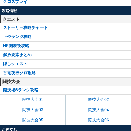
クロスプレイ
攻略情報
クエスト
ストーリー攻略チャート
上位ランク攻略
HR開放後攻略
解放要素まとめ
隠しクエスト
百竜夜行ソロ攻略
闘技大会
闘技場Sランク攻略
闘技大会01
闘技大会02
闘技大会03
闘技大会04
闘技大会05
闘技大会06
お役立ち