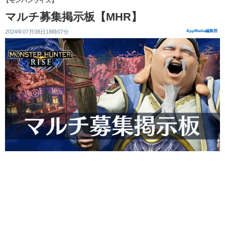
【モンハンライズ】
マルチ募集掲示板【MHR】
2024年07月08日18時07分
AppMedia編集部