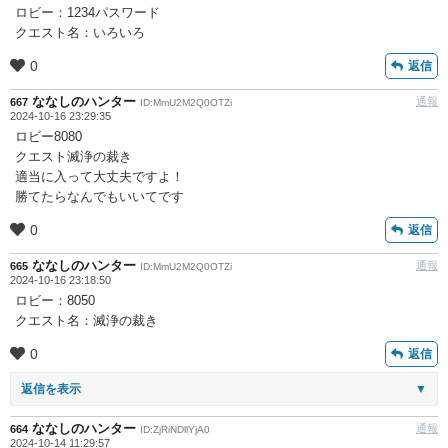
ロビー：1234パスワード
クエスト名：いろいろ
0
返信
ななしのハンター
通報
667
ID:MmU2M2Q0OTZi
2024-10-16 23:29:35
ロビー8080
クエスト滅浄の裁き
適当に入って大丈夫ですよ！
勝てたらなんでもいいてです
0
返信
ななしのハンター
通報
665
ID:MmU2M2Q0OTZi
2024-10-16 23:18:50
ロビー：8050
クエスト名：滅浄の裁き
0
返信
返信を表示
▼
ななしのハンター
通報
664
ID:ZjRiNDllYjA0
2024-10-14 11:29:57