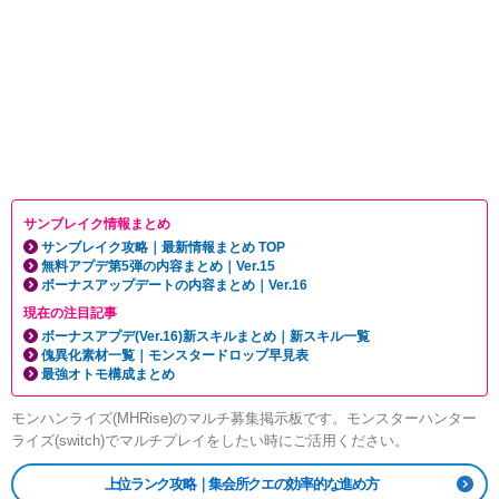
サンブレイク情報まとめ
サンブレイク攻略｜最新情報まとめ TOP
無料アプデ第5弾の内容まとめ｜Ver.15
ボーナスアップデートの内容まとめ｜Ver.16
現在の注目記事
ボーナスアプデ(Ver.16)新スキルまとめ｜新スキル一覧
傀異化素材一覧｜モンスタードロップ早見表
最強オトモ構成まとめ
モンハンライズ(MHRise)のマルチ募集掲示板です。モンスターハンター
ライズ(switch)でマルチプレイをしたい時にご活用ください。
上位ランク攻略｜集会所クエの効率的な進め方