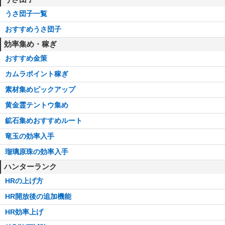
うさ団子一覧
おすすめうさ団子
効率集め・稼ぎ
おすすめ金策
カムラポイント稼ぎ
素材集めピックアップ
黄金霊テントウ集め
鉱石集めおすすめルート
竜玉の効率入手
瑠璃原珠の効率入手
ハンターランク
HRの上げ方
HR開放後の追加機能
HR効率上げ