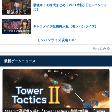
最強オトモ構成まとめ｜Ver.13対応【モンハンライ
ズ】
キャラメイク投稿掲示板【モンハンライズ】
モンハンライズ攻略TOP
もっとみる
最新ゲームニュース
Steamで高評価を得た『Tower Tactics』待望の続編、『Tower