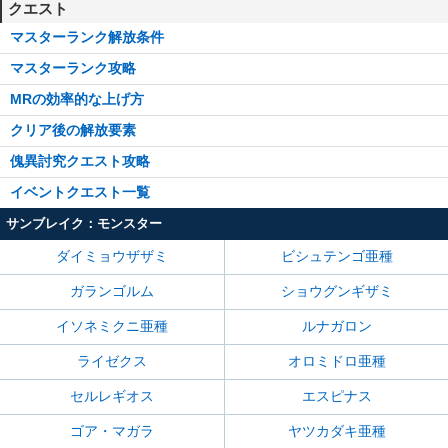
クエスト
マスターランク解放条件
マスターランク攻略
MRの効率的な上げ方
クリア後の解放要素
傀異討究クエスト攻略
イベントクエスト一覧
サンブレイク：モンスター
ダイミョウザザミ
ビシュテンゴ亜種
ガランゴルム
ショウグンギザミ
イソネミクニ亜種
ルナガロン
ライゼクス
オロミドロ亜種
セルレギオス
エスピナス
ゴア・マガラ
ヤツカダキ亜種