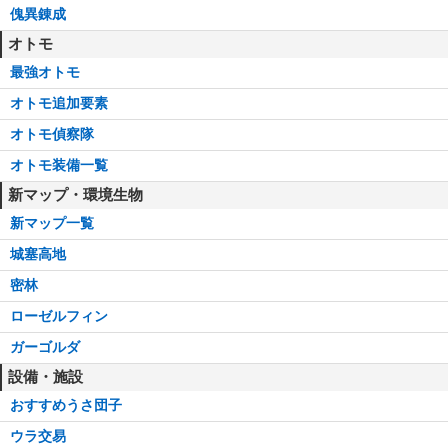
傀異錬成
オトモ
最強オトモ
オトモ追加要素
オトモ偵察隊
オトモ装備一覧
新マップ・環境生物
新マップ一覧
城塞高地
密林
ローゼルフィン
ガーゴルダ
設備・施設
おすすめうさ団子
ウラ交易