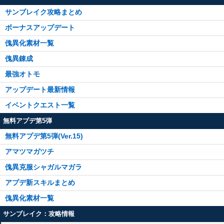
サンブレイク攻略まとめ
ボーナスアップデート
傀異化素材一覧
傀異錬成
最強オトモ
アップデート最新情報
イベントクエスト一覧
無料アプデ第5弾
無料アプデ第5弾(Ver.15)
アマツマガツチ
傀異克服シャガルマガラ
アプデ新スキルまとめ
傀異化素材一覧
サンブレイク：攻略情報