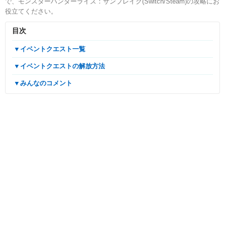
で、モンスターハンターライズ：サンブレイク(Switch/Steam)の攻略にお
役立てください。
目次
▼イベントクエスト一覧
▼イベントクエストの解放方法
▼みんなのコメント