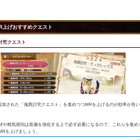
R上げおすすめクエスト
討究クエスト
11で追加された「傀異討究クエスト」を進めつつMRを上げるのが効率が良
材や精気琥珀は装備を強化する上で必ず必要になるので、これらを集め
MRを上げましょう。