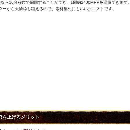
チなら10分程度で周回することができ、1周約2400MRPを獲得できます
ターから天鱗枠も狙えるので、素材集めにもいいクエストです。
Rを上げるメリット