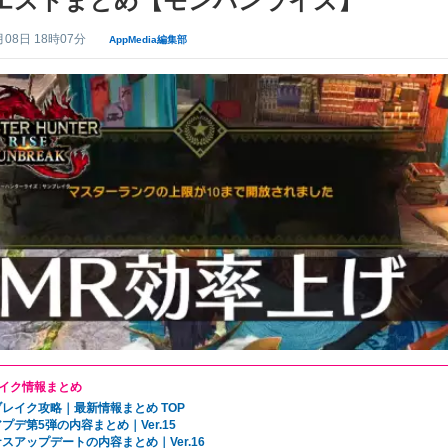
エストまとめ【モンハンライズ】
月08日 18時07分
AppMedia編集部
イク情報まとめ
レイク攻略｜最新情報まとめ TOP
プデ第5弾の内容まとめ｜Ver.15
スアップデートの内容まとめ｜Ver.16