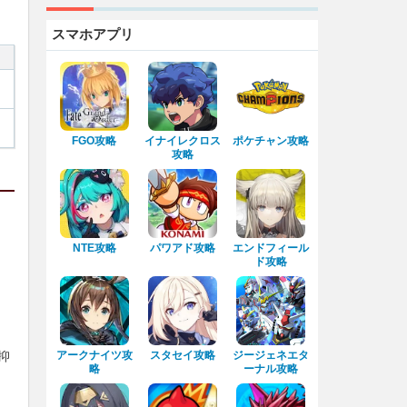
スマホアプリ
FGO攻略
イナイレクロス
ポケチャン攻略
攻略
NTE攻略
パワアド攻略
エンドフィール
ド攻略
アークナイツ攻
スタセイ攻略
ジージェネエタ
抑
略
ーナル攻略