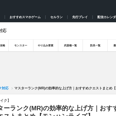
おすすめスマホゲーム
セルラン
先行プレイ
配信カレンダ
対応
攻略
モンスター
やり込み要素
武器種一覧
防具一覧
ク対応
マスターランク(MR)の効率的な上げ方｜おすすめクエストまとめ
イク】
ターランク(MR)の効率的な上げ方｜おす