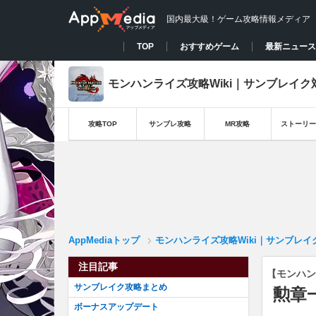
国内最大級！ゲーム攻略情報メディア
TOP
おすすめゲーム
最新ニュース
モンハンライズ攻略Wiki｜サンブレイク
攻略TOP
サンブレ攻略
MR攻略
ストーリー
AppMediaトップ
モンハンライズ攻略Wiki｜サンブレイ
注目記事
【モンハン
サンブレイク攻略まとめ
勲章
ボーナスアップデート