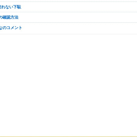
疲れない下駄
章の確認方法
んなのコメント