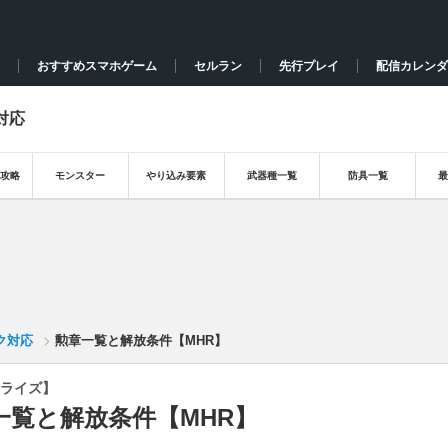
おすすめスマホゲーム
セルラン
先行プレイ
配信カレンダ
対応
攻略
モンスター
やり込み要素
武器種一覧
防具一覧
ク対応
勲章一覧と解放条件【MHR】
ライズ】
一覧と解放条件【MHR】