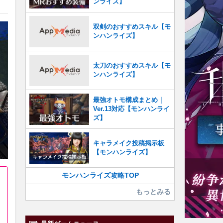
ンライズ】
双剣のおすすめスキル【モ
ンハンライズ】
太刀のおすすめスキル【モ
ンハンライズ】
最強オトモ構成まとめ｜
Ver.13対応【モンハンライ
ズ】
キャラメイク投稿掲示板
【モンハンライズ】
モンハンライズ攻略TOP
もっとみる