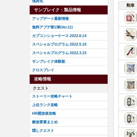
傀異化
勲章
サンブレイク：製品情報
アップデート最新情報
無料アプデ第1弾(Ver.11)
カプコンショーケース 2022.6.14
スペシャルプログラム 2022.5.10
スペシャルプログラム 2022.3.15
サンブレイク体験版
クロスプレイ
攻略情報
クエスト
ストーリー攻略チャート
上位ランク攻略
HR開放後攻略
解放要素まとめ
隠しクエスト