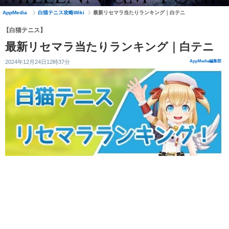
AppMedia
白猫テニス攻略Wiki
最新リセマラ当たりランキング｜白テニ
【白猫テニス】
最新リセマラ当たりランキング｜白テニ
2024年12月24日12時37分
AppMedia編集部