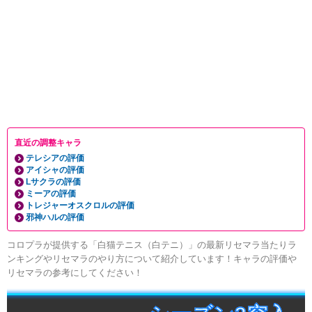
直近の調整キャラ
テレシアの評価
アイシャの評価
Lサクラの評価
ミーアの評価
トレジャーオスクロルの評価
邪神ハルの評価
コロプラが提供する「白猫テニス（白テニ）」の最新リセマラ当たりラ
ンキングやリセマラのやり方について紹介しています！キャラの評価や
リセマラの参考にしてください！