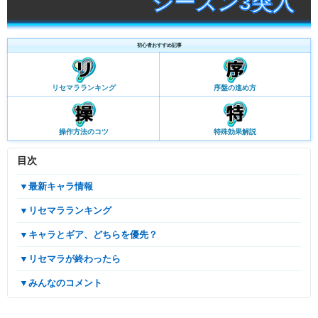
シーズン3突入
初心者おすすめ記事
リセマラランキング
序盤の進め方
操作方法のコツ
特殊効果解説
目次
▼最新キャラ情報
▼リセマラランキング
▼キャラとギア、どちらを優先？
▼リセマラが終わったら
▼みんなのコメント