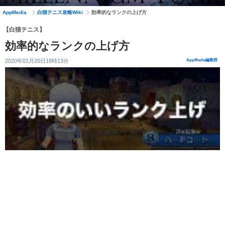
AppMedia
白猫テニス攻略Wiki
効率的なランクの上げ方
【白猫テニス】
効率的なランクの上げ方
2020年01月20日18時13分
AppMedia編集部