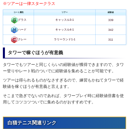
※ツアーは一律スタークラス
コート属性
ツアー
経験値
キャッスル3-1
グラス
339
キャッスル4-1
ハード
342
ラリーランド1-1
クレー
311
タワーで稼ぐほうが有意義
タワーでもツアーと同じくらいの経験値が獲得できますので、タワ
ー登りやレート戦のついでに経験値を集めることが可能です。
ツアーは得られるものがなさすぎるので、練習もかねてタワーで経
験値を稼ぐほうが有意義と言えます。
そこまで急ぎでないのであれば、タワープレイ時に経験値倍書を使
用してコツコツついでに集めるのがおすすめです。
白猫テニス関連リンク