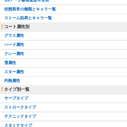
SSゲージ蓄積速度早見表
状態異常の種類とキャラ一覧
ストーム効果とキャラ一覧
コート属性別
グラス属性
ハード属性
クレー属性
雪属性
スター属性
灼熱属性
タイプ別一覧
サーブタイプ
ストロークタイプ
テクニックタイプ
スタミナタイプ