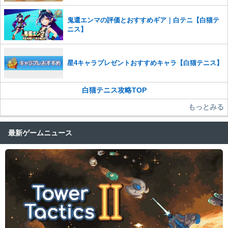
鬼還エンマの評価とおすすめギア｜白テニ【白猫テ
ニス】
星4キャラプレゼントおすすめキャラ【白猫テニス】
白猫テニス攻略TOP
もっとみる
最新ゲームニュース