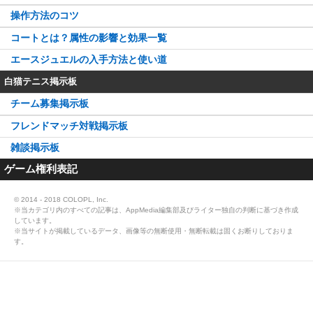
操作方法のコツ
コートとは？属性の影響と効果一覧
エースジュエルの入手方法と使い道
白猫テニス掲示板
チーム募集掲示板
フレンドマッチ対戦掲示板
雑談掲示板
ゲーム権利表記
© 2014 - 2018 COLOPL, Inc.
※当カテゴリ内のすべての記事は、AppMedia編集部及びライター独自の判断に基づき作成
しています。
※当サイトが掲載しているデータ、画像等の無断使用・無断転載は固くお断りしておりま
す。