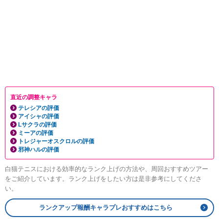
直近の調整キャラ
テレシアの評価
アイシャの評価
Lサクラの評価
ミーアの評価
トレジャーオスクロルの評価
邪神ハルの評価
白猫テニスにおける効率的なランク上げの方法や、周回おすすめツアー
をご紹介しています。ランク上げをしたい方は是非参考にしてくださ
い。
ランクアップ報酬キャラプレおすすめはこちら