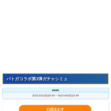
バトガコラボ第3弾ガチャシミュ
開催期間
2023.5/22(月)16:00 ~ 2023.6/5(月)15:59