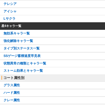
テレシア
アイシャ
Lサクラ
星4キャラ一覧
無効系キャラ一覧
強化解除キャラ一覧
タイプ別ステータス一覧
SSゲージ蓄積速度早見表
状態異常の種類とキャラ一覧
ストーム効果とキャラ一覧
コート属性別
グラス属性
ハード属性
クレー属性