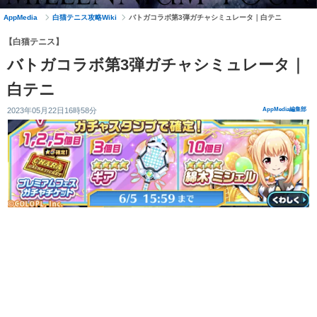
AppMedia
白猫テニス攻略Wiki
バトガコラボ第3弾ガチャシミュレータ｜白テニ
【白猫テニス】
バトガコラボ第3弾ガチャシミュレータ｜
白テニ
2023年05月22日16時58分
AppMedia編集部