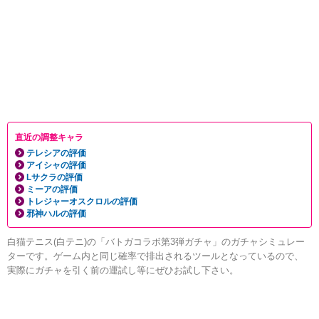
直近の調整キャラ
テレシアの評価
アイシャの評価
Lサクラの評価
ミーアの評価
トレジャーオスクロルの評価
邪神ハルの評価
白猫テニス(白テニ)の「バトガコラボ第3弾ガチャ」のガチャシミュレー
ターです。ゲーム内と同じ確率で排出されるツールとなっているので、
実際にガチャを引く前の運試し等にぜひお試し下さい。