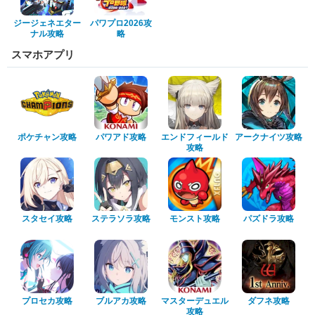
ジージェネエター
パワプロ2026攻
ナル攻略
略
スマホアプリ
ポケチャン攻略
パワアド攻略
エンドフィールド
アークナイツ攻略
攻略
スタセイ攻略
ステラソラ攻略
モンスト攻略
パズドラ攻略
プロセカ攻略
ブルアカ攻略
マスターデュエル
ダフネ攻略
攻略