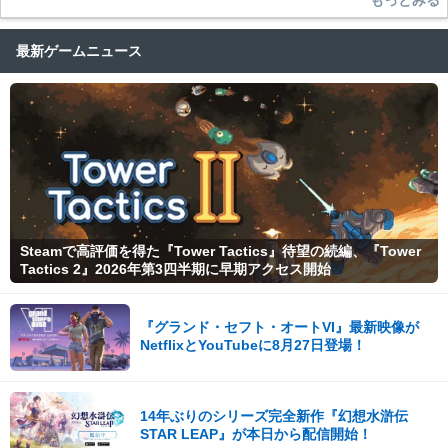
最新ゲームニュース
Steamで高評価を得た『Tower Tactics』待望の続編、『Tower
Tactics 2』2026年第3四半期に早期アクセス開始
『グランド・セフト・オートVI』最新映像が
NetflixとYouTubeに8月27日登場！
14年ぶりのシリーズ完全新作『幻想水滸伝
STAR LEAP』が本日から配信開始！