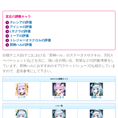
直近の調整キャラ
テレシアの評価
アイシャの評価
Lサクラの評価
ミーアの評価
トレジャーオスクロルの評価
邪神ハルの評価
白猫テニス(白テニ)における「邪神ハル」のステータスやスキル、SS(ス
ーパーショット)などを元に、強い点や弱い点、対策などの評価/考察をし
ています。邪神ハルにおすすめのギア(ラケット/シューズ)も紹介していま
すので、是非参考にして下さい。
2023.7/11調整キャラ
ミーア
トレオス
邪神ハル
ハル一覧