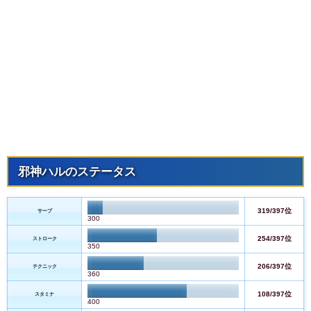
邪神ハルのステータス
319/397位
サーブ
300
254/397位
ストローク
350
206/397位
テクニック
360
108/397位
スタミナ
400