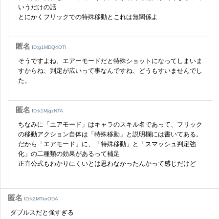
いうだけの話
とにかくフリックでの特殊移動とこれは無関係よ
匿名
ID:g1MDQ4OTI
そうですよね、エアーモードだと特殊ショットになってしまいま
すからね、判定が広いって事なんですね、どうもすいませんでし
た。
匿名
ID:k1MjgzNTA
ちなみに「エアモード」はキャラのスキル名であって、フリック
の移動アクション自体は「特殊移動」と説明欄には書いてある。
だから「エアモード」に、「特殊移動」と「スマッシュ判定強
化」の二種類の効果があるって補足
正直公式もわかりにくいとは思わなかったんかって感じだけど
匿名
ID:k2MTkxODA
ダブルスだと強すぎる