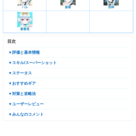
ハル
新春
邪神
新春兎
目次
▼評価と基本情報
▼スキル/スーパーショット
▼ステータス
▼おすすめギア
▼対策と攻略法
▼ユーザーレビュー
▼みんなのコメント