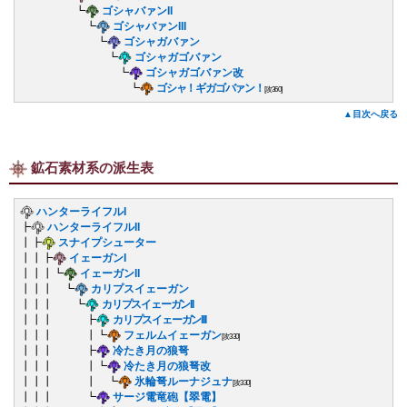
┗
ゴシャバァンII
┗
ゴシャバァンIII
┗
ゴシャガバァン
┗
ゴシャガゴバァン
┗
ゴシャガゴバァン改
┗
ゴシャ！ギガゴバァン！
[攻360]
▲目次へ戻る
鉱石素材系の派生表
ハンターライフルI
┣
ハンターライフルII
┃┣
スナイプシューター
┃┃┣
イェーガンI
┃┃┃┗
イェーガンII
┃┃┃ ┗
カリプスイェーガン
┃┃┃ ┗
カリプスイェーガンII
┃┃┃ ┣
カリプスイェーガンIII
┃┃┃ ┃┗
フェルムイェーガン
[攻330]
┃┃┃ ┣
冷たき月の狼弩
┃┃┃ ┃┗
冷たき月の狼弩改
┃┃┃ ┃ ┗
氷輪弩ルーナジュナ
[攻330]
┃┃┃ ┗
サージ電竜砲【翠電】