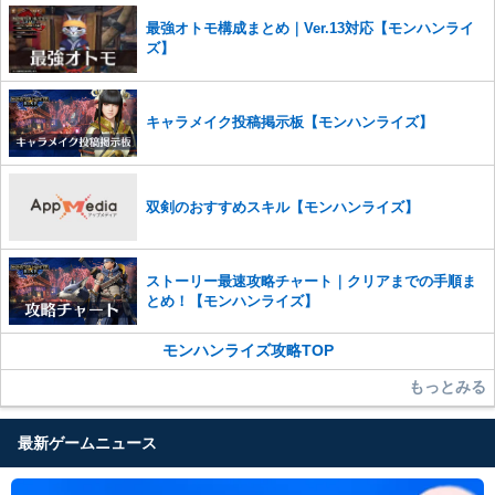
また、過度な利用規約の違反や、弊社に損害の及ぶ内容の書き込みがあ
最強オトモ構成まとめ｜Ver.13対応【モンハンライ
った場合は、法的措置をとらせていただく場合もございますので、あら
ズ】
かじめご理解くださいませ。
キャラメイク投稿掲示板【モンハンライズ】
双剣のおすすめスキル【モンハンライズ】
ストーリー最速攻略チャート｜クリアまでの手順ま
とめ！【モンハンライズ】
モンハンライズ攻略TOP
もっとみる
最新ゲームニュース