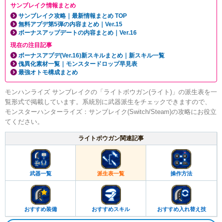
サンブレイク情報まとめ
サンブレイク攻略｜最新情報まとめ TOP
無料アプデ第5弾の内容まとめ｜Ver.15
ボーナスアップデートの内容まとめ｜Ver.16
現在の注目記事
ボーナスアプデ(Ver.16)新スキルまとめ｜新スキル一覧
傀異化素材一覧｜モンスタードロップ早見表
最強オトモ構成まとめ
モンハンライズ サンブレイクの「ライトボウガン(ライト)」の派生表を一
覧形式で掲載しています。系統別に武器派生をチェックできますので、
モンスターハンターライズ：サンブレイク(Switch/Steam)の攻略にお役立
てください。
ライトボウガン関連記事
武器一覧
派生表一覧
操作方法
おすすめ装備
おすすめスキル
おすすめ入れ替え技