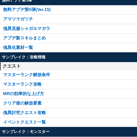
無料アプデ第5弾
無料アプデ第5弾(Ver.15)
アマツマガツチ
傀異克服シャガルマガラ
アプデ新スキルまとめ
傀異化素材一覧
サンブレイク：攻略情報
クエスト
マスターランク解放条件
マスターランク攻略
MRの効率的な上げ方
クリア後の解放要素
傀異討究クエスト攻略
イベントクエスト一覧
サンブレイク：モンスター