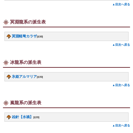
▲目次へ戻る
冥淵龍系の派生表
冥淵軽弩カラザ
[攻380]
▲目次へ戻る
冰龍系の派生表
氷姫アルマリア
[攻350]
▲目次へ戻る
嵐龍系の派生表
凶針【水禍】
[攻350]
▲目次へ戻る