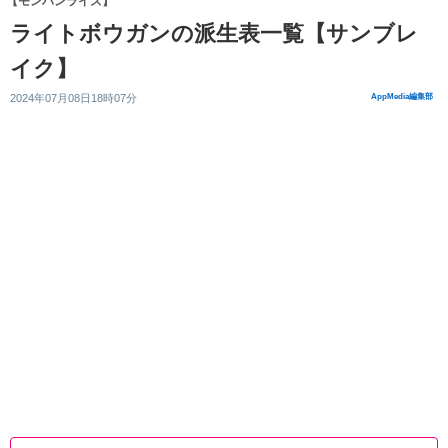
【モンハンライズ】
ライトボウガンの派生表一覧【サンブレ
イク】
2024年07月08日18時07分
AppMedia編集部