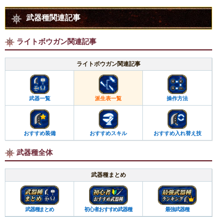
武器種関連記事
ライトボウガン関連記事
ライトボウガン関連記事
武器一覧
派生表一覧
操作方法
おすすめ装備
おすすめスキル
おすすめ入れ替え技
武器種全体
武器種まとめ
武器種まとめ
初心者おすすめ武器種
最強武器種