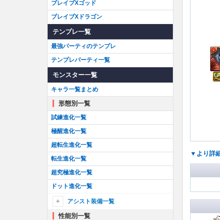
ブレイブXゴッド
ブレイブXドラゴン
テンプレ一覧
最強パーティのテンプレ
テンプレパーティ一覧
モンスター一覧
キャラ一覧まとめ
形態別一覧
試練進化一覧
極醒進化一覧
超転生進化一覧
▼より詳
転生進化一覧
超究極進化一覧
ドット進化一覧
アシスト装備一覧
性能別一覧
アシスト装備一覧