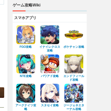
ゲーム攻略Wiki
スマホアプリ
FGO攻略
イナイレクロス
ポケチャン攻略
攻略
NTE攻略
パワアド攻略
エンドフィール
ド攻略
アークナイツ攻
スタセイ攻略
ジージェネエタ
略
ーナル攻略