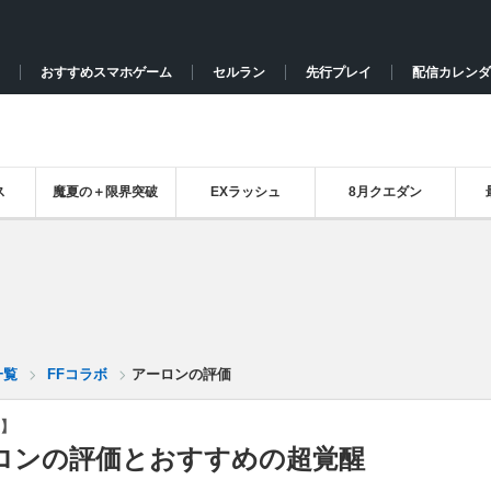
おすすめスマホゲーム
セルラン
先行プレイ
配信カレンダ
ス
魔夏の＋限界突破
EXラッシュ
8月クエダン
一覧
FFコラボ
アーロンの評価
】
ロンの評価とおすすめの超覚醒