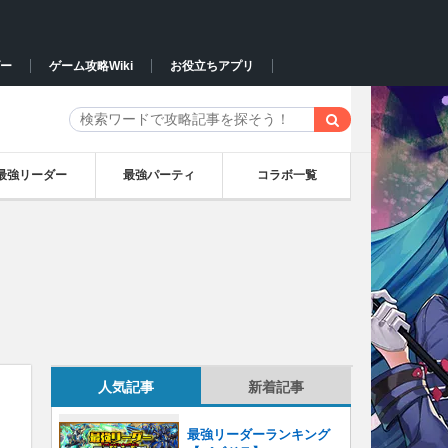
ー
ゲーム攻略Wiki
お役立ちアプリ
最強リーダー
最強パーティ
コラボ一覧
人気記事
新着記事
最強リーダーランキング