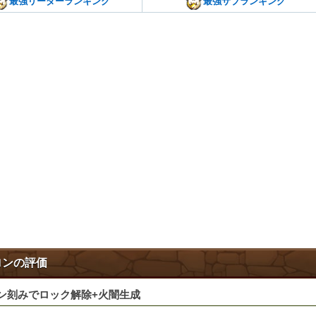
最強リーダーランキング
最強サブランキング
ロンの評価
ン刻みでロック解除+火闇生成