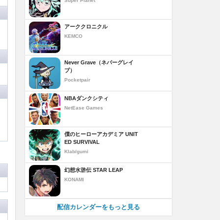
Super Planet
アーククロニクル
KEMCO
Never Grave（ネバーグレイ
ブ）
Pocketpair
NBAダンクシティ
NetEase Games
僕のヒーローアカデミア UNIT
ED SURVIVAL
Klab/gumi
幻想水滸伝 STAR LEAP
KONAMI
配信カレンダーをもっと見る