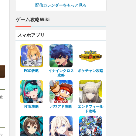
配信カレンダーをもっと見る
ゲーム攻略Wiki
スマホアプリ
FGO攻略
イナイレクロス
ポケチャン攻略
攻略
を出
NTE攻略
パワアド攻略
エンドフィール
ド攻略
な