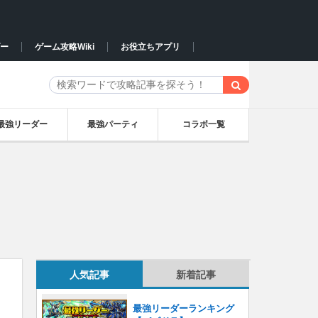
ー
ゲーム攻略Wiki
お役立ちアプリ
最強リーダー
最強パーティ
コラボ一覧
人気記事
新着記事
最強リーダーランキング