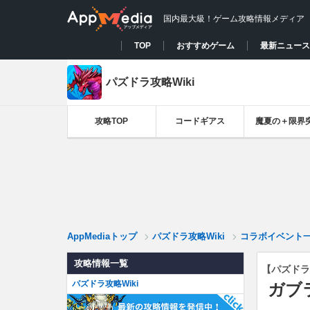
国内最大級！ゲーム攻略情報メディア
TOP
おすすめゲーム
最新ニュース
パズドラ攻略Wiki
攻略TOP
コードギアス
魔夏の＋限界
AppMediaトップ
パズドラ攻略Wiki
コラボイベント
攻略情報一覧
【パズドラ
パズドラ攻略Wiki
ガブ