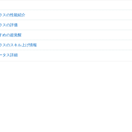
ブラスの性能紹介
ブラスの評価
すすめの超覚醒
ブラスのスキル上げ情報
テータス詳細