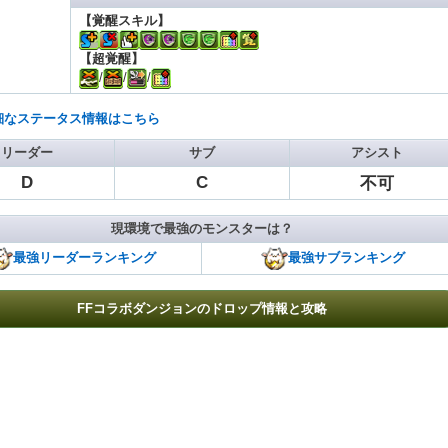
【覚醒スキル】
【超覚醒】
/
/
/
細なステータス情報はこちら
リーダー
サブ
アシスト
D
C
不可
現環境で最強のモンスターは？
最強リーダーランキング
最強サブランキング
FFコラボダンジョンのドロップ情報と攻略