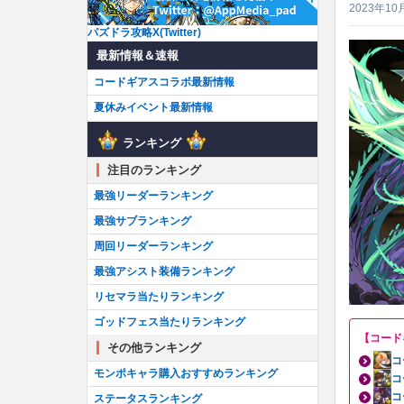
2023年10
パズドラ攻略X(Twitter)
最新情報＆速報
コードギアスコラボ最新情報
夏休みイベント最新情報
ランキング
注目のランキング
最強リーダーランキング
最強サブランキング
周回リーダーランキング
最強アシスト装備ランキング
リセマラ当たりランキング
ゴッドフェス当たりランキング
【コード
その他ランキング
コ
モンポキャラ購入おすすめランキング
コ
コ
ステータスランキング