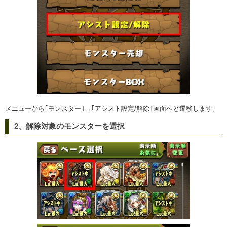
メニューから｢モンスター｣→｢アシスト設定/解除｣画面へと遷移します。
2、解除対象のモンスターを選択