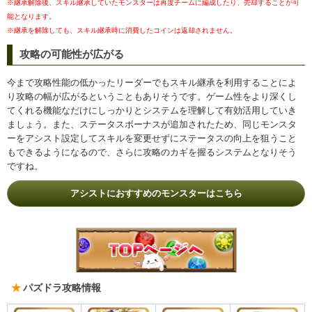
※継承解除後、スキル継承していたモンスターは再度チームに編成したり、売却することが可
能となります。
※継承を解除しても、スキル継承時に消費したコインは返却されません。
攻略の可能性が広がる
今まで攻略性能の低かったリーダーでもスキル継承を利用することによ
り攻略の幅が広がるということもありそうです。ゲーム性をより深くし
てくれる機能なだけにしっかりとシステムを理解して有効活用していき
ましょう。また、ステータスボーナスが追加されたため、同じモンスタ
ーをアシスト設定してスキルを変更せずにステータスの向上を狙うこと
もできるようになるので、さらに攻略のカギを握るシステムとなりそう
ですね。
アシストにおすすめのモンスターはこちら
パズドラ攻略情報