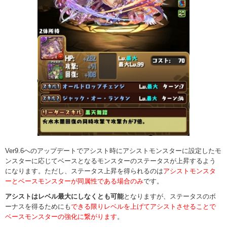
Ver9.6へのアップデートでアシスト時にアシストモンスターに設定したモ
ンスターに応じてベースとなるモンスターのステータスが上昇するよう
になります。ただし、ステータス上昇を得られるのは
アシストモンスタ
ーとベースモンスターが同属性である場合のみ
です。
アシストはレベル最大にしなくとも可能
となりますが、ステータスのボ
ーナスを得るためにも
できる限りレベルを上げてアシストさせることで
ベースモンスターの強化に繋がります
。