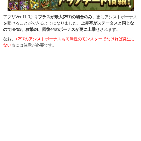
アプリVer.11.0より
プラスが最大(297)の場合のみ
、更にアシストボーナス
を受けることができるようになりました。
上昇率がステータスと同じな
のでHP99、攻撃24、回復44のボーナスが更に上乗せ
されます。
なお、
+297のアシストボーナスも同属性のモンスターでなければ発生し
ない
点には注意が必要です。