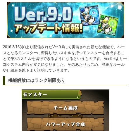
2016.3/16(水)より配信されたVer.9.0にて実装された新たな機能で、ベー
スとなるモンスターに習得したいスキルを持つモンスターを合成するこ
とで第2のスキルを習得できるようになるというものです。Ver.9.6より一
部システム内容が変更になりました。そのあたりも含め、詳細なルール
や仕組みを以下より説明していきます。
機能解放にはランク制限あり