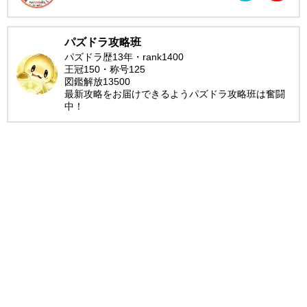
パズドラ攻略班
パズドラ歴13年・rank1400
王冠150・称号125
図鑑解放13500
最新攻略をお届けできるようパズドラ攻略班は奮闘
中！