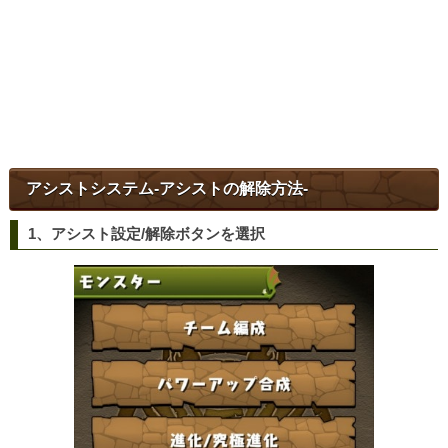
アシストシステム-アシストの解除方法-
1、アシスト設定/解除ボタンを選択