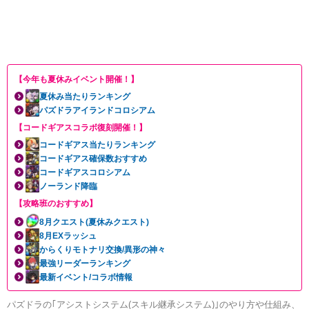
【今年も夏休みイベント開催！】
夏休み当たりランキング
パズドラアイランドコロシアム
【コードギアスコラボ復刻開催！】
コードギアス当たりランキング
コードギアス確保数おすすめ
コードギアスコロシアム
ノーランド降臨
【攻略班のおすすめ】
8月クエスト(夏休みクエスト)
8月EXラッシュ
からくりモトナリ交換/異形の神々
最強リーダーランキング
最新イベント/コラボ情報
パズドラの｢アシストシステム(スキル継承システム)｣のやり方や仕組み、