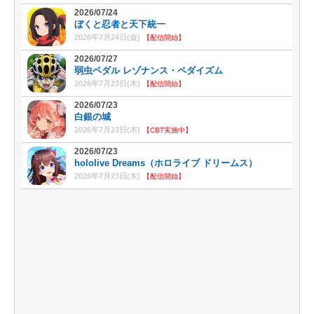
2026/07/24
ぼくと忍者と天下統一
2026年7月24日(金)
【配信開始】
2026/07/27
弱虫ペダル レゾナンス・ペダイズム
2026年7月23日(木)
【配信開始】
2026/07/23
白銀の城
2026年7月23日(木)
【CBT実施中】
2026/07/23
hololive Dreams（ホロライブ ドリームス）
2026年7月23日(木)
【配信開始】