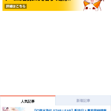
新着記事
人気記事
【幻想水滸伝 STAR LEAP】配信日と事前登録情報