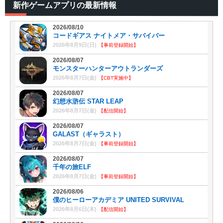
新作ゲームアプリの最新情報
2026/08/10
コードギアス ナイトメア・サバイバー
2026年8月9日(日)
【事前登録開始】
2026/08/07
モンスターハンターアウトランダーズ
2026年8月7日(金)
【CBT実施中】
2026/08/07
幻想水滸伝 STAR LEAP
2026年8月7日(金)
【配信開始】
2026/08/07
GALAST（ギャラスト）
2026年8月7日(金)
【事前登録開始】
2026/08/07
千年の旅ELF
2026年8月7日(金)
【事前登録開始】
2026/08/06
僕のヒーローアカデミア UNITED SURVIVAL
2026年8月6日(木)
【配信開始】