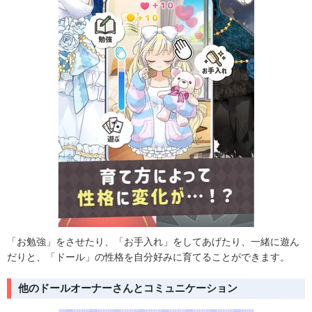
「お勉強」をさせたり、「お手入れ」をしてあげたり、一緒に遊ん
だりと、「ドール」の性格を自分好みに育てることができます。
他のドールオーナーさんとコミュニケーション