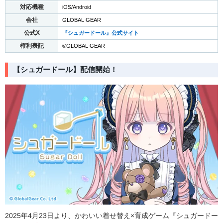
対応機種
iOS/Android
会社
GLOBAL GEAR
公式X
『シュガードール』公式サイト
権利表記
©GLOBAL GEAR
【シュガードール】配信開始！
2025年4月23日より、かわいい着せ替え×育成ゲーム『シュガードー