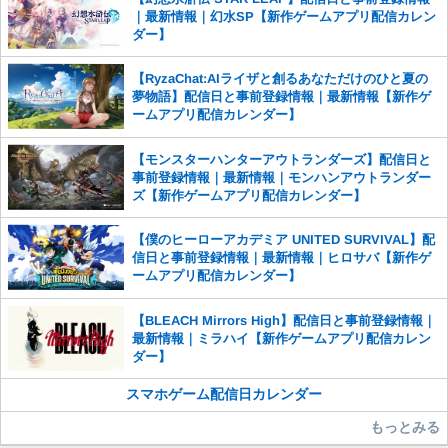
｜最新情報｜幻水SP【新作ゲームアプリ配信カレン
ダー】
【RyzaChat:AIライザと創るあなただけのひと夏の
夢物語】配信日と事前登録情報｜最新情報【新作ゲ
ームアプリ配信カレンダー】
【モンスターハンターアウトランダーズ】配信日と
事前登録情報｜最新情報｜モンハンアウトランダー
ズ【新作ゲームアプリ配信カレンダー】
【僕のヒーローアカデミア UNITED SURVIVAL】配
信日と事前登録情報｜最新情報｜ヒロサバ【新作ゲ
ームアプリ配信カレンダー】
【BLEACH Mirrors High】配信日と事前登録情報｜
最新情報｜ミラハイ【新作ゲームアプリ配信カレン
ダー】
スマホゲーム配信日カレンダー
もっとみる