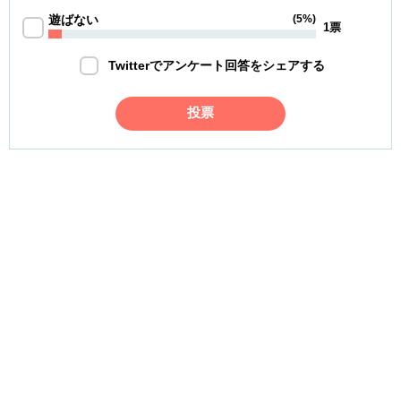
遊ばない
(5%)
1票
Twitterでアンケート回答をシェアする
投票