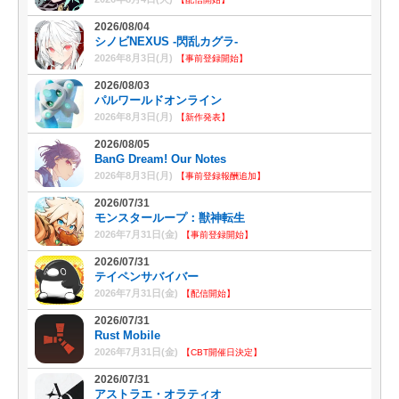
2026/08/04
シノビNEXUS -閃乱カグラ-
2026年8月3日(月)
【事前登録開始】
2026/08/03
パルワールドオンライン
2026年8月3日(月)
【新作発表】
2026/08/05
BanG Dream! Our Notes
2026年8月3日(月)
【事前登録報酬追加】
2026/07/31
モンスターループ：獣神転生
2026年7月31日(金)
【事前登録開始】
2026/07/31
テイペンサバイバー
2026年7月31日(金)
【配信開始】
2026/07/31
Rust Mobile
2026年7月31日(金)
【CBT開催日決定】
2026/07/31
アストラエ・オラティオ