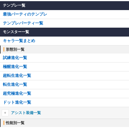
テンプレ一覧
最強パーティのテンプレ
テンプレパーティ一覧
モンスター一覧
キャラ一覧まとめ
形態別一覧
試練進化一覧
極醒進化一覧
超転生進化一覧
転生進化一覧
超究極進化一覧
ドット進化一覧
アシスト装備一覧
アシスト装備一覧
性能別一覧