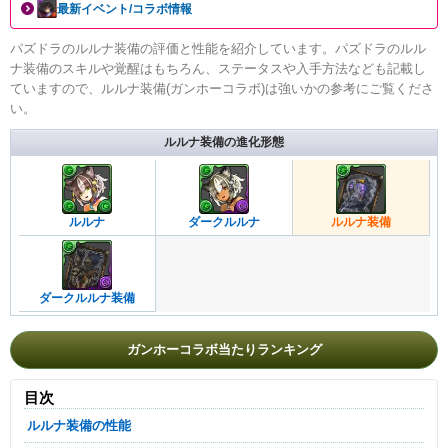
最新イベント/コラボ情報
パズドラのルルナ装備の評価と性能を紹介しています。パズドラのルル
ナ装備のスキルや覚醒はもちろん、ステータスや入手方法なども記載し
ていますので、ルルナ装備(ガンホーコラボ)は強いかの参考にご覧くださ
い。
ルルナ装備の進化形態
ルルナ
ダークルルナ
ルルナ装備
ダークルルナ装備
ガンホーコラボ当たりランキング
目次
ルルナ装備の性能