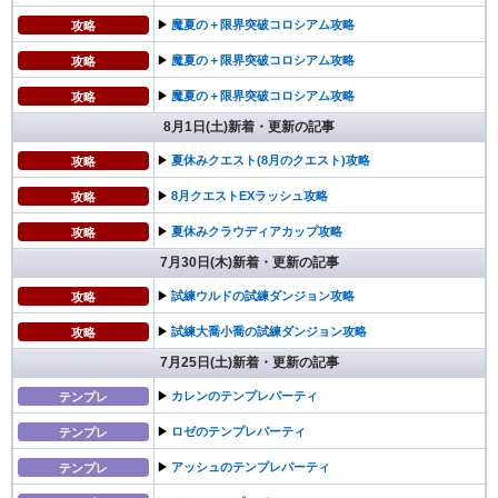
▶︎
魔夏の＋限界突破コロシアム攻略
攻略
▶︎
魔夏の＋限界突破コロシアム攻略
攻略
▶︎
魔夏の＋限界突破コロシアム攻略
攻略
8月1日(土)新着・更新の記事
▶︎
夏休みクエスト(8月のクエスト)攻略
攻略
▶︎
8月クエストEXラッシュ攻略
攻略
▶︎
夏休みクラウディアカップ攻略
攻略
7月30日(木)新着・更新の記事
▶︎
試練ウルドの試練ダンジョン攻略
攻略
▶︎
試練大喬小喬の試練ダンジョン攻略
攻略
7月25日(土)新着・更新の記事
▶︎
カレンのテンプレパーティ
テンプレ
▶︎
ロゼのテンプレパーティ
テンプレ
▶︎
アッシュのテンプレパーティ
テンプレ