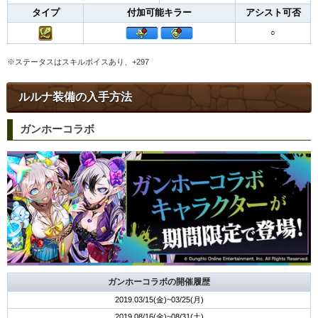
タイプ
付加可能キラー
アシスト可否
○
※ステータスはスキルボイスあり、+297
ルルナ装備の入手方法
ガンホーコラボ
ガンホーコラボの開催履歴
2019.03/15(金)~03/25(月)
2019.08/16(金)~08/31(土)