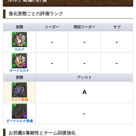
進化形態ごとの評価ランク
形態
リーダー
周回リーダー
サブ
-
-
-
ルルナ
-
-
-
ダークルルナ
形態
アシスト
A
ルルナ装備
-
ダークルルナ装備
お邪魔&毒耐性とチーム回復強化