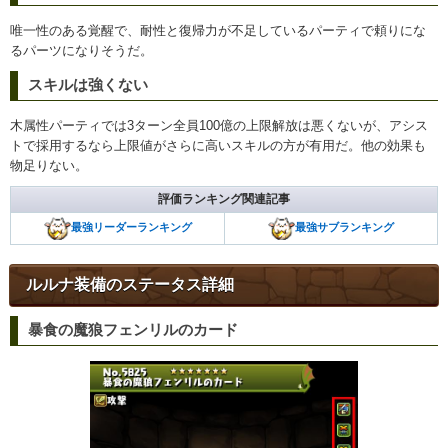
唯一性のある覚醒で、耐性と復帰力が不足しているパーティで頼りにな
るパーツになりそうだ。
スキルは強くない
木属性パーティでは3ターン全員100億の上限解放は悪くないが、アシス
トで採用するなら上限値がさらに高いスキルの方が有用だ。他の効果も
物足りない。
評価ランキング関連記事
最強リーダーランキング
最強サブランキング
ルルナ装備のステータス詳細
暴食の魔狼フェンリルのカード