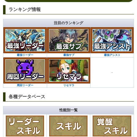
ランキング情報
注目のランキング
最強サブ
最強アシスト
最強リーダー
-
リセマラ
周回リーダー
各種データベース
性能別一覧