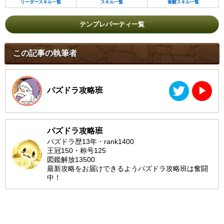
リーダースキル一覧
スキル一覧
覚醒スキル一覧
テンプレパーティ一覧
この記事の執筆者
パズドラ攻略班
▶︎
パズドラ攻略班
パズドラ歴13年・rank1400
王冠150・称号125
図鑑解放13500
最新攻略をお届けできるようパズドラ攻略班は奮闘
中！