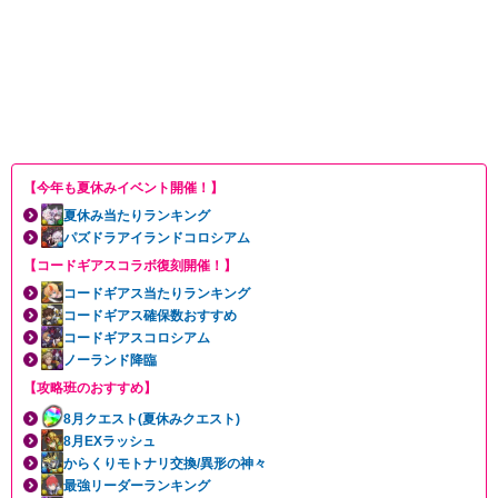
【今年も夏休みイベント開催！】
夏休み当たりランキング
パズドラアイランドコロシアム
【コードギアスコラボ復刻開催！】
コードギアス当たりランキング
コードギアス確保数おすすめ
コードギアスコロシアム
ノーランド降臨
【攻略班のおすすめ】
8月クエスト(夏休みクエスト)
8月EXラッシュ
からくりモトナリ交換/異形の神々
最強リーダーランキング