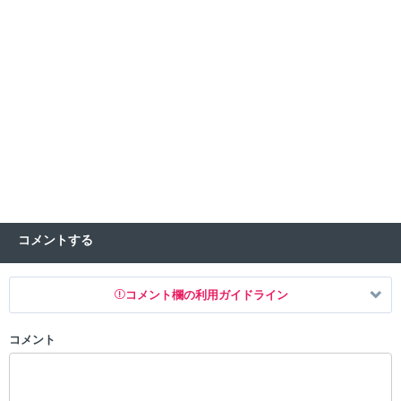
コメントする
コメント欄の利用ガイドライン
コメント
以下の書き込みを禁止とし、場合によってはコメント削除や書き込み制
限を行う可能性がございます。 あらかじめご了承ください。
・公序良俗に反する投稿