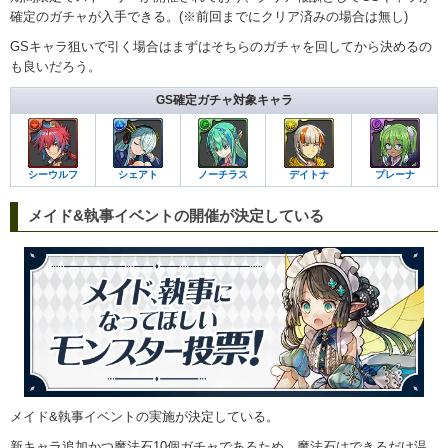
確定のガチャが入手できる。(※前回までにクリア済みの場合は無し)
GSキャラ狙いで引く場合はまずはそちらのガチャを回してから決めるの
も良いだろう。
GS確定ガチャ対象キャラ
シーウルフ
シェアト
ノーチラス
デイトナ
プレーナ
メイド&執事イベントの開催が決定している
メイド&執事イベントの実施が決定している。
新キャラ追加かつ魔法石10個ガチャであるため、魔法石はできるだけ温