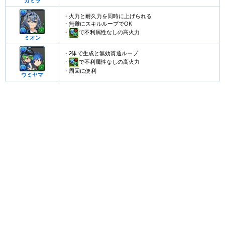
カミラ
・火力と耐久力を同時に上げられる
・無難にスキルループでOK
・
で不利属性なしの高火力
ミオン
・2体で生成と無効貫通ループ
・
で不利属性なしの高火力
・周回に便利
ウミヤマ