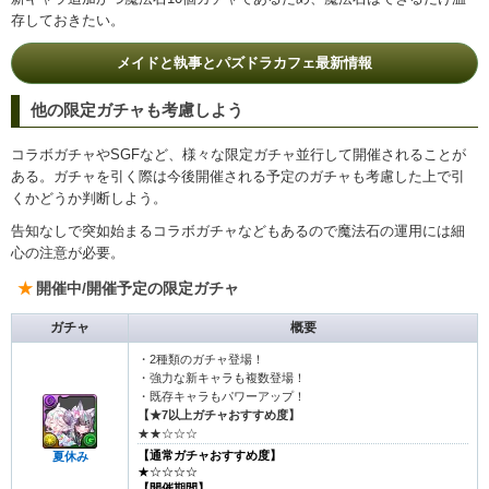
存しておきたい。
メイドと執事とパズドラカフェ最新情報
他の限定ガチャも考慮しよう
コラボガチャやSGFなど、様々な限定ガチャ並行して開催されることが
ある。ガチャを引く際は今後開催される予定のガチャも考慮した上で引
くかどうか判断しよう。
告知なしで突如始まるコラボガチャなどもあるので魔法石の運用には細
心の注意が必要。
開催中/開催予定の限定ガチャ
ガチャ
概要
・2種類のガチャ登場！
・強力な新キャラも複数登場！
・既存キャラもパワーアップ！
【★7以上ガチャおすすめ度】
★★☆☆☆
【通常ガチャおすすめ度】
夏休み
★☆☆☆☆
【開催期間】