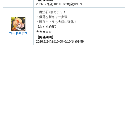
2026.8/7(金)10:00~8/28(金)09:59
・魔法石7個ガチャ！
・優秀な新キャラ実装！
・既存キャラも大幅に強化！
【おすすめ度】
★★★☆☆
コードギアス
【開催期間】
2026.7/24(金)10:00~8/10(月)09:59