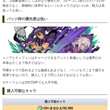
る。上限解放値としてはかなり優秀だが、3ターンに1度だけというのが
物足りなく、積極的に採用するといったキャラではないため、購入は見
送っても良い。
バッジ枠の優先度は低い
メノアとティフォンはチャージできるアシスト装備としては優秀だが、
本体はそこまで強力ではない。
学園キャラで染めるような編成もあまりなく、バッジもそこまで威力を
発揮できないので、購入してまで手に入れておかなくても良い。
※ティフォンは100万MPでも入手可能。
購入可能なキャラ
購入可能キャラ
×20+きせかえ/¥2,400