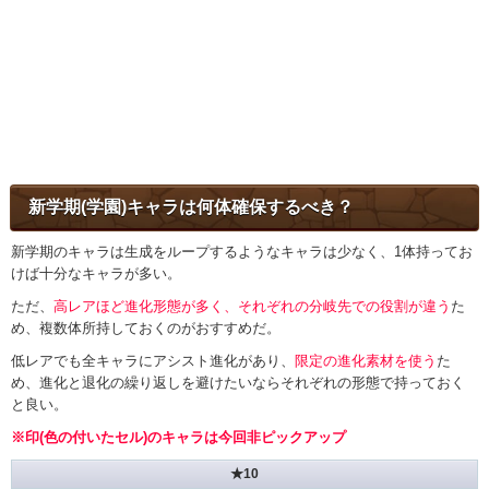
新学期(学園)キャラは何体確保するべき？
新学期のキャラは生成をループするようなキャラは少なく、1体持ってお
けば十分なキャラが多い。
ただ、
高レアほど進化形態が多く、それぞれの分岐先での役割が違う
た
め、複数体所持しておくのがおすすめだ。
低レアでも全キャラにアシスト進化があり、
限定の進化素材を使う
た
め、進化と退化の繰り返しを避けたいならそれぞれの形態で持っておく
と良い。
※印(色の付いたセル)のキャラは今回非ピックアップ
★10