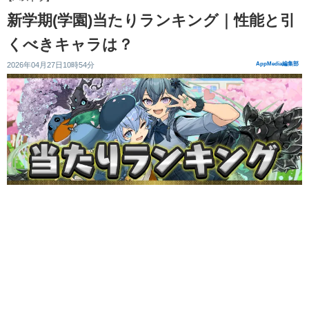
新学期(学園)当たりランキング｜性能と引
くべきキャラは？
2026年04月27日10時54分
AppMedia編集部