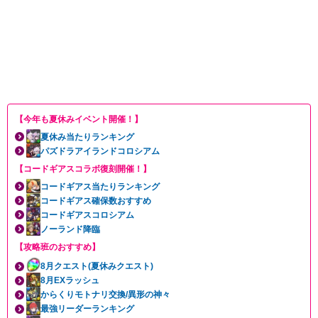
【今年も夏休みイベント開催！】
夏休み当たりランキング
パズドラアイランドコロシアム
【コードギアスコラボ復刻開催！】
コードギアス当たりランキング
コードギアス確保数おすすめ
コードギアスコロシアム
ノーランド降臨
【攻略班のおすすめ】
8月クエスト(夏休みクエスト)
8月EXラッシュ
からくりモトナリ交換/異形の神々
最強リーダーランキング