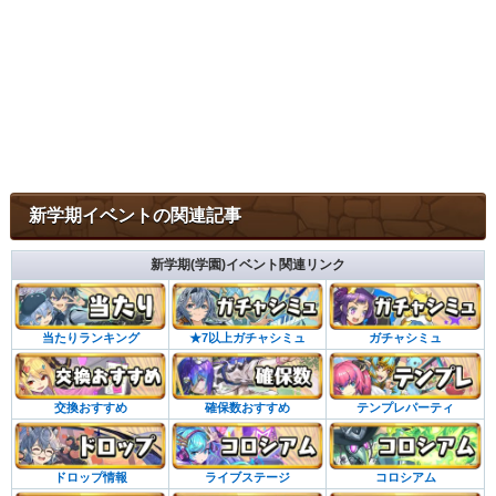
新学期イベントの関連記事
新学期(学園)イベント関連リンク
当たりランキング
★7以上ガチャシミュ
ガチャシミュ
交換おすすめ
確保数おすすめ
テンプレパーティ
ドロップ情報
ライブステージ
コロシアム