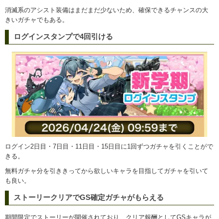
消滅系のアシスト装備はまだまだ少ないため、確保できるチャンスの大
きいガチャでもある。
ログインスタンプで4回引ける
ログイン2日目・7日目・11日目・15日目に1回ずつガチャを引くことがで
きる。
無料ガチャ分を引ききってから欲しいキャラを目指してガチャを引いて
も良い。
ストーリークリアでGS確定ガチャがもらえる
期間限定でストーリーが開催されており、クリア報酬としてGSキャラが