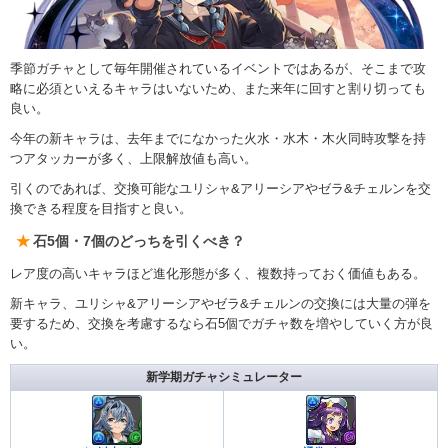
季節ガチャとして毎年開催されているイベントではあるが、そこまで攻
略に必須といえるキャラはいないため、また来年に回すと割り切っても
良い。
今年の新キャラは、去年までになかった火水・水木・木火同時攻撃を持
つアタッカーが多く、上限解放値も高い。
引くのであれば、交換可能なユリシャ&アリーシアやゼラ&チェルンを交
換できる程度を目指すと良い。
石5個・7個のどっちを引くべき？
レア度の高いキャラほど進化形態が多く、複数持っておく価値もある。
新キャラ、ユリシャ&アリーシアやゼラ&チェルンの交換には大量の弾を
要するため、交換を考慮するなら石5個でガチャ数を増やしていく方が良
い。
新学期ガチャシミュレーター