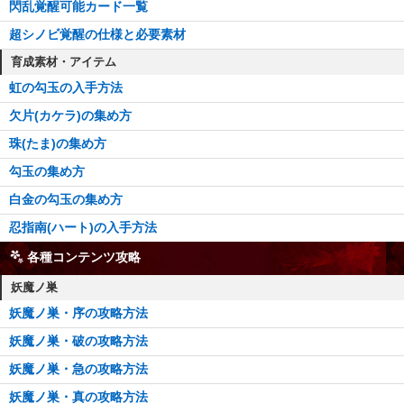
閃乱覚醒可能カード一覧
超シノビ覚醒の仕様と必要素材
育成素材・アイテム
虹の勾玉の入手方法
欠片(カケラ)の集め方
珠(たま)の集め方
勾玉の集め方
白金の勾玉の集め方
忍指南(ハート)の入手方法
各種コンテンツ攻略
妖魔ノ巣
妖魔ノ巣・序の攻略方法
妖魔ノ巣・破の攻略方法
妖魔ノ巣・急の攻略方法
妖魔ノ巣・真の攻略方法