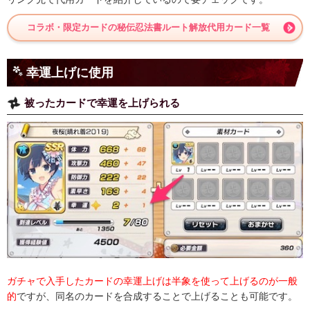
コラボ・限定カードの秘伝忍法書ルート解放代用カード一覧
幸運上げに使用
被ったカードで幸運を上げられる
ガチャで入手したカードの幸運上げは半象を使って上げるのが一般
的
ですが、同名のカードを合成することで上げることも可能です。