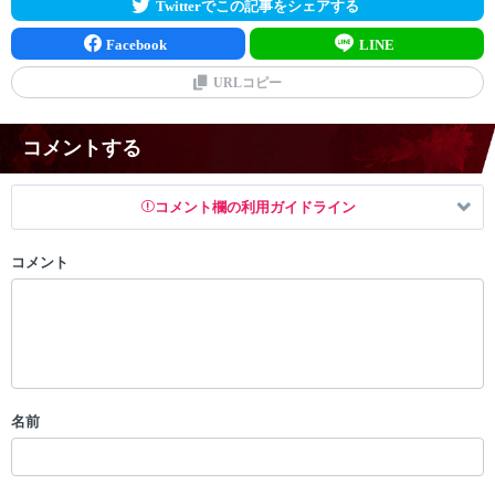
Twitterでこの記事をシェアする
Facebook
LINE
URLコピー
コメントする
コメント欄の利用ガイドライン
コメント
以下の書き込みを禁止とし、場合によってはコメント削除や書き込み制
限を行う可能性がございます。 あらかじめご了承ください。
・公序良俗に反する投稿
・スパムなど、記事内容と関係のない投稿
・誰かになりすます行為
・個人情報の投稿や、他者のプライバシーを侵害する投稿
名前
・一度削除された投稿を再び投稿すること
・外部サイトへの誘導や宣伝
・アカウントの売買など金銭が絡む内容の投稿