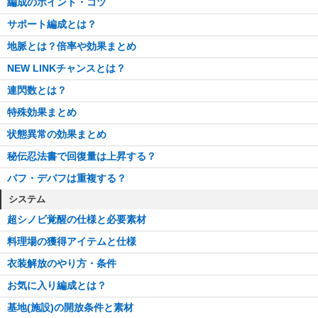
編成のポイント・コツ
サポート編成とは？
地脈とは？倍率や効果まとめ
NEW LINKチャンスとは？
連閃数とは？
特殊効果まとめ
状態異常の効果まとめ
秘伝忍法書で回復量は上昇する？
バフ・デバフは重複する？
システム
超シノビ覚醒の仕様と必要素材
料理場の獲得アイテムと仕様
衣装解放のやり方・条件
お気に入り編成とは？
基地(施設)の開放条件と素材