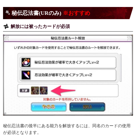
秘伝忍法書(URのみ)
※おすすめ
解放には被ったカードが必須
秘伝忍法書の後半にある能力を解放するには、同名のカードの使用
が必須となります。