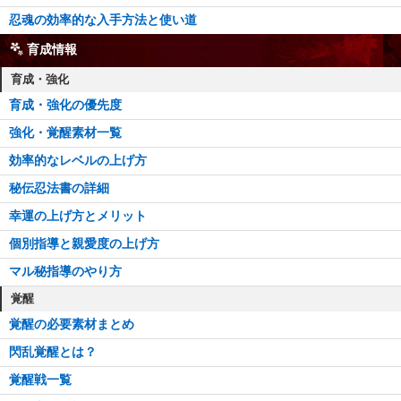
忍魂の効率的な入手方法と使い道
育成情報
育成・強化
育成・強化の優先度
強化・覚醒素材一覧
効率的なレベルの上げ方
秘伝忍法書の詳細
幸運の上げ方とメリット
個別指導と親愛度の上げ方
マル秘指導のやり方
覚醒
覚醒の必要素材まとめ
閃乱覚醒とは？
覚醒戦一覧