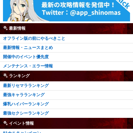
最新情報
オフライン版の前にやるべきこと
最新情報・ニュースまとめ
開催中のイベント優先度
メンテナンス・エラー情報
ランキング
最新リセマラランキング
最強キャラランキング
爆乳ハイパーランキング
最強セクシーランキング
イベント情報