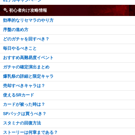
81ナルキャンペーン
初心者向け攻略情報
効率的なリセマラのやり方
序盤の進め方
どのガチャを回すべき？
毎日やるべきこと
おすすめ高難易度イベント
ガチャの確定演出まとめ
爆乳祭の詳細と限定キャラ
売却すべきキャラは？
使えるSRカード
カードが被った時は？
SPパックは買うべき？
スタミナの回復方法
ストーリーは何章まである？