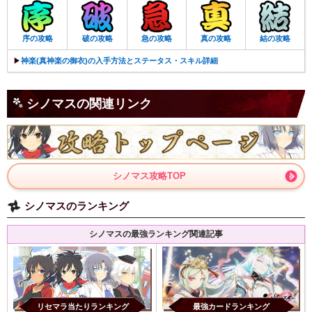
序の攻略
破の攻略
急の攻略
真の攻略
結の攻略
▶︎
神楽(真神楽の御衣)の入手方法とステータス・スキル詳細
シノマスの関連リンク
シノマス攻略TOP
シノマスのランキング
シノマスの最強ランキング関連記事
リセマラ当たりランキング
最強カードランキング