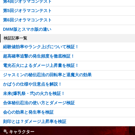
第4回ジオラマコンテスト
第5回ジオラマコンテスト
第6回ジオラマコンテスト
DMM版とスマホ版の違い
検証記事一覧
経験値効率やランク上げについて検証！
超高確率追撃の発生頻度を徹底検証！
電光石火によるダメージ上昇量を検証！
ジャスミンの秘伝忍法の回転率と退魔大の効果
かばうの仕様や注意点を解説！
未来(爆乳祭・弐)の火力を検証！
合体秘伝忍法の使い方とダメージ検証
会心の効果と発生率を検証
刻印とは？ダメージ上昇率を検証
キャラクター