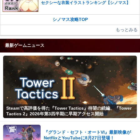
セクシーな衣装イラストランキング【シノマス】
シノマス攻略TOP
もっとみる
最新ゲームニュース
Steamで高評価を得た『Tower Tactics』待望の続編、『Tower
Tactics 2』2026年第3四半期に早期アクセス開始
『グランド・セフト・オートVI』最新映像が
NetflixとYouTubeに8月27日登場！