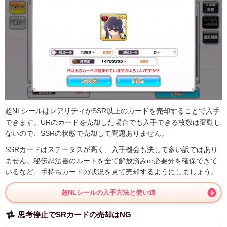
超NLシールはレアリティがSSR以上のカードを売却することで入手
できます。URのカードを売却した場合でも入手できる枚数は変動し
ないので、SSRの状態で売却して問題ありません。
SSRカードはステータスが高く、入手機会も決して多い訳ではあり
ません。秘伝忍法書のルートを全て解放済みor必要分を確保できて
いるなど、手持ちカードの状況を見て売却するようにしましょう。
超NLシールの入手方法と使い道
思考停止でSRカードの売却はNG