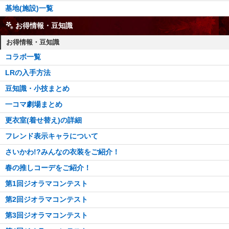
基地(施設)一覧
お得情報・豆知識
お得情報・豆知識
コラボ一覧
LRの入手方法
豆知識・小技まとめ
一コマ劇場まとめ
更衣室(着せ替え)の詳細
フレンド表示キャラについて
さいかわ!?みんなの衣装をご紹介！
春の推しコーデをご紹介！
第1回ジオラマコンテスト
第2回ジオラマコンテスト
第3回ジオラマコンテスト