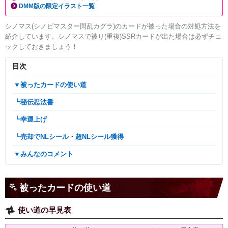
DMM版の限定イラスト一覧
シノマス(シノビマスター閃乱カグラ)のカードが被った場合の対処方法を
紹介しています。シノマスで被り(重複)SSRカードが出た場合は必ずチェ
ックしておきましょう！
目次
▼被ったカードの使い道
┗秘伝忍法書
┗幸運上げ
┗売却でNLシール・超NLシール獲得
▼みんなのコメント
被ったカードの使い道
使い道の早見表