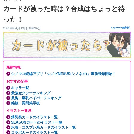
カードが被った時は？合成はちょっと待
った！
2023年04月13日16時34分
AppMedia編集部
最新情報
シノマス続編アプリ「シノビNEXUS(シノネク)」事前登録開始！
おすすめ記事
キャラ一覧
最強セクシーランキング
最胸！爆乳ハイパーランキング
雑談・質問掲示板
イラスト一覧系
爆乳祭カードのイラスト一覧
SEASONカードのイラスト一覧
水着・コスプレ系カードのイラスト一覧
コラボカードのイラスト一覧