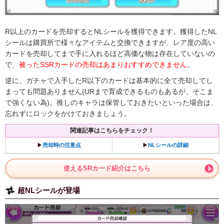
R以上のカードを売却するとNLシールを獲得できます。獲得したNL
シールは購買所で様々なアイテムと交換できますが、レア度の高い
カードを売却してまで手に入れるほど高価な物は存在していないの
で、
被ったSSRカードの売却はあまりおすすめできません
。
逆に、ガチャで入手したR以下のカードは基本的に全て売却してし
まっても問題ありません(URまで育成できるものもあるが、そこま
で強くない為)。推しのキャラは保管しておきたいといった場合は、
忘れずにロックをかけておきましょう。
関連記事はこちらをチェック！
▶︎
売却時の注意点
▶︎
NLシールの詳細
使えるSRカード紹介はこちら
超NLシールが登場