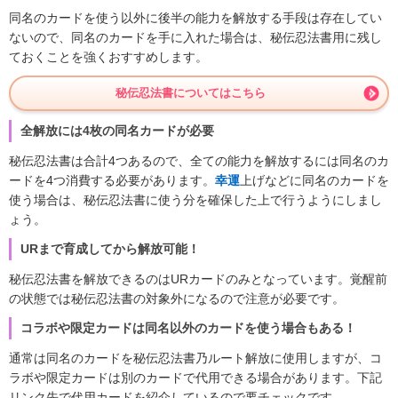
同名のカードを使う以外に後半の能力を解放する手段は存在してい
ないので、同名のカードを手に入れた場合は、秘伝忍法書用に残し
ておくことを強くおすすめします。
秘伝忍法書についてはこちら
全解放には4枚の同名カードが必要
秘伝忍法書は合計4つあるので、全ての能力を解放するには同名のカ
ードを4つ消費する必要があります。
幸運
上げなどに同名のカードを
使う場合は、秘伝忍法書に使う分を確保した上で行うようにしまし
ょう。
URまで育成してから解放可能！
秘伝忍法書を解放できるのはURカードのみとなっています。覚醒前
の状態では秘伝忍法書の対象外になるので注意が必要です。
コラボや限定カードは同名以外のカードを使う場合もある！
通常は同名のカードを秘伝忍法書乃ルート解放に使用しますが、コ
ラボや限定カードは別のカードで代用できる場合があります。下記
リンク先で代用カードを紹介しているので要チェックです。