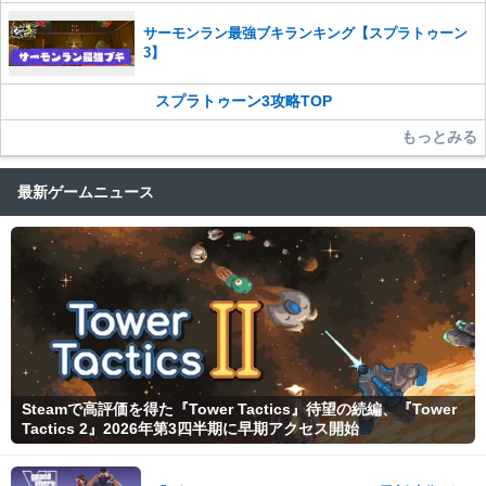
サーモンラン最強ブキランキング【スプラトゥーン
3】
スプラトゥーン3攻略TOP
もっとみる
最新ゲームニュース
Steamで高評価を得た『Tower Tactics』待望の続編、『Tower
Tactics 2』2026年第3四半期に早期アクセス開始