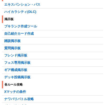
エキスパンション・パス
ハイカラシティ(DLC)
掲示板
ブキランク作成ツール
自己紹介カード作成
雑談掲示板
質問掲示板
フレンド掲示板
フェス専用掲示板
ギア構成掲示板
デッキ投稿掲示板
各ルール攻略
Xマッチの条件
ナワバリバトル攻略