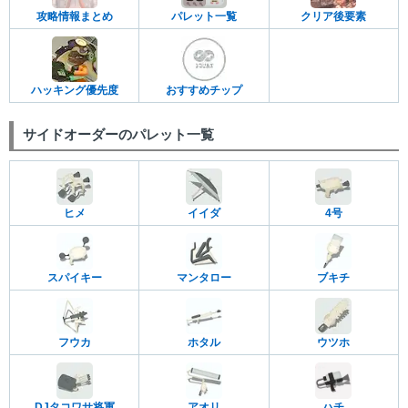
攻略情報まとめ
パレット一覧
クリア後要素
ハッキング優先度
おすすめチップ
サイドオーダーのパレット一覧
ヒメ
イイダ
4号
スパイキー
マンタロー
ブキチ
フウカ
ホタル
ウツホ
DJタコワサ将軍
アオリ
ハチ