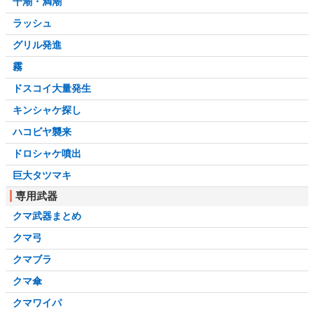
干潮・満潮
ラッシュ
グリル発進
霧
ドスコイ大量発生
キンシャケ探し
ハコビヤ襲来
ドロシャケ噴出
巨大タツマキ
専用武器
クマ武器まとめ
クマ弓
クマブラ
クマ傘
クマワイパ