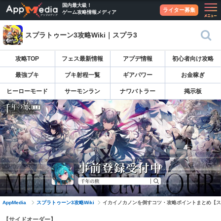
国内最大級！
ライター募集
ゲーム攻略情報メディア
スプラトゥーン3攻略Wiki｜スプラ3
攻略TOP
フェス最新情報
アプデ情報
初心者向け攻略
最強ブキ
ブキ射程一覧
ギアパワー
お金稼ぎ
ヒーローモード
サーモンラン
ナワバトラー
掲示板
AppMedia
スプラトゥーン3攻略Wiki
イカイノカノンを倒すコツ・攻略ポイントまとめ【ス
【サイドオーダー】