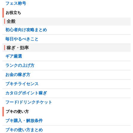
フェス称号
お役立ち
全般
初心者向け攻略まとめ
毎日やるべきこと
稼ぎ・効率
ギア厳選
ランクの上げ方
お金の稼ぎ方
ブキチライセンス
カタログポイント稼ぎ
フード/ドリンクチケット
ブキの使い方
ブキ購入・解放条件
ブキの使い方まとめ