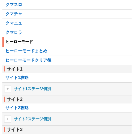
クマスロ
クマチャ
クマニュ
クマロラ
ヒーローモード
ヒーローモードまとめ
ヒーローモードクリア後
サイト1
サイト1攻略
サイト1ステージ個別
サイト2
1-1
1-2
サイト2攻略
1-3
1-4
1-5
1-6
サイト2ステージ個別
1-7
1-8
サイト3
2-1
2-2
1-9
1-10