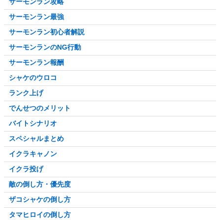
サーモンラン攻略
スロッシャーおすすめ
サーモンラン最強
スピナーおすすめ
サーモンラン初心者解説
マニューバーおすすめ
サーモンランのNG行動
シェルターおすすめ
サーモンラン報酬
ストリンガーおすすめ
シャケのウロコ
ワイパーおすすめ
ランク上げ
でんせつのメリット
バイトシナリオ
スペシャルまとめ
イクラキャノン
イクラ投げ
敵の倒し方・優先度
ザコシャケの倒し方
タマヒロイの倒し方