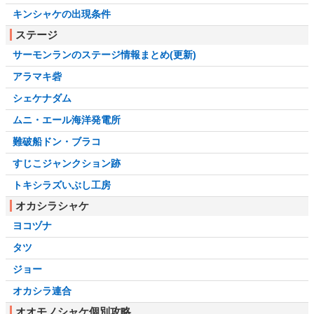
キンシャケの出現条件
ステージ
サーモンランのステージ情報まとめ(更新)
アラマキ砦
シェケナダム
ムニ・エール海洋発電所
難破船ドン・ブラコ
すじこジャンクション跡
トキシラズいぶし工房
オカシラシャケ
ヨコヅナ
タツ
ジョー
オカシラ連合
オオモノシャケ個別攻略