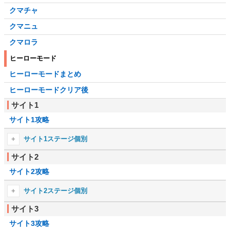
クマチャ
クマニュ
クマロラ
ヒーローモード
ヒーローモードまとめ
ヒーローモードクリア後
サイト1
サイト1攻略
サイト1ステージ個別
サイト2
1-1
1-2
サイト2攻略
1-3
1-4
1-5
1-6
サイト2ステージ個別
1-7
1-8
サイト3
2-1
2-2
1-9
1-10
サイト3攻略
2-3
2-4