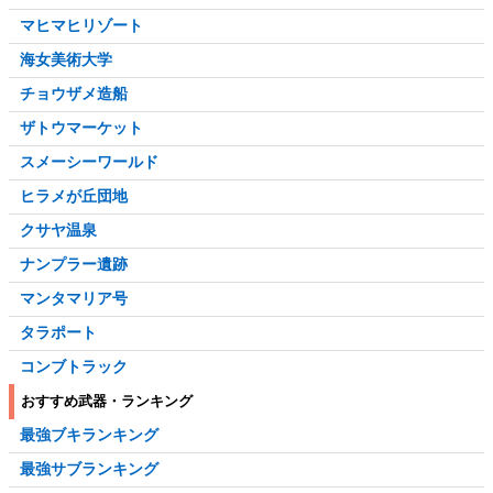
マヒマヒリゾート
海女美術大学
チョウザメ造船
ザトウマーケット
スメーシーワールド
ヒラメが丘団地
クサヤ温泉
ナンプラー遺跡
マンタマリア号
タラポート
コンブトラック
おすすめ武器・ランキング
最強ブキランキング
最強サブランキング