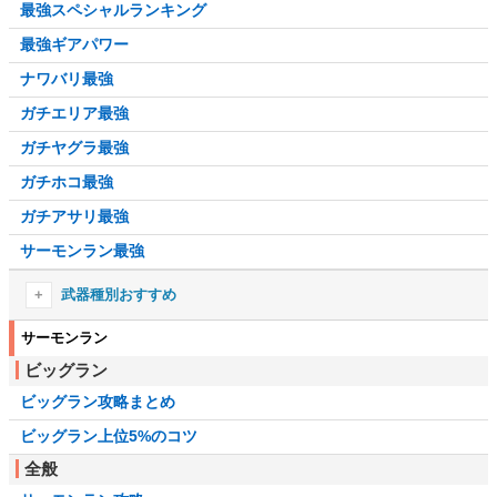
最強スペシャルランキング
最強ギアパワー
ナワバリ最強
ガチエリア最強
ガチヤグラ最強
ガチホコ最強
ガチアサリ最強
サーモンラン最強
武器種別おすすめ
シューターおすすめ
サーモンラン
ビッグラン
ブラスターおすすめ
ビッグラン攻略まとめ
ローラーおすすめ
ビッグラン上位5%のコツ
フデおすすめ
全般
チャージャーおすすめ