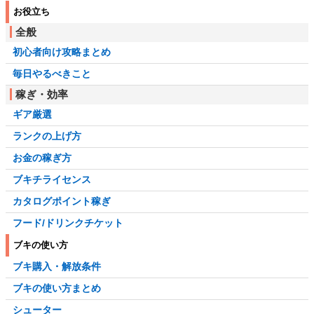
お役立ち
全般
初心者向け攻略まとめ
毎日やるべきこと
稼ぎ・効率
ギア厳選
ランクの上げ方
お金の稼ぎ方
ブキチライセンス
カタログポイント稼ぎ
フード/ドリンクチケット
ブキの使い方
ブキ購入・解放条件
ブキの使い方まとめ
シューター