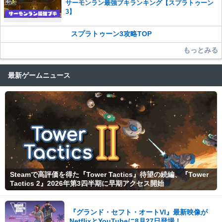
サーモンラン最強ブキランキング【スプラトゥーン
3】
スプラトゥーン3攻略TOP
もっとみる
最新ゲームニュース
Steamで高評価を得た『Tower Tactics』待望の続編、『Tower
Tactics 2』2026年第3四半期に早期アクセス開始
『グランド・セフト・オートVI』最新映像が
NetflixとYouTubeに8月27日登場！