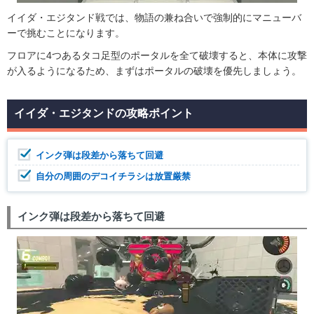
イイダ・エジタンド戦では、物語の兼ね合いで強制的にマニューバ
ーで挑むことになります。
フロアに4つあるタコ足型のポータルを全て破壊すると、本体に攻撃
が入るようになるため、まずはポータルの破壊を優先しましょう。
イイダ・エジタンドの攻略ポイント
インク弾は段差から落ちて回避
自分の周囲のデコイチラシは放置厳禁
インク弾は段差から落ちて回避