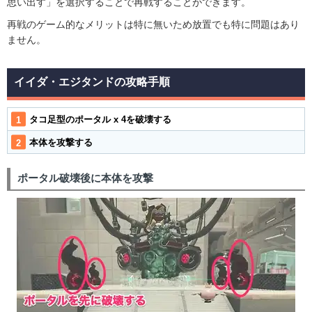
思い出す」を選択することで再戦することができます。
再戦のゲーム的なメリットは特に無いため放置でも特に問題はあり
ません。
イイダ・エジタンドの攻略手順
タコ足型のポータル x 4を破壊する
本体を攻撃する
ポータル破壊後に本体を攻撃