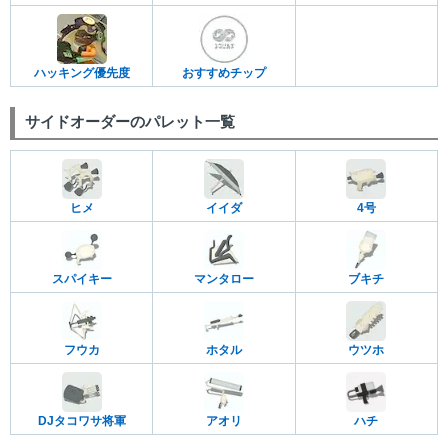
ハッキング優先度
おすすめチップ
サイドオーダーのパレット一覧
ヒメ
イイダ
4号
スパイキー
マンタロー
ブキチ
フウカ
ホタル
ウツホ
DJタコワサ将軍
アオリ
ハチ