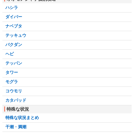
ハシラ
ダイバー
ナベブタ
テッキュウ
バクダン
ヘビ
テッパン
タワー
モグラ
コウモリ
カタパッド
特殊な状況
特殊な状況まとめ
干潮・満潮