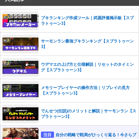
ブキランキング作成ツール｜武器評価掲示板【スプ
ラトゥーン3】
サーモンラン最強ブキランキング【スプラトゥーン
3】
ウデマエの上げ方と仕様解説｜リセットのタイミン
グ【スプラトゥーン3】
メモリープレイヤーの操作方法｜リプレイの見方
【スプラトゥーン3】
でんせつ(伝説)のメリットと解説｜サーモンラン【ス
プラトゥーン3】
注目
自分の戦略で戦局がひっくり返る！今さらプ