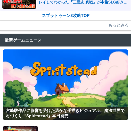
レイしてわかった『三國志 真戦』が本格SLG好きを
魅了して離さないワケ
スプラトゥーン3攻略TOP
もっとみる
最新ゲームニュース
宮崎駿作品に影響を受けた温かな手描きビジュアル。魔法世界で
村づくり『Spiritstead』本日発売