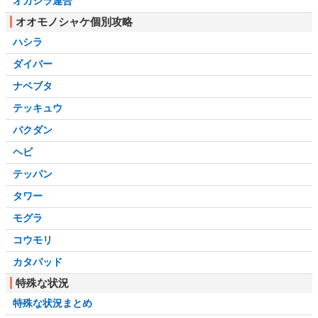
オカシラ連合
オオモノシャケ個別攻略
ハシラ
ダイバー
ナベブタ
テッキュウ
バクダン
ヘビ
テッパン
タワー
モグラ
コウモリ
カタパッド
特殊な状況
特殊な状況まとめ