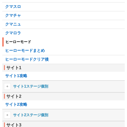
クマスロ
クマチャ
クマニュ
クマロラ
ヒーローモード
ヒーローモードまとめ
ヒーローモードクリア後
サイト1
サイト1攻略
サイト1ステージ個別
サイト2
1-1
1-2
サイト2攻略
1-3
1-4
1-5
1-6
サイト2ステージ個別
1-7
1-8
サイト3
2-1
2-2