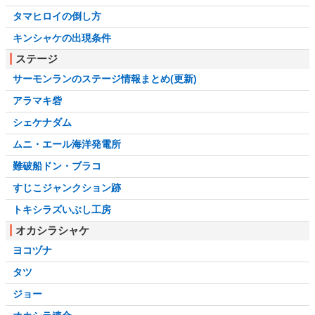
タマヒロイの倒し方
キンシャケの出現条件
ステージ
サーモンランのステージ情報まとめ(更新)
アラマキ砦
シェケナダム
ムニ・エール海洋発電所
難破船ドン・ブラコ
すじこジャンクション跡
トキシラズいぶし工房
オカシラシャケ
ヨコヅナ
タツ
ジョー