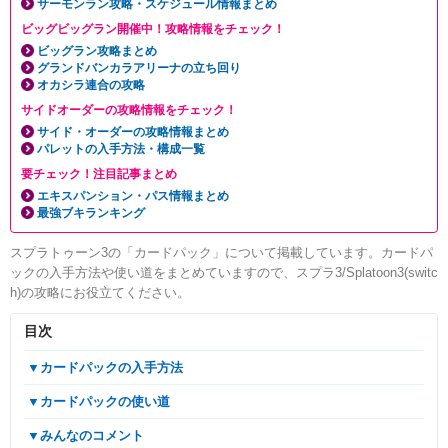
サーモンラン攻略・スケジュール情報まとめ
ビッグビッグラン開催中！攻略情報をチェック！
ビッグラン攻略まとめ
グランドバンカラアリーナの立ち回り
オカシラ連合の攻略
サイドオーダーの攻略情報をチェック！
サイド・オーダーの攻略情報まとめ
パレットの入手方法・構成一覧
要チェック！注目記事まとめ
エキスパンション・パス情報まとめ
最強ブキランキング
スプラトゥーン3の「カードパック」について掲載しています。カードパ
ックの入手方法や使い道をまとめていますので、スプラ3/Splatoon3(switc
h)の攻略にお役立てください。
目次
▼カードパックの入手方法
▼カードパックの使い道
▼みんなのコメント