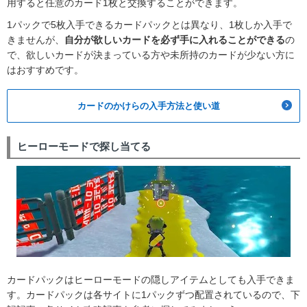
用すると任意のカード1枚と交換することができます。
1パックで5枚入手できるカードパックとは異なり、1枚しか入手で
きませんが、
自分が欲しいカードを必ず手に入れることができる
の
で、欲しいカードが決まっている方や未所持のカードが少ない方に
はおすすめです。
カードのかけらの入手方法と使い道
ヒーローモードで探し当てる
カードパックはヒーローモードの隠しアイテムとしても入手できま
す。カードパックは各サイトに1パックずつ配置されているので、下