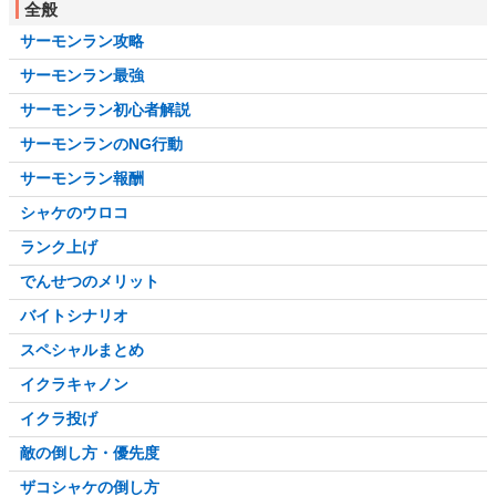
全般
チャージャーおすすめ
サーモンラン攻略
スロッシャーおすすめ
サーモンラン最強
スピナーおすすめ
サーモンラン初心者解説
マニューバーおすすめ
サーモンランのNG行動
シェルターおすすめ
サーモンラン報酬
ストリンガーおすすめ
シャケのウロコ
ワイパーおすすめ
ランク上げ
でんせつのメリット
バイトシナリオ
スペシャルまとめ
イクラキャノン
イクラ投げ
敵の倒し方・優先度
ザコシャケの倒し方