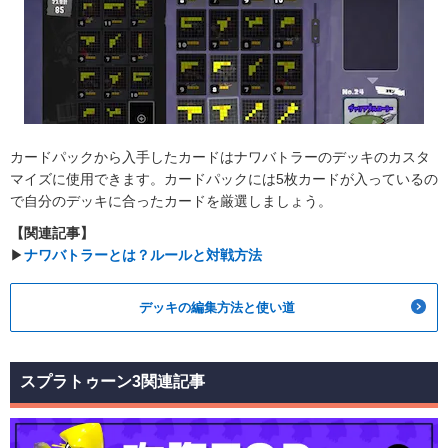
カードパックから入手したカードはナワバトラーのデッキのカスタ
マイズに使用できます。カードパックには5枚カードが入っているの
で自分のデッキに合ったカードを厳選しましょう。
【関連記事】
▶︎
ナワバトラーとは？ルールと対戦方法
デッキの編集方法と使い道
スプラトゥーン3関連記事