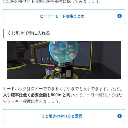
記記事の各サイト攻略記事を参考に探してみましょう。
ヒーローモード攻略まとめ
くじ引きで手に入れる
カードパックはロビーでできるくじ引きでも入手できます。ただし
入手確率は低く必要金額も5000~と高い
ので、一日一回引いて出た
らラッキー程度に考えましょう。
くじ引きのやり方と景品