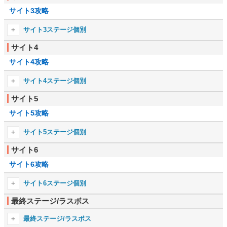
1-9
1-10
サイト3攻略
2-3
2-4
2-5
2-6
サイト3ステージ個別
2-7
2-8
サイト4
3-1
3-2
2ボス
-
サイト4攻略
3-3
3-4
3-5
3-6
サイト4ステージ個別
3-7
-
サイト5
4-1
4-2
サイト5攻略
4-3
4-4
4-5
4-6
サイト5ステージ個別
4-7
4-8
サイト6
5-1
5-2
4-9
4-10
サイト6攻略
5-3
5-4
4-11
4-12
5-5
5-6
サイト6ステージ個別
4ボス
-
5-7
5-8
最終ステージ/ラスボス
6-1
6-2
5-9
5-10
6-3
6-4
最終ステージ/ラスボス
5-11
5-12