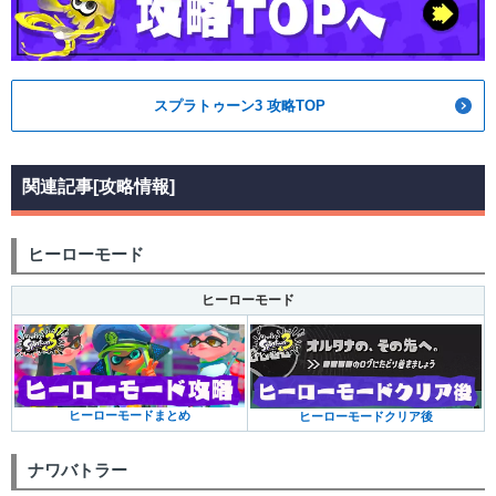
スプラトゥーン3 攻略TOP
関連記事[攻略情報]
ヒーローモード
ヒーローモード
ヒーローモードまとめ
ヒーローモードクリア後
ナワバトラー