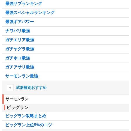
最強サブランキング
最強スペシャルランキング
最強ギアパワー
ナワバリ最強
ガチエリア最強
ガチヤグラ最強
ガチホコ最強
ガチアサリ最強
サーモンラン最強
武器種別おすすめ
シューターおすすめ
サーモンラン
ビッグラン
ブラスターおすすめ
ビッグラン攻略まとめ
ローラーおすすめ
ビッグラン上位5%のコツ
フデおすすめ