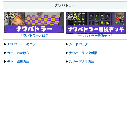
ナワバトラー
ナワバトラーとは？
ナワバトラー最強デッキ
▶︎
ナワバトラーのコツ
▶︎
カードパック
▶︎
カードのかけら
▶︎
ナワバトランク報酬
▶︎
デッキ編集方法
▶︎
スリーブ入手方法