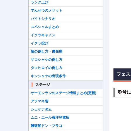
ランク上げ
でんせつのメリット
バイトシナリオ
スペシャルまとめ
イクラキャノン
イクラ投げ
敵の倒し方・優先度
ザコシャケの倒し方
タマヒロイの倒し方
フェス
キンシャケの出現条件
ステージ
称号に
サーモンランのステージ情報まとめ(更新)
アラマキ砦
シェケナダム
ムニ・エール海洋発電所
難破船ドン・ブラコ