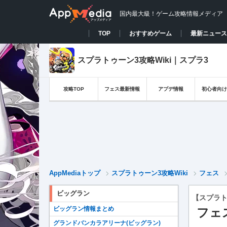
国内最大級！ゲーム攻略情報メディア
TOP
おすすめゲーム
最新ニュース
スプラトゥーン3攻略Wiki｜スプラ3
攻略TOP
フェス最新情報
アプデ情報
初心者向け
AppMediaトップ
スプラトゥーン3攻略Wiki
フェス
ビッグラン
【スプラト
ビッグラン情報まとめ
フェ
グランドバンカラアリーナ(ビッグラン)