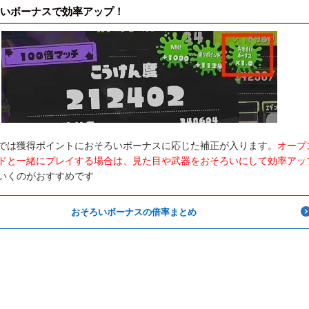
いボーナスで効率アップ！
では獲得ポイントにおそろいボーナスに応じた補正が入ります。
オープ
ドと一緒にプレイする場合は、見た目や武器をおそろいにして効率アッ
いくのがおすすめです
おそろいボーナスの倍率まとめ