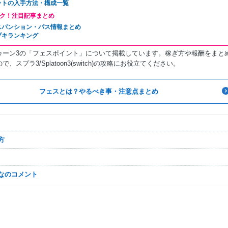
ットの入手方法・構成一覧
ク！注目記事まとめ
スパンション・パス情報まとめ
ブキランキング
ゥーン3の「フェスポイント」について掲載しています。稼ぎ方や報酬をまと
、スプラ3/Splatoon3(switch)の攻略にお役立てください。
フェスとは？やるべき事・注意点まとめ
方
んなのコメント