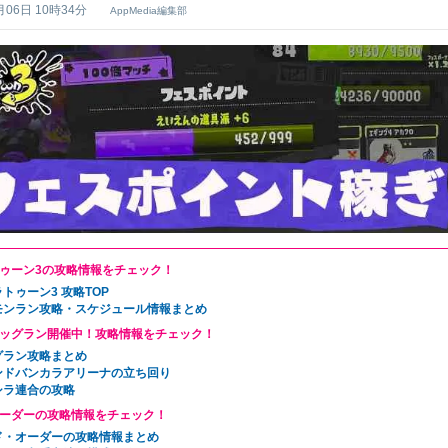
月06日 10時34分
AppMedia編集部
ゥーン3の攻略情報をチェック！
トゥーン3 攻略TOP
モンラン攻略・スケジュール情報まとめ
ッグラン開催中！攻略情報をチェック！
グラン攻略まとめ
ンドバンカラアリーナの立ち回り
シラ連合の攻略
ーダーの攻略情報をチェック！
ド・オーダーの攻略情報まとめ