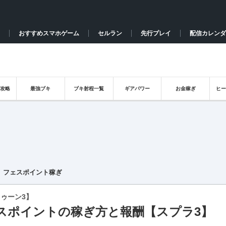
おすすめスマホゲーム
セルラン
先行プレイ
配信カレンダ
攻略
最強ブキ
ブキ射程一覧
ギアパワー
お金稼ぎ
ヒ
フェスポイント稼ぎ
ゥーン3】
スポイントの稼ぎ方と報酬【スプラ3】