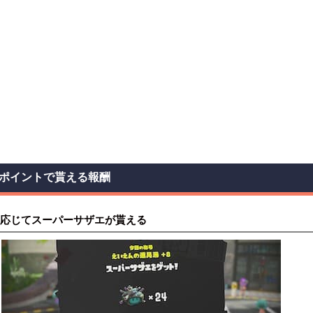
ポイントで貰える報酬
応じてスーパーサザエが貰える