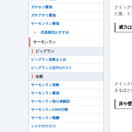
クイック
ガチホコ最強
た後、イ
ガチアサリ最強
サーモンラン最強
威力は
武器種別おすすめ
シューターおすすめ
サーモンラン
ブラスターおすすめ
ビッグラン
ローラーおすすめ
ビッグラン攻略まとめ
フデおすすめ
ビッグラン上位5%のコツ
チャージャーおすすめ
全般
スロッシャーおすすめ
クイック
サーモンラン攻略
きるほど
スピナーおすすめ
サーモンラン最強
マニューバーおすすめ
サーモンラン初心者解説
床や壁
シェルターおすすめ
サーモンランのNG行動
ストリンガーおすすめ
サーモンラン報酬
ワイパーおすすめ
シャケのウロコ