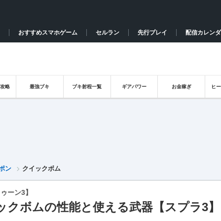
おすすめスマホゲーム
セルラン
先行プレイ
配信カレンダ
攻略
最強ブキ
ブキ射程一覧
ギアパワー
お金稼ぎ
ヒ
ポン
クイックボム
ゥーン3】
ックボムの性能と使える武器【スプラ3】