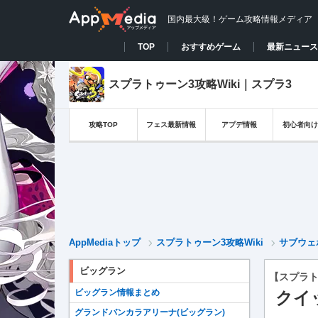
国内最大級！ゲーム攻略情報メディア
TOP
おすすめゲーム
最新ニュース
スプラトゥーン3攻略Wiki｜スプラ3
攻略TOP
フェス最新情報
アプデ情報
初心者向け
AppMediaトップ
スプラトゥーン3攻略Wiki
サブウェ
ビッグラン
【スプラト
ビッグラン情報まとめ
クイ
グランドバンカラアリーナ(ビッグラン)