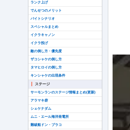
ランク上げ
でんせつのメリット
バイトシナリオ
スペシャルまとめ
イクラキャノン
イクラ投げ
敵の倒し方・優先度
ザコシャケの倒し方
タマヒロイの倒し方
キンシャケの出現条件
ステージ
サーモンランのステージ情報まとめ(更新)
アラマキ砦
シェケナダム
ムニ・エール海洋発電所
難破船ドン・ブラコ