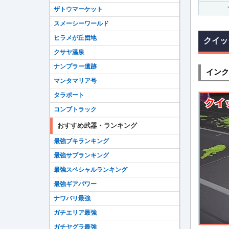
ザトウマーケット
スメーシーワールド
ヒラメが丘団地
クイッ
クサヤ温泉
ナンプラー遺跡
インク
マンタマリア号
タラポート
コンブトラック
おすすめ武器・ランキング
最強ブキランキング
最強サブランキング
最強スペシャルランキング
最強ギアパワー
ナワバリ最強
ガチエリア最強
ガチヤグラ最強