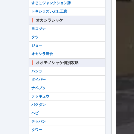
すじこジャンクション跡
トキシラズいぶし工房
オカシラシャケ
ヨコヅナ
タツ
ジョー
オカシラ連合
オオモノシャケ個別攻略
ハシラ
ダイバー
ナベブタ
テッキュウ
バクダン
ヘビ
テッパン
タワー