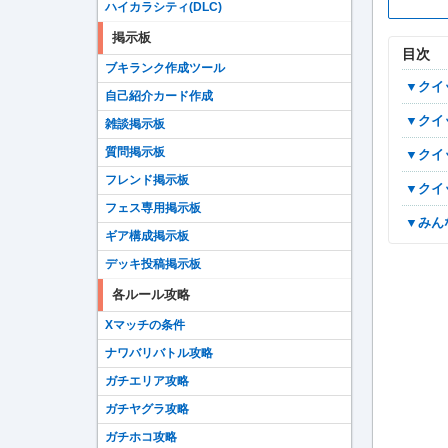
ハイカラシティ(DLC)
掲示板
目次
ブキランク作成ツール
▼ク
自己紹介カード作成
▼ク
雑談掲示板
質問掲示板
▼ク
フレンド掲示板
▼ク
フェス専用掲示板
▼み
ギア構成掲示板
デッキ投稿掲示板
各ルール攻略
Xマッチの条件
ナワバリバトル攻略
ガチエリア攻略
ガチヤグラ攻略
ガチホコ攻略