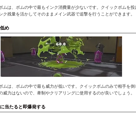
ボムは、ボムの中で最もインク消費量が少ないです。クイックボムを投
ンク残量を活かしてそのままメイン武器で追撃を行うことができます。
低め
ボムは、ボムの中で最も威力が低いです。クイックボムのみで相手を倒
の威力はないので、牽制やクリアリングに使用するのが良いでしょう。
に当たると即爆発する