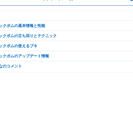
イックボムの基本情報と性能
イックボムの立ち回りとテクニック
イックボムの使えるブキ
イックボムのアップデート情報
んなのコメント