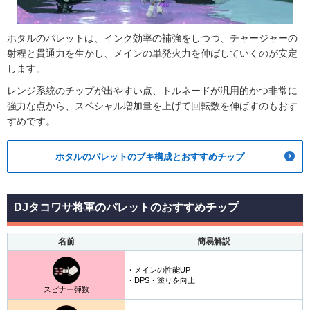
ホタルのパレットは、インク効率の補強をしつつ、チャージャーの
射程と貫通力を生かし、メインの単発火力を伸ばしていくのが安定
します。
レンジ系統のチップが出やすい点、トルネードが汎用的かつ非常に
強力な点から、スペシャル増加量を上げて回転数を伸ばすのもおす
すめです。
ホタルのパレットのブキ構成とおすすめチップ
DJタコワサ将軍のパレットのおすすめチップ
名前
簡易解説
・メインの性能UP
・DPS・塗りを向上
スピナー弾数