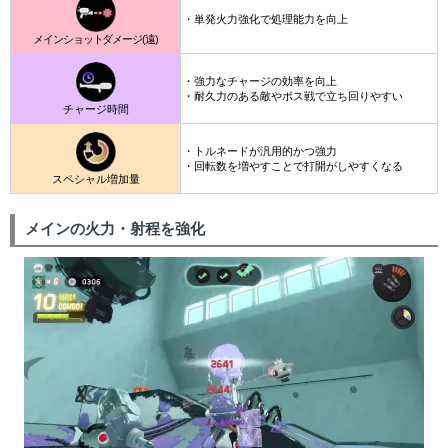
・単発火力強化で処理能力を向上
メインショットダメージ(遠)
・強力なチャージの効率を向上
・耐久力のある敵やボス戦で立ち回りやすい
チャージ時間
・トルネードが汎用的かつ強力
・回転数を増やすことで打開がしやすくなる
スペシャル増加量
メインの火力・射程を強化