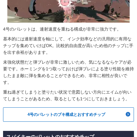
4号のパレットは、連射速度を重ねる構成が非常に強力です。
基本的には連射速度を軸にして、インク効率などの汎用的に有用な
チップを集めていけばOK。比較的自由度が高いため他のチップに手
を出す余裕があります。
未強化状態だと弾ブレが非常に激しいため、気になるならケアが必
要です。ホーミングを1つ取っておけば弾ブレによる塗り性能を維持
したまま敵に弾を集めることができるため、非常に相性が良いで
す。
重ね過ぎてしまうと塗りたい状況で意図しない方向にエイムが向い
てしまうことがあるため、取るとしても1つにしておきましょう。
4号のパレットのブキ構成とおすすめチップ
スパイキーのパレットのおすすめチップ