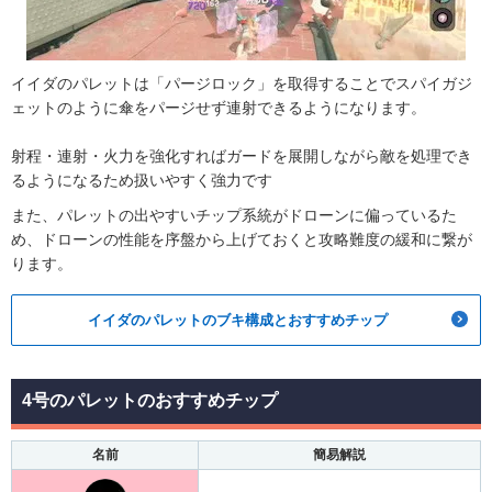
イイダのパレットは「パージロック」を取得することでスパイガジ
ェットのように傘をパージせず連射できるようになります。
射程・連射・火力を強化すればガードを展開しながら敵を処理でき
るようになるため扱いやすく強力です
また、パレットの出やすいチップ系統がドローンに偏っているた
め、ドローンの性能を序盤から上げておくと攻略難度の緩和に繋が
ります。
イイダのパレットのブキ構成とおすすめチップ
4号のパレットのおすすめチップ
名前
簡易解説