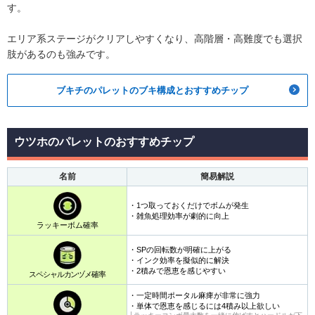
す。
エリア系ステージがクリアしやすくなり、高階層・高難度でも選択
肢があるのも強みです。
ブキチのパレットのブキ構成とおすすめチップ
ウツホのパレットのおすすめチップ
名前
簡易解説
・1つ取っておくだけでボムが発生
・雑魚処理効率が劇的に向上
ラッキーボム確率
・SPの回転数が明確に上がる
・インク効率を擬似的に解決
・2積みで恩恵を感じやすい
スペシャルカンヅメ確率
・一定時間ポータル麻痺が非常に強力
・単体で恩恵を感じるには4積み以上欲しい