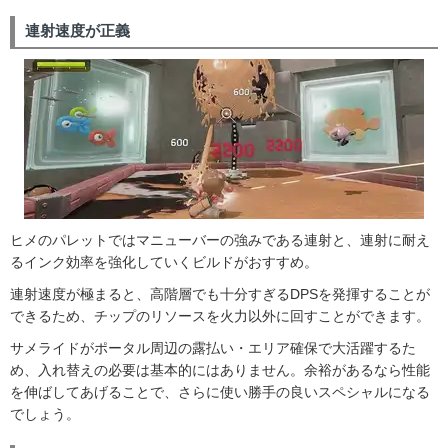
連射速度が正義
ヒメのパレットではマニューバーの強みである連射と、連射に耐え
るインク効率を強化していくビルドがおすすめ。
連射速度が極まると、高階層でも十分すぎるDPSを発揮することが
できるため、チップのリソースを火力以外に回すことができます。
サメライドがポータル周辺の露払い・エリア確保で大活躍するた
め、入れ替えの必要は基本的にはありません。余裕があるなら性能
を伸ばしてあげることで、さらに使い勝手の良いスペシャルになる
でしょう。