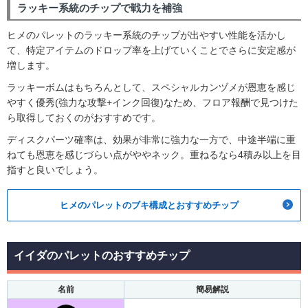
ラッキー系統のチップで戦力を補強
ヒメのパレットのラッキー系統のチップが出やすい性能を活かし
て、特定アイテムのドロップ率を上げていくことでさらに安定感が
増します。
ラッキーボムはもちろんとして、スペシャルカンヅメが恩恵を感じ
やすく優秀(強力な攻撃+インク回復)なため、フロア報酬で見つけた
ら取得しておくのがおすすめです。
ディスクパーツ確率は、効果が非常に強力な一方で、中途半端に重
ねても恩恵を感じづらい点がややネック。重ねるなら4積み以上を目
指すと良いでしょう。
ヒメのパレットのブキ構成とおすすめチップ
イイダのパレットのおすすめチップ
名前
簡易解説