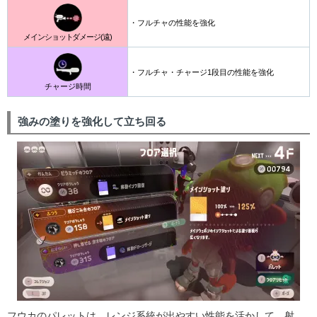
・フルチャの性能を強化
メインショットダメージ(遠)
・フルチャ・チャージ1段目の性能を強化
チャージ時間
強みの塗りを強化して立ち回る
フウカのパレットは、レンジ系統が出やすい性能を活かして、射