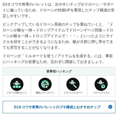
DJタコワサ将軍のパレットは、出やすいチップがドローン・サポー
トに偏っているため、ドローンの性能UPを重視したチップ構成が安
定しやすいです。
ピックアップしているドローン系統のチップを重ねていくと、「ド
ローンが敵を一掃→ドロップアイテムでドローンゲージ回復→ドロ
ーンが敵を一掃→ドロップアイテムで・・・」といったようにサイ
クルを回すことができるようになるため、敵が大群に押し寄せてき
ても苦労することがなくなります。
ドローンが「トルネードを使う / アイテムを生成する」には、事前
にハッキングが必要なため、忘れずに開放しておきましょう。
要事前ハッキング
ドローン行動スロット
撃破ドローンゲージ
ドローントルネード
ドローンアイテム
DJタコワサ将軍のパレットのブキ構成とおすすめチップ