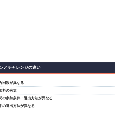
ンとチャレンジの違い
合回数が異なる
加料の有無
間の参加条件・選出方法が異なる
手の選出方法が異なる