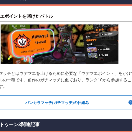
エポイントを賭けたバトル
マッチとはウデマエを上げるために必要な「ウデマエポイント」をかけ
ルの一種です。前作のガチマッチに似ており、ランク10から参加するこ
す。
バンカラマッチ(ガチマッチ)の仕組み
トゥーン3関連記事