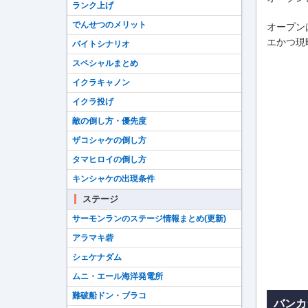
ランク上げ
でんせつのメリット
オープン
エかつ現
バイトシナリオ
スペシャルまとめ
イクラキャノン
イクラ投げ
敵の倒し方・優先度
ザコシャケの倒し方
タマヒロイの倒し方
キンシャケの出現条件
ステージ
サーモンランのステージ情報まとめ(更新)
アラマキ砦
シェケナダム
ムニ・エール海洋発電所
難破船ドン・ブラコ
バンカ