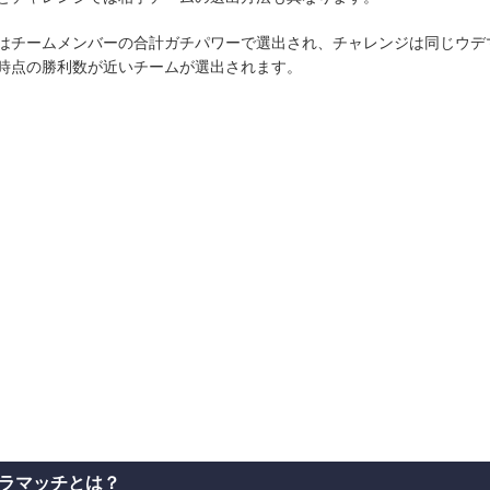
はチームメンバーの合計ガチパワーで選出され、チャレンジは同じウデ
時点の勝利数が近いチームが選出されます。
ラマッチとは？