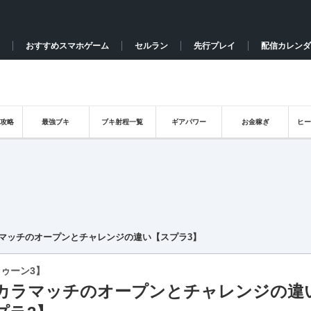
おすすめスマホゲーム
セルラン
先行プレイ
配信カレンダ
攻略
最強ブキ
ブキ射程一覧
ギアパワー
お金稼ぎ
ヒ
マッチのオープンとチャレンジの違い【スプラ3】
ゥーン3】
カラマッチのオープンとチャレンジの違