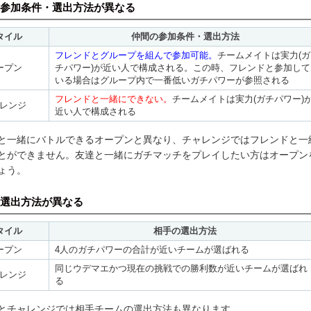
参加条件・選出方法が異なる
タイル
仲間の参加条件・選出方法
フレンドとグループを組んで参加可能。
チームメイトは実力(ガ
ープン
チパワー)が近い人で構成される。この時、フレンドと参加して
いる場合はグループ内で一番低いガチパワーが参照される
フレンドと一緒にできない。
チームメイトは実力(ガチパワー)
レンジ
近い人で構成される
と一緒にバトルできるオープンと異なり、チャレンジではフレンドと一
とができません。友達と一緒にガチマッチをプレイしたい方はオープン
ょう。
選出方法が異なる
タイル
相手の選出方法
ープン
4人のガチパワーの合計が近いチームが選ばれる
同じウデマエかつ現在の挑戦での勝利数が近いチームが選ばれ
レンジ
る
とチャレンジでは相手チームの選出方法も異なります。