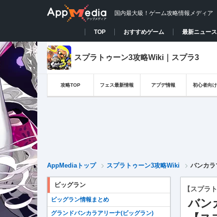
国内最大級！ゲーム攻略情報メディア
TOP
おすすめゲーム
最新ニュース
スプラトゥーン3攻略Wiki｜スプラ3
攻略TOP
フェス最新情報
アプデ情報
初心者向け
AppMediaトップ
スプラトゥーン3攻略Wiki
バンカラ
ビッグラン
【スプラト
ビッグラン情報まとめ
バン
グランドバンカラアリーナ(ビッグラン)