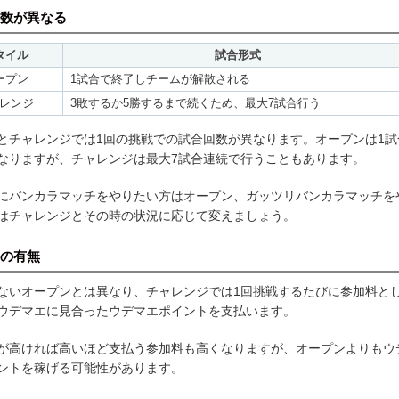
数が異なる
タイル
試合形式
ープン
1試合で終了しチームが解散される
レンジ
3敗するか5勝するまで続くため、最大7試合行う
とチャレンジでは1回の挑戦での試合回数が異なります。オープンは1試
なりますが、チャレンジは最大7試合連続で行うこともあります。
にバンカラマッチをやりたい方はオープン、ガッツリバンカラマッチを
はチャレンジとその時の状況に応じて変えましょう。
の有無
ないオープンとは異なり、チャレンジでは1回挑戦するたびに参加料と
ウデマエに見合ったウデマエポイントを支払います。
が高ければ高いほど支払う参加料も高くなりますが、オープンよりもウ
ントを稼げる可能性があります。