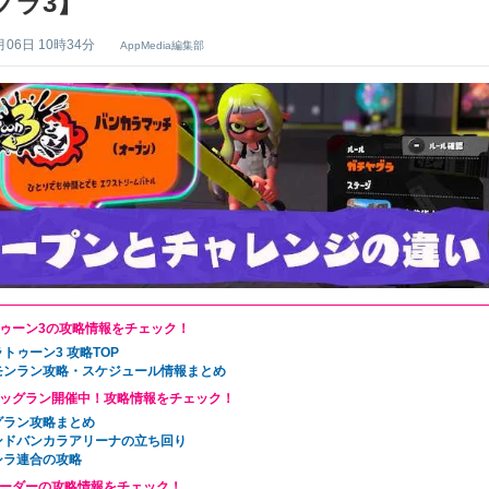
プラ3】
月06日 10時34分
AppMedia編集部
ゥーン3の攻略情報をチェック！
トゥーン3 攻略TOP
モンラン攻略・スケジュール情報まとめ
ッグラン開催中！攻略情報をチェック！
グラン攻略まとめ
ンドバンカラアリーナの立ち回り
シラ連合の攻略
ーダーの攻略情報をチェック！