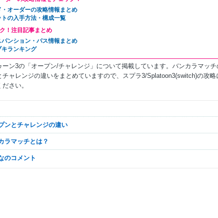
ド・オーダーの攻略情報まとめ
ットの入手方法・構成一覧
ク！注目記事まとめ
スパンション・パス情報まとめ
ブキランキング
ゥーン3の「オープン/チャレンジ」について掲載しています。バンカラマッチ
チャレンジの違いをまとめていますので、スプラ3/Splatoon3(switch)の攻略
ください。
ープンとチャレンジの違い
ンカラマッチとは？
んなのコメント