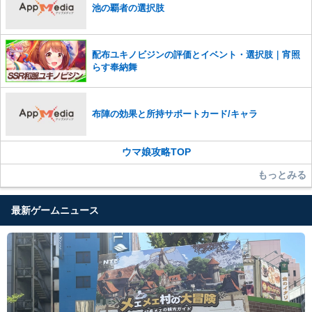
池の覇者の選択肢
配布ユキノビジンの評価とイベント・選択肢｜宵照
らす奉納舞
布陣の効果と所持サポートカード/キャラ
ウマ娘攻略TOP
もっとみる
最新ゲームニュース