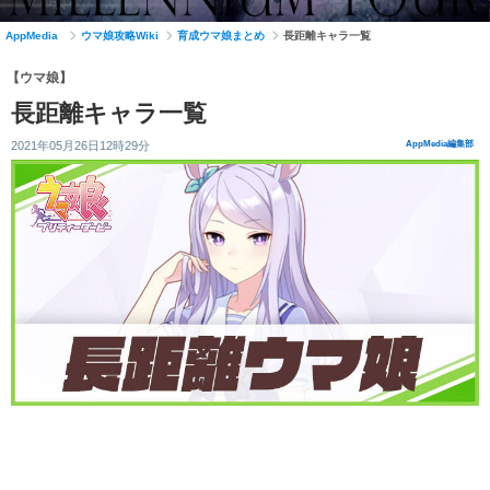
AppMedia
ウマ娘攻略Wiki
育成ウマ娘まとめ
長距離キャラ一覧
【ウマ娘】
長距離キャラ一覧
2021年05月26日12時29分
AppMedia編集部