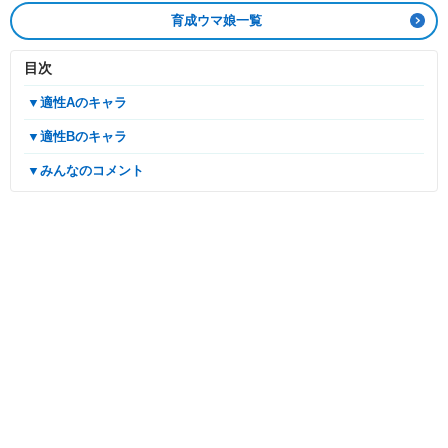
育成ウマ娘一覧
目次
▼適性Aのキャラ
▼適性Bのキャラ
▼みんなのコメント