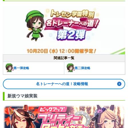
関連記事一覧
第一弾攻略
第二弾攻略
名トレーナーへの道！攻略情報
新規ウマ娘実装