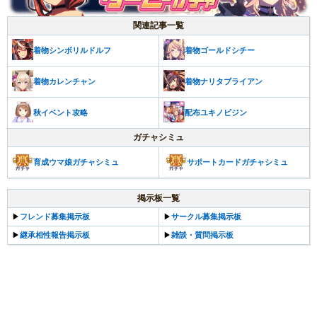
関連記事一覧
着物シンボリルドルフ
着物ゴールドシチー
着物カレンチャン
着物ナリタブライアン
秋イベント攻略
配布ユキノビジン
ガチャシミュ
育成ウマ娘ガチャシミュ
サポートカードガチャシミュ
掲示板一覧
▶
フレンド募集掲示板
▶
サークル募集掲示板
▶
継承相性報告掲示板
▶
雑談・質問掲示板