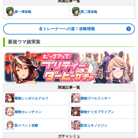
関連記事一覧
第一弾攻略
第二弾攻略
名トレーナーへの道！攻略情報
新規ウマ娘実装
関連記事一覧
着物シンボリルドルフ
着物ゴールドシチー
着物カレンチャン
着物ナリタブライアン
秋イベント攻略
配布ユキノビジン
ガチャシミュ