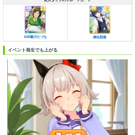
SSR駿川たづな
桐生院葵
イベント発生でも上がる