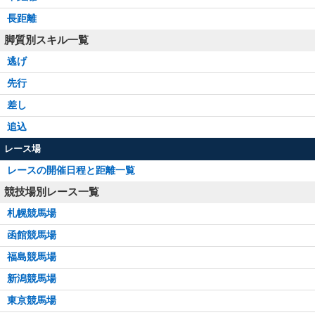
長距離
脚質別スキル一覧
逃げ
先行
差し
追込
レース場
レースの開催日程と距離一覧
競技場別レース一覧
札幌競馬場
函館競馬場
福島競馬場
新潟競馬場
東京競馬場