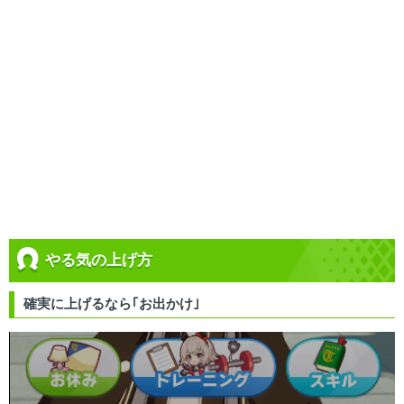
やる気の上げ方
確実に上げるなら｢お出かけ｣