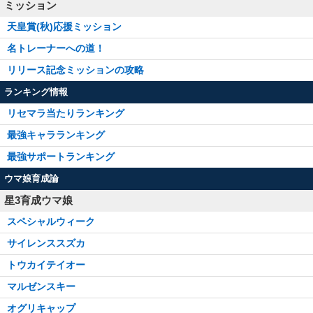
ミッション
天皇賞(秋)応援ミッション
名トレーナーへの道！
リリース記念ミッションの攻略
ランキング情報
リセマラ当たりランキング
最強キャラランキング
最強サポートランキング
ウマ娘育成論
星3育成ウマ娘
スペシャルウィーク
サイレンススズカ
トウカイテイオー
マルゼンスキー
オグリキャップ