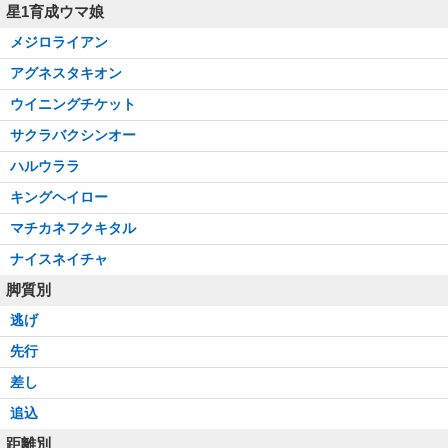
星1育成ウマ娘
メジロライアン
アグネスタキオン
ウイニングチケット
サクラバクシンオー
ハルウララ
キングヘイロー
マチカネフクキタル
ナイスネイチャ
脚質別
逃げ
先行
差し
追込
距離別