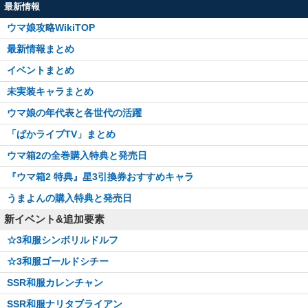
最新情報
ウマ娘攻略WikiTOP
最新情報まとめ
イベントまとめ
未実装キャラまとめ
ウマ娘の年代表と各世代の活躍
「ぱかライブTV」まとめ
ウマ箱2の全巻購入特典と発売日
『ウマ箱2 特典』星3引換券おすすめキャラ
うまよんの購入特典と発売日
新イベント&追加要素
☆3和服シンボリルドルフ
☆3和服ゴールドシチー
SSR和服カレンチャン
SSR和服ナリタブライアン