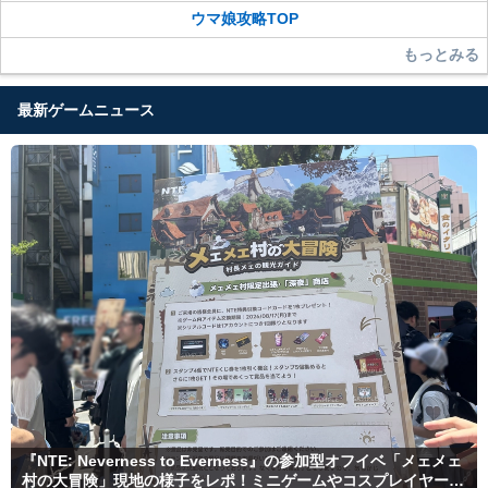
ウマ娘攻略TOP
もっとみる
最新ゲームニュース
『NTE: Neverness to Everness』の参加型オフイベ「メェメェ
村の大冒険」現地の様子をレポ！ミニゲームやコスプレイヤー撮