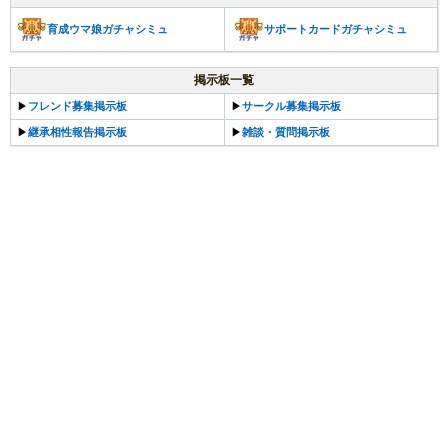
育成ウマ娘ガチャシミュ
サポートカードガチャシミュ
掲示板一覧
▶
フレンド募集掲示板
▶
サークル募集掲示板
▶
継承相性報告掲示板
▶
雑談・質問掲示板