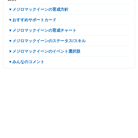
▼メジロマックイーンの育成方針
▼おすすめサポートカード
▼メジロマックイーンの育成チャート
▼メジロマックイーンのステータス/スキル
▼メジロマックイーンのイベント選択肢
▼みんなのコメント