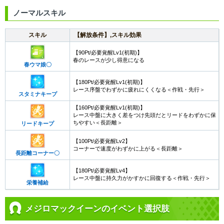
ノーマルスキル
スキル
【解放条件】,スキル効果
【90Pt/必要覚醒Lv1(初期)】
春のレースが少し得意になる
春ウマ娘〇
【180Pt/必要覚醒Lv1(初期)】
レース序盤でわずかに疲れにくくなる＜作戦・先行＞
スタミナキープ
【160Pt/必要覚醒Lv1(初期)】
レース中盤に大きく差をつけ先頭だとリードをわずかに保
ちやすい＜長距離＞
リードキープ
【100Pt/必要覚醒Lv2】
コーナーで速度がわずかに上がる＜長距離＞
長距離コーナー〇
【180Pt/必要覚醒Lv4】
レース中盤に持久力がかすかに回復する＜作戦・先行＞
栄養補給
メジロマックイーンのイベント選択肢