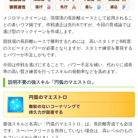
メジロマックイーンは、現環境の長距離エースとして起用されるこ
との多いウマ娘です。作戦適正は先行Aですが、今回の育成論では
逃げ型のマックイーンを作成します。
競技場の長距離レースで勝利するためには、高いスタミナとB程度
のスピードとパワーが必要となりますが、スタミナ練習を重視する
とパワーが不足しがちです。
今回は作戦を逃げにすることで、パワー不足を補い、代わりに成長
率の高い賢さ練習を行ってスキルの発動率などを高めます。
説明不要の強スキル「円弧のマエストロ」
最強スキルと名高い「円弧のマエストロ」は、長距離育成でも必須
です。スーパークリークを所持していない場合は、高レベルのもの
をフレンドから借りましょう。