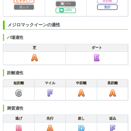
むずかしい
長距離
+0%
激ムズ
先行
+10%
メジロマックイーンの適性
バ場適性
芝
ダート
距離適性
短距離
マイル
中距離
長距離
脚質適性
逃げ
先行
差し
追込