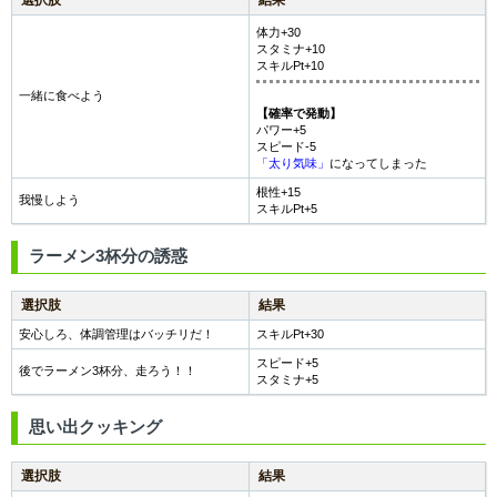
選択肢
結果
体力+30
スタミナ+10
スキルPt+10
一緒に食べよう
【確率で発動】
パワー+5
スピード-5
「太り気味」
になってしまった
根性+15
我慢しよう
スキルPt+5
ラーメン3杯分の誘惑
選択肢
結果
安心しろ、体調管理はバッチリだ！
スキルPt+30
スピード+5
後でラーメン3杯分、走ろう！！
スタミナ+5
思い出クッキング
選択肢
結果