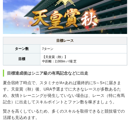
目標レース
ターン数
7ターン
【天皇賞（秋）】
目標
中距離：2,000m バ場:芝
目標達成後はシニア級の有馬記念などに出走
夏合宿終了時点で、スタミナがA+あれば最終的にS～S+に届きま
す。天皇賞（秋）後、URA予選までに大きなレースが多数あるた
め、友情トレーニングが発生していない場合は、レース（特に有馬
記念）に出走してスキルポイントとファン数を稼ぎましょう。
賢さを高くしているため、多くのスキルを取得できると競技場での
活躍も見込めます。