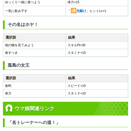
ゆっくり一緒に食べよう
体力+15
「
先駆け
」ヒントLv+1
一気に飲み干す
その名はホヤ！
選択肢
結果
他の物を見てみよう
スキルPt+30
食すべき
スタミナ+10
孤島の女王
選択肢
結果
食料
スピード+10
体力
スタミナ+10
ウマ娘関連リンク
「名トレーナーへの道！」