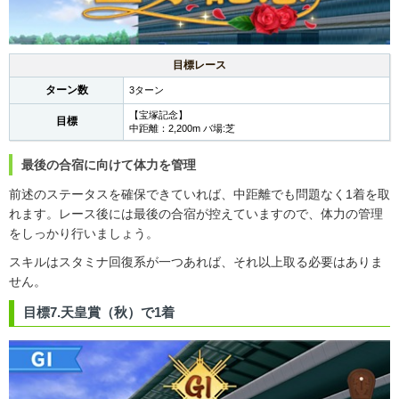
目標レース
ターン数
3ターン
【宝塚記念】
目標
中距離：2,200m バ場:芝
最後の合宿に向けて体力を管理
前述のステータスを確保できていれば、中距離でも問題なく1着を取
れます。レース後には最後の合宿が控えていますので、体力の管理
をしっかり行いましょう。
スキルはスタミナ回復系が一つあれば、それ以上取る必要はありま
せん。
目標7.天皇賞（秋）で1着