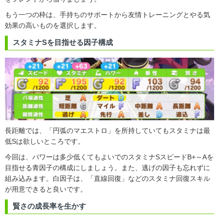
もう一つの枠は、手持ちのサポートから友情トレーニングとやる気
効果の高いものを選択します。
スタミナSを目指せる因子構成
長距離では、「円弧のマエストロ」を所持していてもスタミナは最
低Sは欲しいところです。
今回は、パワーは多少低くてもよいでのスタミナSスピードB+～Aを
目指せる青因子の構成にしましょう。また、逃げの因子も忘れずに
組み込みます。白因子は、「直線回復」などのスタミナ回復スキル
が用意できると良いです。
賢さの成長率を生かす