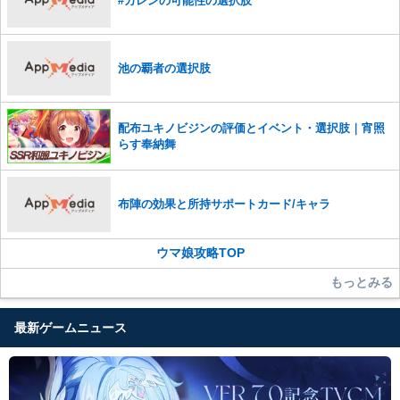
#カレンの可能性の選択肢
池の覇者の選択肢
配布ユキノビジンの評価とイベント・選択肢｜宵照
らす奉納舞
布陣の効果と所持サポートカード/キャラ
ウマ娘攻略TOP
もっとみる
最新ゲームニュース