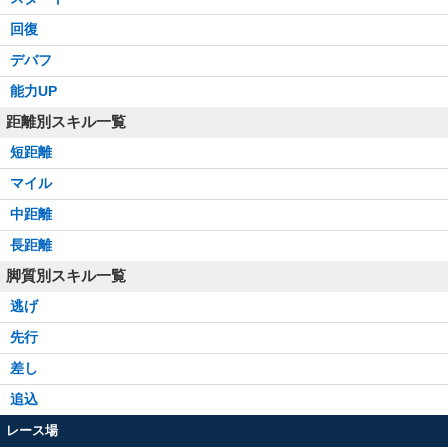
回復
デバフ
能力UP
距離別スキル一覧
短距離
マイル
中距離
長距離
脚質別スキル一覧
逃げ
先行
差し
追込
レース場