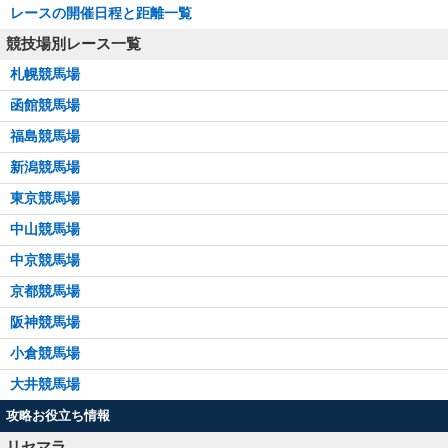
レースの開催日程と距離一覧
競技場別レース一覧
札幌競馬場
函館競馬場
福島競馬場
新潟競馬場
東京競馬場
中山競馬場
中京競馬場
京都競馬場
阪神競馬場
小倉競馬場
大井競馬場
攻略お役立ち情報
リセマラ