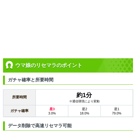
ウマ娘のリセマラのポイント
ガチャ確率と所要時間
約1分
所要時間
※通信環境により変動
星3
星2
星1
ガチャ確率
3.0%
18.0%
79.0%
データ削除で高速リセマラ可能