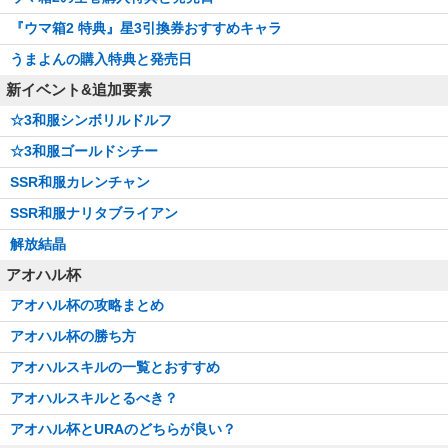
『ウマ箱2 特典』星3引換券おすすめキャラ
うまよんの購入特典と発売日
新イベント&追加要素
☆3和服シンボリルドルフ
☆3和服ゴールドシチー
SSR和服カレンチャン
SSR和服ナリタブライアン
解放結晶
アオハル杯
アオハル杯の攻略まとめ
アオハル杯の勝ち方
アオハルスキルの一覧とおすすめ
アオハルスキルとるべき？
アオハル杯とURAのどちらが良い？