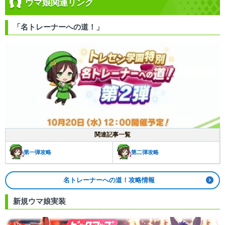
ウマ娘関連リンク
「名トレーナーへの道！」
関連記事一覧
第一弾攻略
第二弾攻略
名トレーナーへの道！攻略情報
新規ウマ娘実装