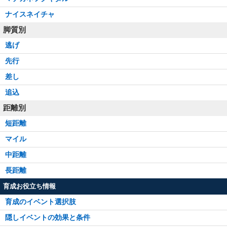
ナイスネイチャ
脚質別
逃げ
先行
差し
追込
距離別
短距離
マイル
中距離
長距離
育成お役立ち情報
育成のイベント選択肢
隠しイベントの効果と条件