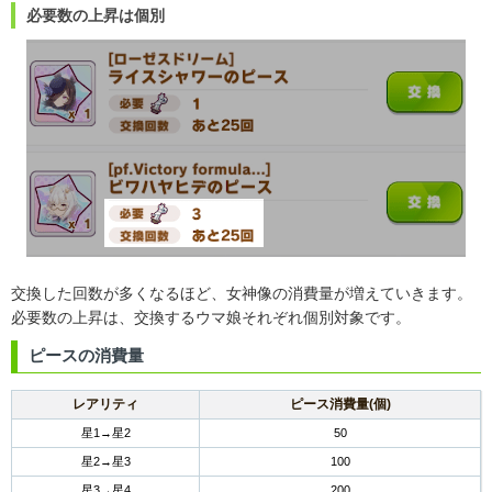
必要数の上昇は個別
交換した回数が多くなるほど、女神像の消費量が増えていきます。
必要数の上昇は、交換するウマ娘それぞれ個別対象です。
ピースの消費量
レアリティ
ピース消費量(個)
星1→星2
50
星2→星3
100
星3→星4
200