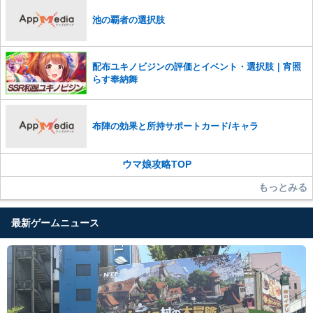
池の覇者の選択肢
配布ユキノビジンの評価とイベント・選択肢｜宵照
らす奉納舞
布陣の効果と所持サポートカード/キャラ
ウマ娘攻略TOP
もっとみる
最新ゲームニュース