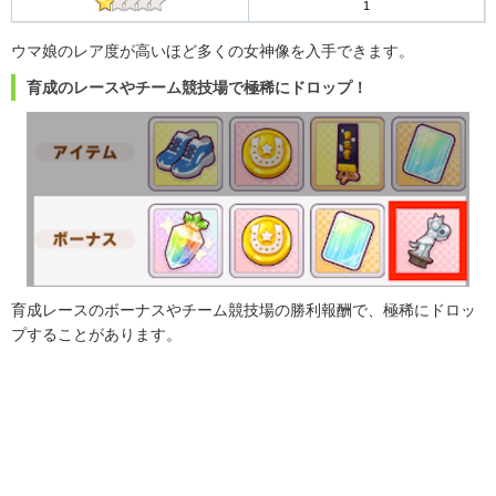
1
ウマ娘のレア度が高いほど多くの女神像を入手できます。
育成のレースやチーム競技場で極稀にドロップ！
育成レースのボーナスやチーム競技場の勝利報酬で、極稀にドロッ
プすることがあります。