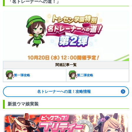
「名トレーナーへの道！」
関連記事一覧
第一弾攻略
第二弾攻略
名トレーナーへの道！攻略情報
新規ウマ娘実装