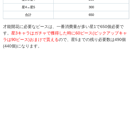
星4→星5
300
合計
650
才能開花に必要なピースは、一番消費量が多い星1で650個必要で
す。
星3キャラはガチャで獲得した時に60ピース(ピックアップキャ
ラは90ピース)おまけで貰える
ので、星5までの残り必要数は490個
(440個)になります。