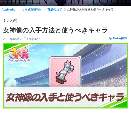
AppMedia
ウマ娘攻略Wiki
育成のコツ
女神像の入手方法と使うべきキャラ
【ウマ娘】
女神像の入手方法と使うべきキャラ
2021年05月25日17時56分
AppMedia編集部