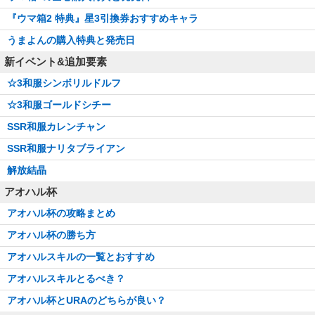
『ウマ箱2 特典』星3引換券おすすめキャラ
うまよんの購入特典と発売日
新イベント&追加要素
☆3和服シンボリルドルフ
☆3和服ゴールドシチー
SSR和服カレンチャン
SSR和服ナリタブライアン
解放結晶
アオハル杯
アオハル杯の攻略まとめ
アオハル杯の勝ち方
アオハルスキルの一覧とおすすめ
アオハルスキルとるべき？
アオハル杯とURAのどちらが良い？