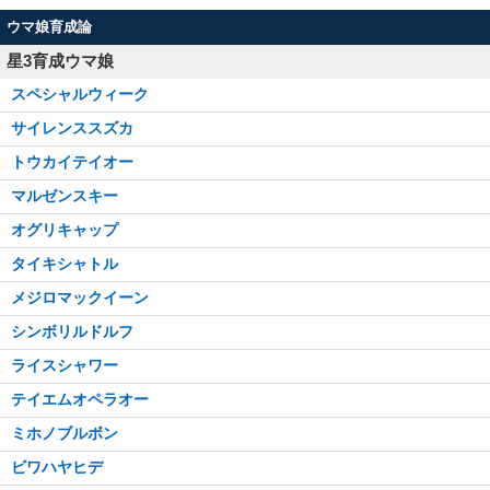
ウマ娘育成論
星3育成ウマ娘
スペシャルウィーク
サイレンススズカ
トウカイテイオー
マルゼンスキー
オグリキャップ
タイキシャトル
メジロマックイーン
シンボリルドルフ
ライスシャワー
テイエムオペラオー
ミホノブルボン
ビワハヤヒデ