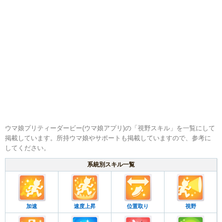
ウマ娘プリティーダービー(ウマ娘アプリ)の「視野スキル」を一覧にして
掲載しています。所持ウマ娘やサポートも掲載していますので、参考に
してください。
系統別スキル一覧
加速
速度上昇
位置取り
視野