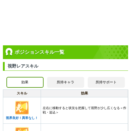
ポジションスキル一覧
視野レアスキル
効果
所持キャラ
所持サポート
スキル
効果
左右に移動すると状況を把握して視野が少し広くなる＜作
戦・追込＞
視界良好！異常なし！