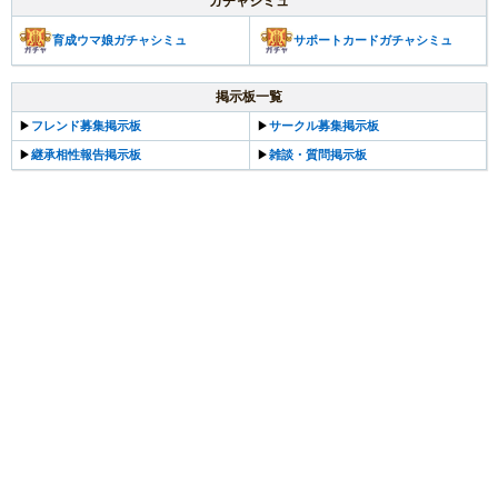
ガチャシミュ
育成ウマ娘ガチャシミュ
サポートカードガチャシミュ
掲示板一覧
▶
フレンド募集掲示板
▶
サークル募集掲示板
▶
継承相性報告掲示板
▶
雑談・質問掲示板