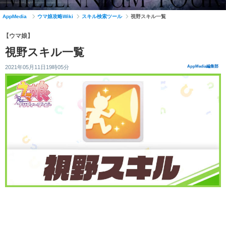
AppMedia
ウマ娘攻略Wiki
スキル検索ツール
視野スキル一覧
【ウマ娘】
視野スキル一覧
2021年05月11日19時05分
AppMedia編集部