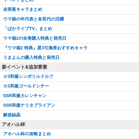
未実装キャラまとめ
ウマ娘の年代表と各世代の活躍
「ぱかライブTV」まとめ
ウマ箱2の全巻購入特典と発売日
『ウマ箱2 特典』星3引換券おすすめキャラ
うまよんの購入特典と発売日
新イベント&追加要素
☆3和服シンボリルドルフ
☆3和服ゴールドシチー
SSR和服カレンチャン
SSR和服ナリタブライアン
解放結晶
アオハル杯
アオハル杯の攻略まとめ