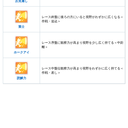
お見通し
レース終盤に後ろの方にいると視野がわずかに広くなる＜
作戦・追込＞
策士
レース序盤に観察力が高まり視野を少し広く持てる＜中距
離＞
ホークアイ
レース中盤位観察力が高まり視野をわずかに広く持てる＜
作戦・差し＞
読解力