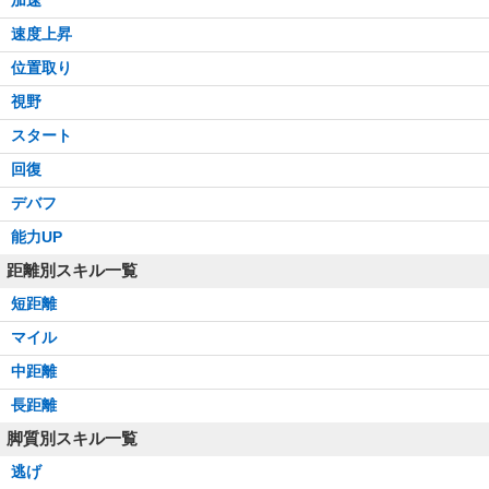
速度上昇
位置取り
視野
スタート
回復
デバフ
能力UP
距離別スキル一覧
短距離
マイル
中距離
長距離
脚質別スキル一覧
逃げ