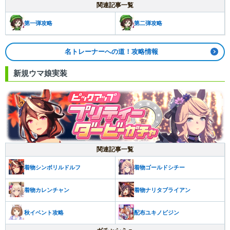
関連記事一覧
第一弾攻略
第二弾攻略
名トレーナーへの道！攻略情報
新規ウマ娘実装
関連記事一覧
着物シンボリルドルフ
着物ゴールドシチー
着物カレンチャン
着物ナリタブライアン
秋イベント攻略
配布ユキノビジン