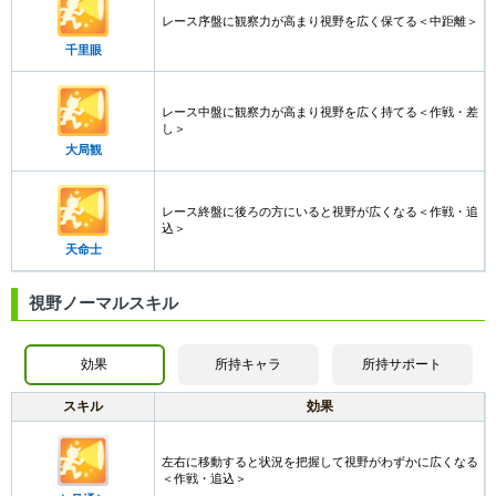
レース序盤に観察力が高まり視野を広く保てる＜中距離＞
千里眼
レース中盤に観察力が高まり視野を広く持てる＜作戦・差
し＞
大局観
レース終盤に後ろの方にいると視野が広くなる＜作戦・追
込＞
天命士
視野ノーマルスキル
効果
所持キャラ
所持サポート
スキル
効果
左右に移動すると状況を把握して視野がわずかに広くなる
＜作戦・追込＞