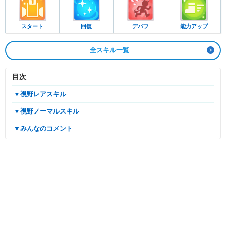
スタート
回復
デバフ
能力アップ
全スキル一覧
目次
▼視野レアスキル
▼視野ノーマルスキル
▼みんなのコメント