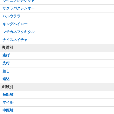
ウイニングチケット
サクラバクシンオー
ハルウララ
キングヘイロー
マチカネフクキタル
ナイスネイチャ
脚質別
逃げ
先行
差し
追込
距離別
短距離
マイル
中距離