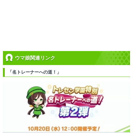
ウマ娘関連リンク
「名トレーナーへの道！」