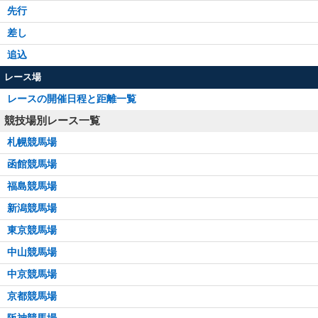
先行
差し
追込
レース場
レースの開催日程と距離一覧
競技場別レース一覧
札幌競馬場
函館競馬場
福島競馬場
新潟競馬場
東京競馬場
中山競馬場
中京競馬場
京都競馬場
阪神競馬場