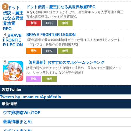
3
ドット伝説～魔王になる異世界放置RPG
今なら無料2000連ガチャが引けて、全恒常キャラも入手可能！魔王
育成×箱庭経営のドット絵放置RPG
新作
RPG
無料
4
BRAVE FRONTIER LEGION
1周年記念で最大1000連無料ガチャが引ける！＆★5確定スタート！
「ブレフロ」最新作の共闘対戦RPG
周年
RPG
無料
5
【8月最新】おすすめスマホゲームランキング
話題の新作やガチャが沢山引ける注目作、周年&コラボ開催タイト
ル、リセマラおすすめなどを完全網羅！
特集
無料
攻略Twitter
Tweets by umamusuAppMedia
最新情報
ウマ娘攻略WikiTOP
最新情報まとめ
イベントまとめ