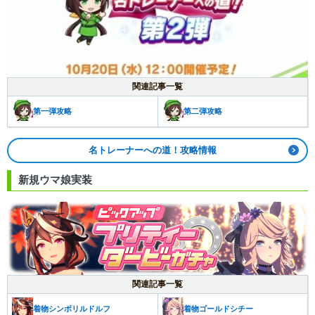
関連記事一覧
第一弾攻略
第二弾攻略
名トレーナーへの道！攻略情報
新規ウマ娘実装
関連記事一覧
着物シンボリルドルフ
着物ゴールドシチー