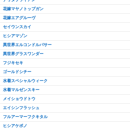
花嫁マヤノトップガン
花嫁エアグルーヴ
セイウンスカイ
ヒシアマゾン
異世界エルコンドルパサー
異世界グラスワンダー
フジキセキ
ゴールドシチー
水着スペシャルウィーク
水着マルゼンスキー
メイショウドトウ
エイシンフラッシュ
フルアーマーフクキタル
ヒシアケボノ