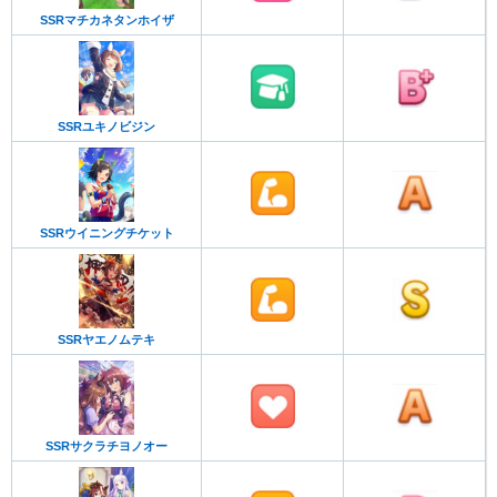
SSRマチカネタンホイザ
SSRユキノビジン
SSRウイニングチケット
SSRヤエノムテキ
SSRサクラチヨノオー