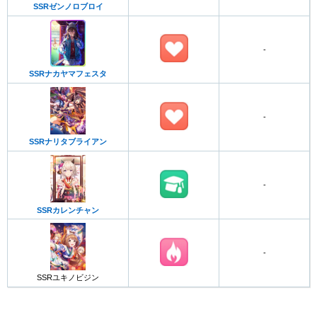
SSRゼンノロブロイ
-
SSRナカヤマフェスタ
-
SSRナリタブライアン
-
SSRカレンチャン
-
SSRユキノビジン