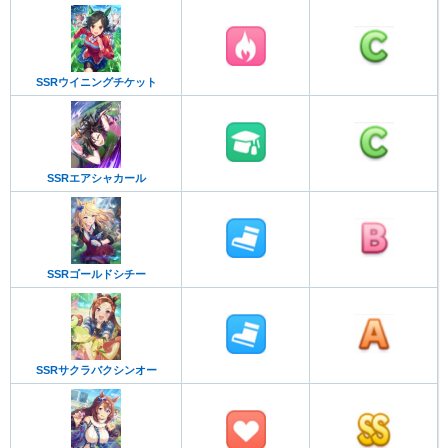
SSRウイニングチケット
SSRエアシャカール
SSRゴールドシチー
SSRサクラバクシンオー