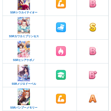
SSRトウカイテイオー
SSRカワカミプリンセス
SSRヒシアケボノ
SSRメジロドーベル
SSRバンブーメモリー