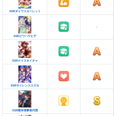
SSRダイワスカーレット
-
SSRビワハヤヒデ
SSRナイスネイチャ
SSRサイレンススズカ
SSR樫本理事長代理