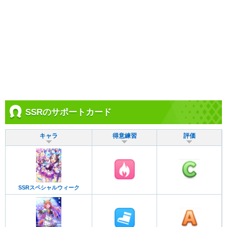
SSRのサポートカード
キャラ
得意練習
評価
SSRスペシャルウィーク