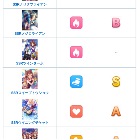
SSRナリタブライアン
SSRメジロライアン
-
SSRツインターボ
SSRスイープトウショウ
SSRウイニングチケット