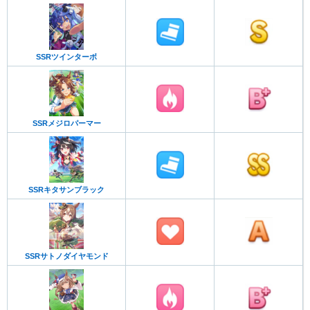
SSRツインターボ
SSRメジロパーマー
SSRキタサンブラック
SSRサトノダイヤモンド