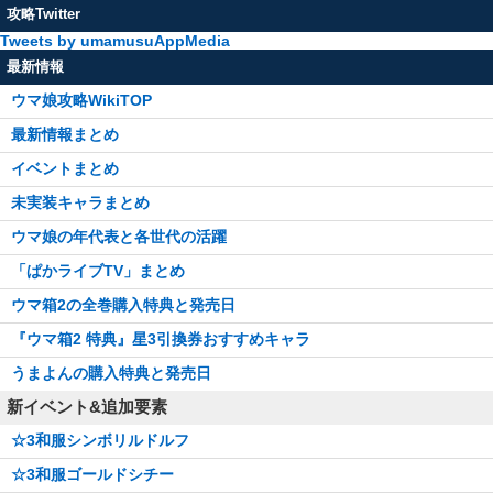
攻略Twitter
Tweets by umamusuAppMedia
最新情報
ウマ娘攻略WikiTOP
最新情報まとめ
イベントまとめ
未実装キャラまとめ
ウマ娘の年代表と各世代の活躍
「ぱかライブTV」まとめ
ウマ箱2の全巻購入特典と発売日
『ウマ箱2 特典』星3引換券おすすめキャラ
うまよんの購入特典と発売日
新イベント&追加要素
☆3和服シンボリルドルフ
☆3和服ゴールドシチー