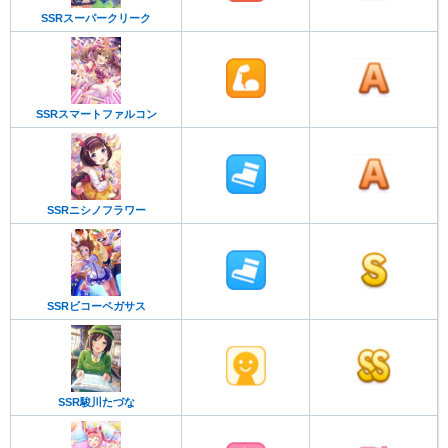
SSRスーパークリーク
SSRスマートファルコン
SSRニシノフラワー
SSRビコーペガサス
SSR駿川たづな