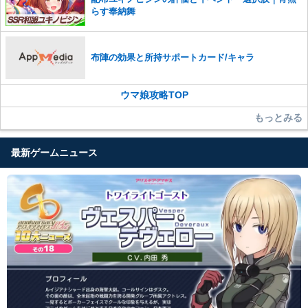
らす奉納舞
布陣の効果と所持サポートカード/キャラ
ウマ娘攻略TOP
もっとみる
最新ゲームニュース