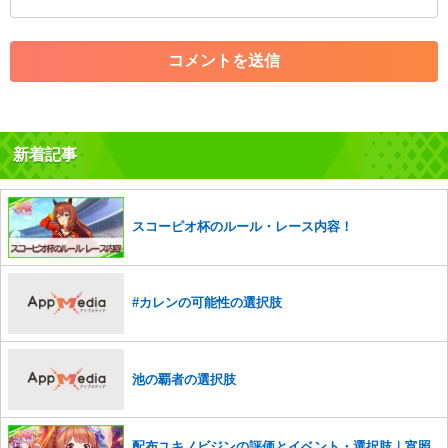
・アカウントの売買など金銭が絡む内容の投稿
・各ゲームのネタバレを含む内容の投稿
・その他、管理者が不適切と判断した投稿
コメントの削除につきましては下記フォームより申請をいた
だけますでしょうか。
新着記事
コメントの削除を申請する
※投稿内容を確認後、順次対応さ
せていただきます。ご了承ください。
※一度削除したコメントは復元ができませんのでご注意くだ
さい。
スコーピオ杯のルール・レース内容！
また、過度な利用規約の違反や、弊社に損害の及ぶ内容の書き込みがあ
った場合は、法的措置をとらせていただく場合もございますので、あら
かじめご理解くださいませ。
#カレンの可能性の選択肢
池の覇者の選択肢
配布ユキノビジンの評価とイベント・選択肢｜宵照