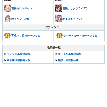
着物カレンチャン
着物ナリタブライアン
秋イベント攻略
配布ユキノビジン
ガチャシミュ
育成ウマ娘ガチャシミュ
サポートカードガチャシミュ
掲示板一覧
▶
フレンド募集掲示板
▶
サークル募集掲示板
▶
継承相性報告掲示板
▶
雑談・質問掲示板