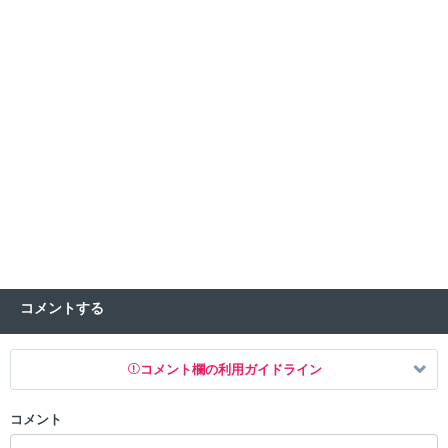
コメントする
コメント欄の利用ガイドライン
コメント
以下の書き込みを禁止とし、場合によってはコメント削除や書き込み制