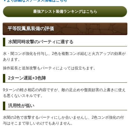
▼より詳細なステータス情報はこちら
最強アシスト装備ランキングはこちら
平等院鳳凰装備の評価
水闇同時攻撃のパーティに適する
水・闇コンボ強化を付与し、2色を複数コンボ組むと火力アップの効果が
あります。
操作延長と追加攻撃もパーティによっては役立ちます。
2ターン遅延+3色陣
9ターンの軽さ相応の内容ですが、敵の足止めや盤面妨害の上書きに使え
る悪くないスキルです。
汎用性が低い
水闇の2色で攻撃するパーティにしか合いませんし、2色コンボ強化の付
与はそこまで珍しいわけでもありません。