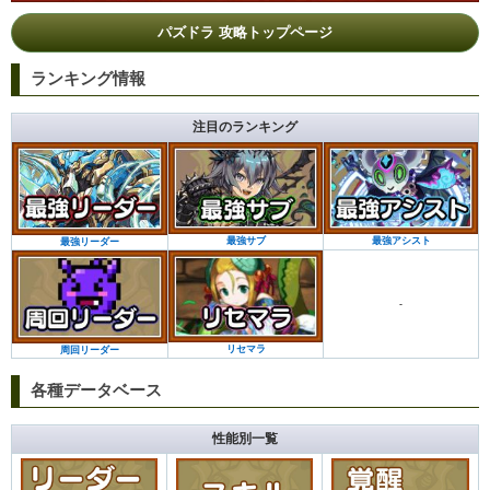
パズドラ 攻略トップページ
ランキング情報
注目のランキング
最強サブ
最強アシスト
最強リーダー
-
リセマラ
周回リーダー
各種データベース
性能別一覧