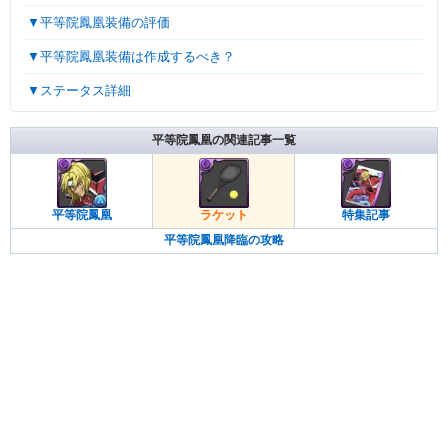
▼平等院鳳凰装備の評価
▼平等院鳳凰装備は作成するべき？
▼ステータス詳細
平等院鳳凰の関連記事一覧
平等院鳳凰
ラケット
特集記事
平等院鳳凰降臨の攻略