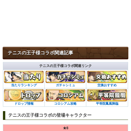
テニスの王子様コラボ関連記事
テニスの王子様コラボ関連リンク
当たりランキング
ガチャシミュ
交換おすすめ
ドロップ情報
コロシアム攻略
平等院鳳凰降臨
テニスの王子様コラボの登場キャラクター
★8