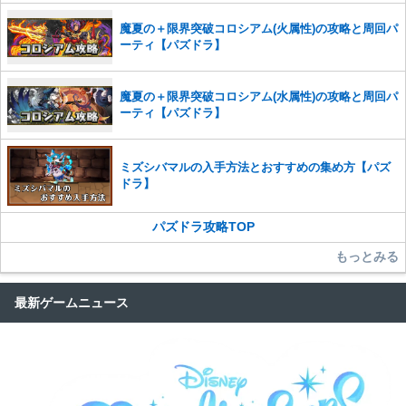
魔夏の＋限界突破コロシアム(火属性)の攻略と周回パ
ーティ【パズドラ】
魔夏の＋限界突破コロシアム(水属性)の攻略と周回パ
ーティ【パズドラ】
ミズシバマルの入手方法とおすすめの集め方【パズ
ドラ】
パズドラ攻略TOP
もっとみる
最新ゲームニュース