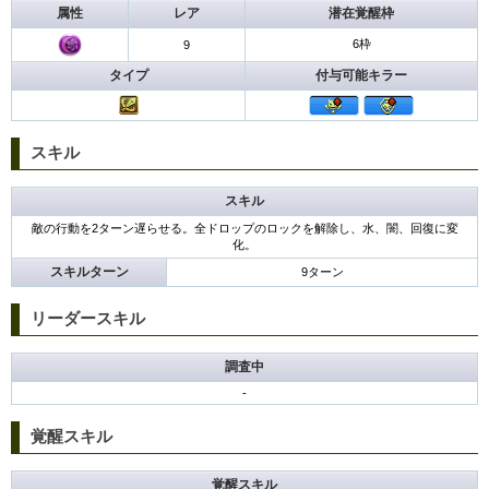
属性
レア
潜在覚醒枠
6枠
9
タイプ
付与可能キラー
スキル
スキル
敵の行動を2ターン遅らせる。全ドロップのロックを解除し、水、闇、回復に変
化。
スキルターン
9ターン
リーダースキル
調査中
-
覚醒スキル
覚醒スキル