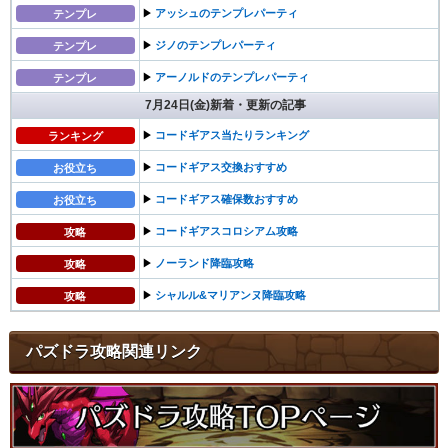
▶︎
アッシュのテンプレパーティ
テンプレ
▶︎
ジノのテンプレパーティ
テンプレ
▶︎
アーノルドのテンプレパーティ
テンプレ
7月24日(金)新着・更新の記事
▶︎
コードギアス当たりランキング
ランキング
▶︎
コードギアス交換おすすめ
お役立ち
▶︎
コードギアス確保数おすすめ
お役立ち
▶︎
コードギアスコロシアム攻略
攻略
▶︎
ノーランド降臨攻略
攻略
▶︎
シャルル&マリアンヌ降臨攻略
攻略
パズドラ攻略関連リンク