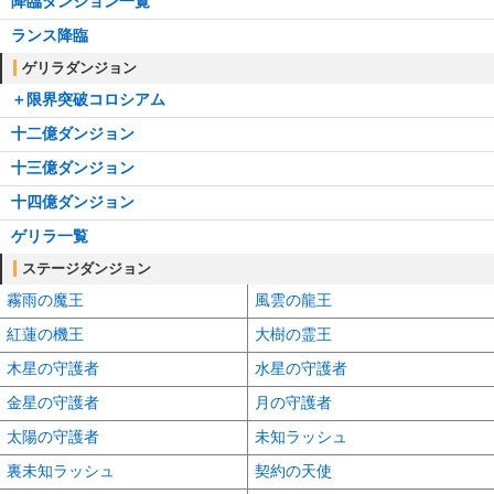
降臨ダンジョン一覧
ランス降臨
ゲリラダンジョン
＋限界突破コロシアム
十二億ダンジョン
十三億ダンジョン
十四億ダンジョン
ゲリラ一覧
ステージダンジョン
霧雨の魔王
風雲の龍王
紅蓮の機王
大樹の霊王
木星の守護者
水星の守護者
金星の守護者
月の守護者
太陽の守護者
未知ラッシュ
裏未知ラッシュ
契約の天使