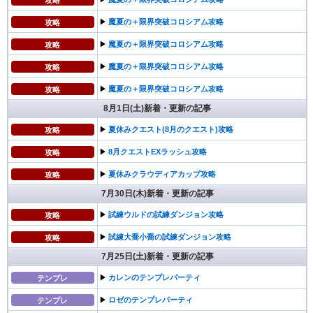
▶︎
魔夏の＋限界突破コロシアム攻略
攻略
▶︎
魔夏の＋限界突破コロシアム攻略
攻略
▶︎
魔夏の＋限界突破コロシアム攻略
攻略
▶︎
魔夏の＋限界突破コロシアム攻略
攻略
8月1日(土)新着・更新の記事
▶︎
夏休みクエスト(8月のクエスト)攻略
攻略
▶︎
8月クエストEXラッシュ攻略
攻略
▶︎
夏休みクラウディアカップ攻略
攻略
7月30日(木)新着・更新の記事
▶︎
試練ウルドの試練ダンジョン攻略
攻略
▶︎
試練大喬小喬の試練ダンジョン攻略
攻略
7月25日(土)新着・更新の記事
▶︎
カレンのテンプレパーティ
テンプレ
▶︎
ロゼのテンプレパーティ
テンプレ