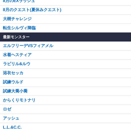
8月のEXラッシュ
8月のクエスト(夏休みクエスト)
大樹チャレンジ
転生シルヴィ降臨
最新モンスター
エルフリーデVSフィアメル
水着ヘスティア
ラビリル&ルウ
浴衣セッカ
試練ウルド
試練大喬小喬
からくりモトナリ
ロゼ
アッシュ
L.L.&C.C.