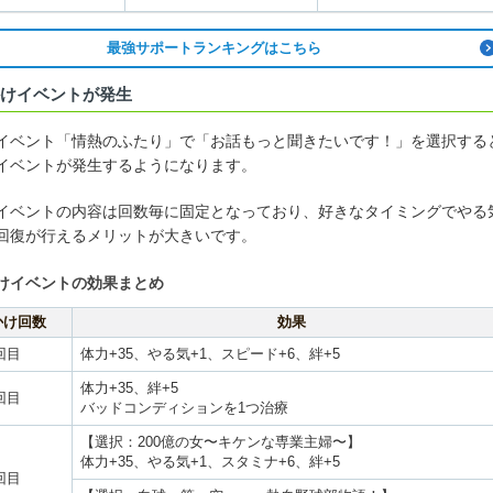
最強サポートランキングはこちら
けイベントが発生
イベント「情熱のふたり」で「お話もっと聞きたいです！」を選択する
イベントが発生するようになります。
イベントの内容は回数毎に固定となっており、好きなタイミングでやる
回復が行えるメリットが大きいです。
けイベントの効果まとめ
かけ回数
効果
回目
体力+35、やる気+1、スピード+6、絆+5
体力+35、絆+5
回目
バッドコンディションを1つ治療
【選択：200億の女〜キケンな専業主婦〜】
体力+35、やる気+1、スタミナ+6、絆+5
回目