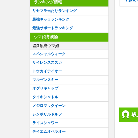
▼み
ランキング情報
リセマラ当たりランキング
最強キャラランキング
最強サポートランキング
ウマ娘育成論
星3育成ウマ娘
スペシャルウィーク
サイレンススズカ
トウカイテイオー
マルゼンスキー
オグリキャップ
タイキシャトル
メジロマックイーン
駿
シンボリルドルフ
ライスシャワー
テイエムオペラオー