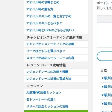
アオハル杯の攻略まとめ
ポート)
載してお
アオハル杯の勝ち方
アオハルスキルの一覧とおすすめ
アオハルスキルとるべき？
アオハル杯とURAのどちらが良い？
チャンピオンズミーティング最新情報
チャンピオンズミーティングの攻略
リーグはどちらを選ぶべき？
スコーピオ杯のルール・レース内容
レジェンドレース攻略情報
目次
レジェンドレースの攻略と報酬
▼駿
レジェンドレース対策の育成方法
ミッション
▼駿
天皇賞(秋)応援ミッション
▼駿
名トレーナーへの道！
▼駿
リリース記念ミッションの攻略