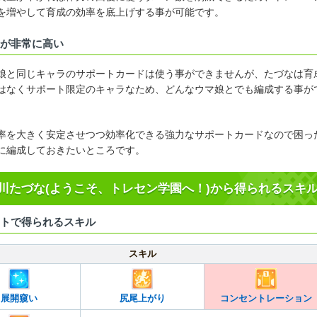
を増やして育成の効率を底上げする事が可能です。
が非常に高い
娘と同じキャラのサポートカードは使う事ができませんが、たづなは育
はなくサポート限定のキャラなため、どんなウマ娘とでも編成する事が
率を大きく安定させつつ効率化できる強力なサポートカードなので困っ
に編成しておきたいところです。
川たづな(ようこそ、トレセン学園へ！)から得られるスキ
トで得られるスキル
スキル
展開窺い
尻尾上がり
コンセントレーション