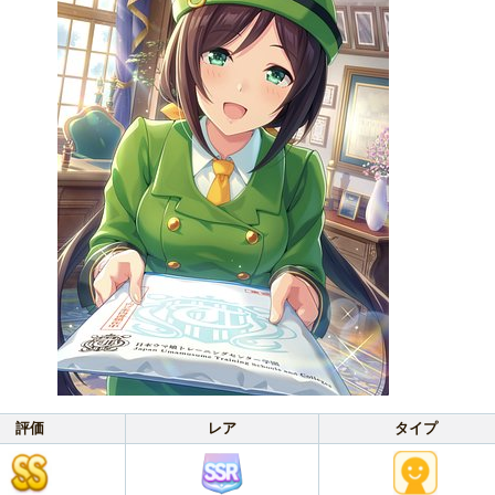
評価
レア
タイプ