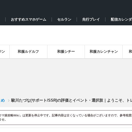
おすすめスマホゲーム
セルラン
先行プレイ
配信カレンダ
ジン
和服ルドルフ
和服シチー
和服カレンチャン
とめ
駿川たづな(サポート/SSR)の評価とイベント・選択肢｜ようこそ、ト
ウマ娘攻略Wiki」は更新を停止中です。記事内容は古くなっている場合がございますので、参考程度
ませ。