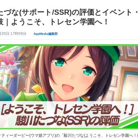
たづな(サポート/SSR)の評価とイベント
肢｜ようこそ、トレセン学園へ！
月20日 17時59分
AppMedia編集部
ティーダービー(ウマ娘アプリ)の「駿川たづな(ようこそ、トレセン学園へ！