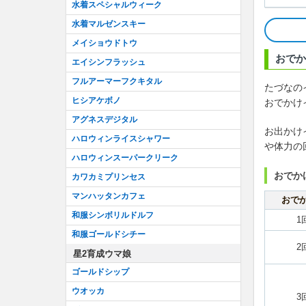
水着スペシャルウィーク
水着マルゼンスキー
メイショウドトウ
おでか
エイシンフラッシュ
フルアーマーフクキタル
たづなの
ヒシアケボノ
おでかけ
アグネスデジタル
お出かけ
ハロウィンライスシャワー
や体力の
ハロウィンスーパークリーク
おでか
カワカミプリンセス
マンハッタンカフェ
おで
和服シンボリルドルフ
1
和服ゴールドシチー
2
星2育成ウマ娘
ゴールドシップ
ウオッカ
3