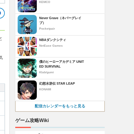
KEMCO
Never Grave（ネバーグレイ
ブ）
Pocketpair
と
NBAダンクシティ
NetEase Games
気
僕のヒーローアカデミア UNIT
ED SURVIVAL
Klab/gumi
幻想水滸伝 STAR LEAP
KONAMI
配信カレンダーをもっと見る
ゲーム攻略Wiki