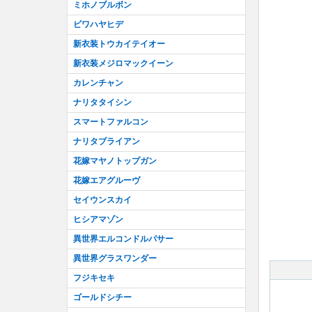
ミホノブルボン
ビワハヤヒデ
新衣装トウカイテイオー
新衣装メジロマックイーン
カレンチャン
ナリタタイシン
スマートファルコン
ナリタブライアン
花嫁マヤノトップガン
花嫁エアグルーヴ
セイウンスカイ
ヒシアマゾン
異世界エルコンドルパサー
異世界グラスワンダー
フジキセキ
ゴールドシチー