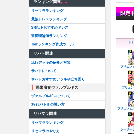
ランキング関連
リセマラランキング
限定
最強ドレスランキング
SR以下おすすめドレス
速度理論値ランキング
ド
Tierランキング作成ツール
サバト関連
流行デッキの紹介と対策
ブリュン
サバトについて
サバトおすすめデッキや立ち回り
局限魔宴ヴァルプルギス
ブリュン
ヴァルプルギスについて
3vs3バトルの戦い方
ブリュンヒ
リセマラ関連
リセマラランキング
ホーリー
リセマラのやり方