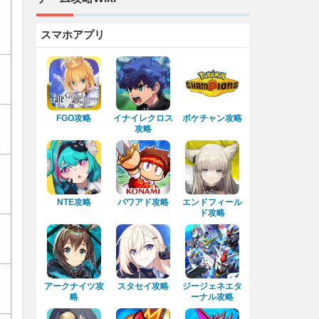
スマホアプリ
FGO攻略
イナイレクロス
ポケチャン攻略
攻略
NTE攻略
パワアド攻略
エンドフィール
ド攻略
アークナイツ攻
スタセイ攻略
ジージェネエタ
略
ーナル攻略