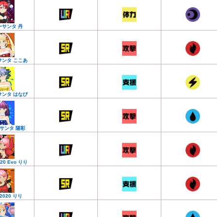
ーサンタ 丹
サンタ ここあ
サンタ はなび
サンタ 陽彩
020 Evo りり
a2020 りり