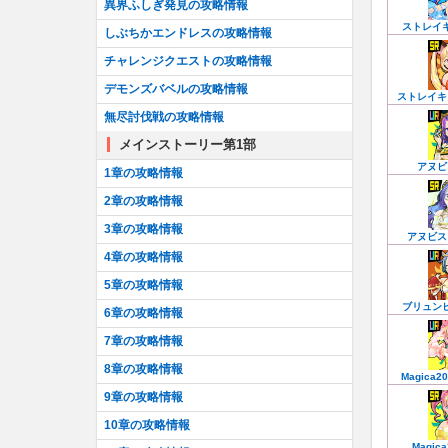
異界ふしぎ発見の攻略情報
ストレイ
しぶちかエンドレスの攻略情報
チャレンジクエストの攻略情報
デモンズバベルの攻略情報
ストレイキ
無尽討伐戦の攻略情報
メインストーリー第1部
アヌビ
1章の攻略情報
2章の攻略情報
3章の攻略情報
アヌビス
4章の攻略情報
5章の攻略情報
ブリュン
6章の攻略情報
7章の攻略情報
8章の攻略情報
Magica2
9章の攻略情報
10章の攻略情報
Magic