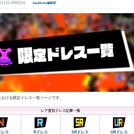
月11日 16時32分
AppMedia編集部
における限定ドレス一覧ページです。
レア度別ドレス記事一覧
ドレス
Rドレス
SRドレス
URドレス