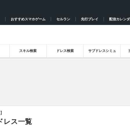
おすすめスマホゲーム
セルラン
先行プレイ
配信カレンダ
スキル検索
ドレス検索
サブドレスシミュ
】
ドレス一覧