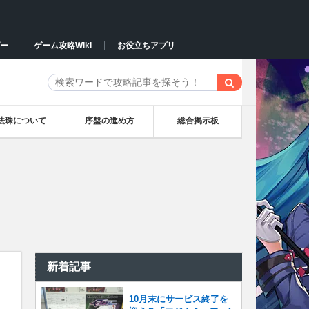
ー
ゲーム攻略Wiki
お役立ちアプリ
法珠について
序盤の進め方
総合掲示板
新着記事
10月末にサービス終了を