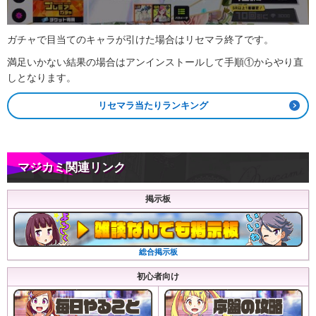
ガチャで目当てのキャラが引けた場合はリセマラ終了です。
満足いかない結果の場合はアンインストールして手順①からやり直
しとなります。
リセマラ当たりランキング
マジカミ関連リンク
掲示板
総合掲示板
初心者向け