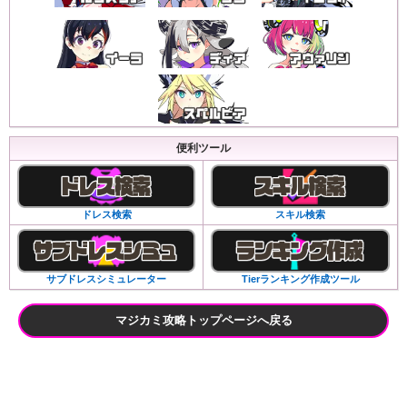
便利ツール
ドレス検索
スキル検索
サブドレスシミュレーター
Tierランキング作成ツール
マジカミ攻略トップページへ戻る