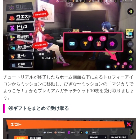
チュートリアルが終了したらホーム画面右下にあるトロフィーアイ
コンからミッションに移動し、びぎな〜ミッションの「マジカミで
ようこそ！」からプレミアムガチャチケット10枚を受け取りましょ
う。
④ギフトをまとめて受け取る