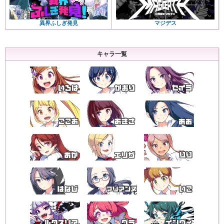
異界ふしぎ発見
マジデス
キャラ一覧