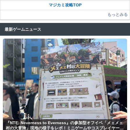
マジカミ攻略TOP
もっとみる
最新ゲームニュース
『NTE: Neverness to Everness』の参加型オフイベ「メェメェ
村の大冒険」現地の様子をレポ！ミニゲームやコスプレイヤー撮