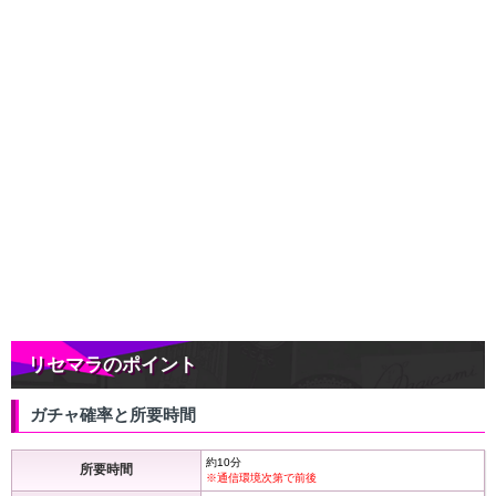
リセマラのポイント
ガチャ確率と所要時間
約10分
所要時間
※通信環境次第で前後