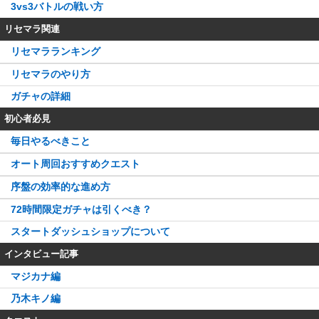
3vs3バトルの戦い方
リセマラ関連
リセマラランキング
リセマラのやり方
ガチャの詳細
初心者必見
毎日やるべきこと
オート周回おすすめクエスト
序盤の効率的な進め方
72時間限定ガチャは引くべき？
スタートダッシュショップについて
インタビュー記事
マジカナ編
乃木キノ編