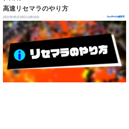
高速リセマラのやり方
2021年05月28日11時16分
AppMedia編集部