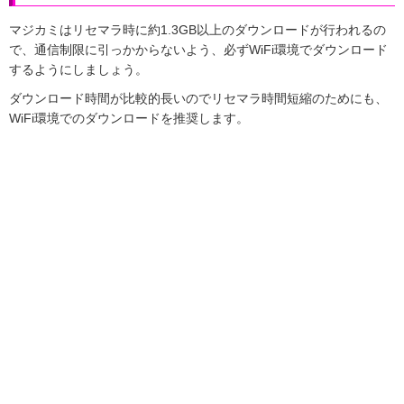
マジカミはリセマラ時に約1.3GB以上のダウンロードが行われるの
で、通信制限に引っかからないよう、必ずWiFi環境でダウンロード
するようにしましょう。
ダウンロード時間が比較的長いのでリセマラ時間短縮のためにも、
WiFi環境でのダウンロードを推奨します。