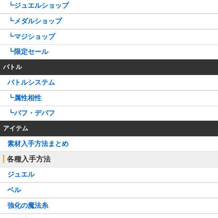
┗ジュエルショップ
┗メダルショップ
┗マジショップ
┗限定セール
バトル
バトルシステム
┗属性相性
┗バフ・デバフ
アイテム
素材入手方法まとめ
各種入手方法
ジュエル
ベル
強化の魔法糸