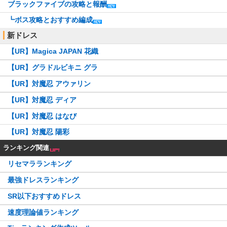
ブラックファイブの攻略と報酬
┗ボス攻略とおすすめ編成
新ドレス
【UR】Magica JAPAN 花織
【UR】グラドルビキニ グラ
【UR】対魔忍 アウァリン
【UR】対魔忍 ディア
【UR】対魔忍 はなび
【UR】対魔忍 陽彩
ランキング関連
リセマラランキング
最強ドレスランキング
SR以下おすすめドレス
速度理論値ランキング