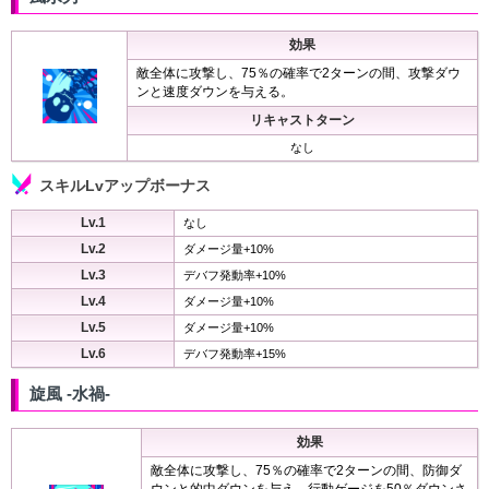
効果
敵全体に攻撃し、75％の確率で2ターンの間、攻撃ダウ
ンと速度ダウンを与える。
リキャストターン
なし
スキルLvアップボーナス
Lv.1
なし
Lv.2
ダメージ量+10%
Lv.3
デバフ発動率+10%
Lv.4
ダメージ量+10%
Lv.5
ダメージ量+10%
Lv.6
デバフ発動率+15%
旋風 -水禍-
効果
敵全体に攻撃し、75％の確率で2ターンの間、防御ダ
ウンと的中ダウンを与え、行動ゲージを50％ダウンさ