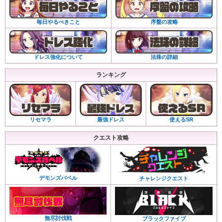
序盤の攻略
毎日やるべきこと
法珠の詳細
ドレス強化について
ランキング
リセマラ
最強ドレス
使えるSR
クエスト攻略
デモンズバベル
チャレンジクエスト
無尽討伐戦
ブラックファイブ