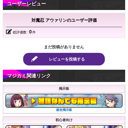
ユーザーレビュー
対魔忍 アウァリンのユーザー評価
0
総評価数 :
件
まだ投稿がありません
レビューを投稿する
マジカミ関連リンク
掲示板
総合掲示板
初心者向け