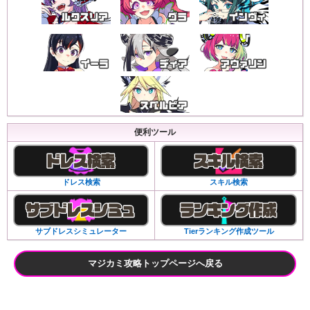
便利ツール
ドレス検索
スキル検索
サブドレスシミュレーター
Tierランキング作成ツール
マジカミ攻略トップページへ戻る