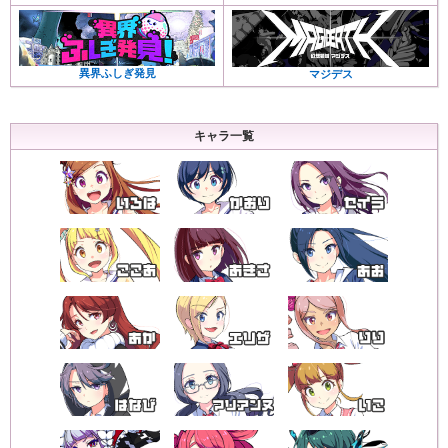
異界ふしぎ発見
マジデス
キャラ一覧