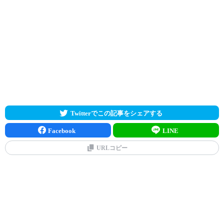
Twitterでこの記事をシェアする
Facebook
LINE
URLコピー