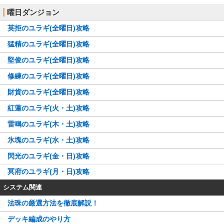
曜日ダンジョン
英拒のユラギ(全曜日)攻略
猛精のユラギ(全曜日)攻略
堅俊のユラギ(全曜日)攻略
修練のユラギ(全曜日)攻略
財貨のユラギ(全曜日)攻略
紅蓮のユラギ(火・土)攻略
雷鳴のユラギ(木・土)攻略
氷塊のユラギ(水・土)攻略
閃光のユラギ(金・日)攻略
冥府のユラギ(月・日)攻略
システム関連
法珠の厳選方法を徹底解説！
デッキ編成のやり方