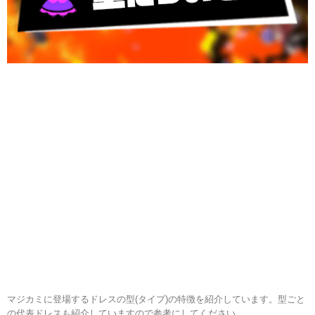
マジカミに登場するドレスの型(タイプ)の特徴を紹介しています。型ごと
の代表ドレスも紹介していますので参考にしてください。