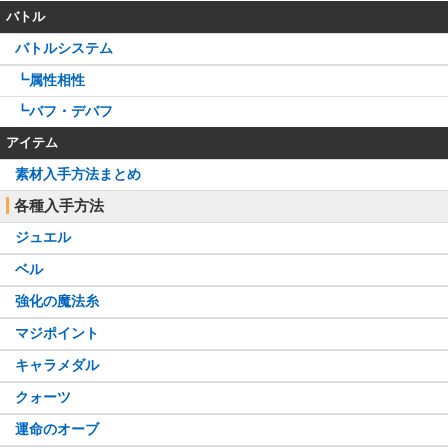
バトル
バトルシステム
┗属性相性
┗バフ・デバフ
アイテム
素材入手方法まとめ
各種入手方法
ジュエル
ベル
強化の魔法糸
マジポイント
キャラメダル
クォーツ
運命のオーブ