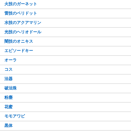
火技のガーネット
雷技のペリドット
水技のアクアマリン
光技のヘリオドール
闇技のオニキス
エピソードキー
オーラ
コス
法器
破法珠
粉塵
花蜜
モモアワビ
黒体