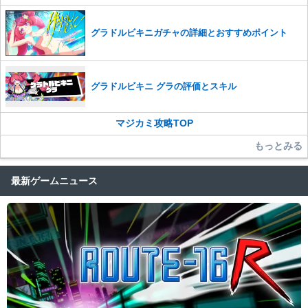
グラドルビキニガチャの詳細とおすすめポイント
グラドルビキニ グラの評価とスキル
マジカミ攻略TOP
もっとみる
最新ゲームニュース