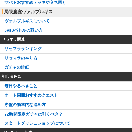
サバトおすすめデッキや立ち回り
局限魔宴ヴァルプルギス
ヴァルプルギスについて
3vs3バトルの戦い方
リセマラ関連
リセマラランキング
リセマラのやり方
ガチャの詳細
初心者必見
毎日やるべきこと
オート周回おすすめクエスト
序盤の効率的な進め方
72時間限定ガチャは引くべき？
スタートダッシュショップについて