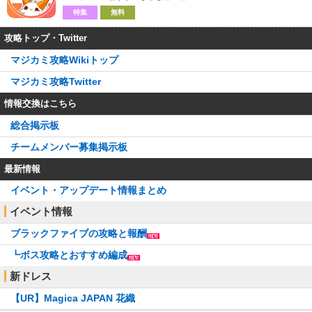
特集
無料
攻略トップ・Twitter
マジカミ攻略Wikiトップ
マジカミ攻略Twitter
情報交換はこちら
総合掲示板
チームメンバー募集掲示板
最新情報
イベント・アップデート情報まとめ
イベント情報
ブラックファイブの攻略と報酬
┗ボス攻略とおすすめ編成
新ドレス
【UR】Magica JAPAN 花織