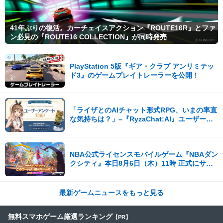
41年ぶりの復活。カーチェイスアクション『ROUTE16R』とファ
ン必見の『ROUTE16 COLLECTION』が同時発売
PlayStation 5版『ギア・クラブ アンリミテッ
ド3』のゲームプレイトレーラーを公開！
「ライザとのAIチャット形式RPG、いまの率直
な気持ちは？」–『RyzaChat:AI』ユーザーア
ンケートを本日開始
NBA公式ライセンスモバイルゲーム『NBAダン
クシティ』本日8月6日（木）11時 正式にサー
ビス開始！
最新ゲームニュースをもっと見る
無料スマホゲーム厳選ランキング
【PR】