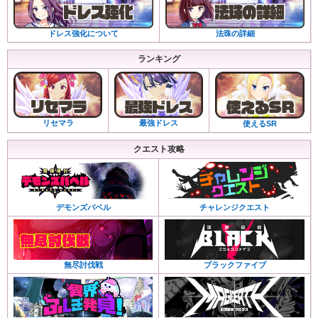
法珠の詳細
ドレス強化について
ランキング
リセマラ
最強ドレス
使えるSR
クエスト攻略
デモンズバベル
チャレンジクエスト
無尽討伐戦
ブラックファイブ