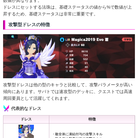
数値が異なります。
ドレスにセットする法珠は、基礎ステータスの値から%で数値が上
昇するため、基礎ステータスは非常に重要です。
攻撃型ドレスの特徴
攻撃型ドレスは他の型のキャラと比較して、攻撃パラメータが高い
傾向にあります。サバトでは速攻型のデッキに、クエストでは高速
周回要員として活躍してくれます。
代表的なドレス
ドレス
特徴
・敵全体に凍結付与の攻撃スキル