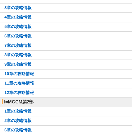
3章の攻略情報
4章の攻略情報
5章の攻略情報
6章の攻略情報
7章の攻略情報
8章の攻略情報
9章の攻略情報
10章の攻略情報
11章の攻略情報
12章の攻略情報
I=MGCM第2部
1章の攻略情報
2章の攻略情報
6章の攻略情報