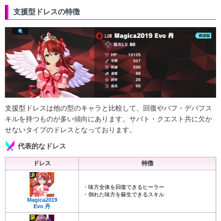
支援型ドレスの特徴
支援型ドレスは他の型のキャラと比較して、回復やバフ・デバフス
キルを持つものが多い傾向にあります。サバト・クエスト共に欠か
せないタイプのドレスとなっております。
代表的なドレス
ドレス
特徴
・味方全体を回復できるヒーラー
・倒れた味方を蘇生できるスキル
Magica2019
Evo 丹