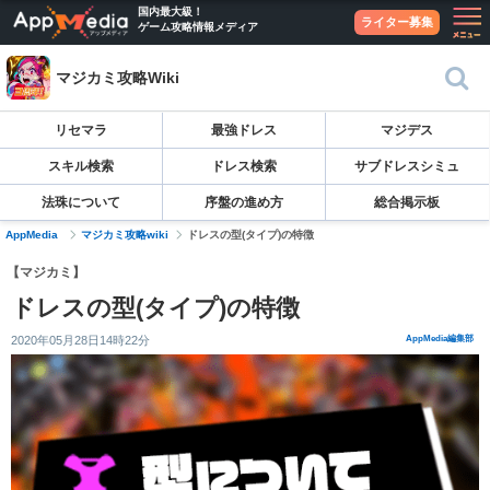
国内最大級！
ライター募集
ゲーム攻略情報メディア
マジカミ攻略Wiki
リセマラ
最強ドレス
マジデス
スキル検索
ドレス検索
サブドレスシミュ
法珠について
序盤の進め方
総合掲示板
AppMedia
マジカミ攻略wiki
ドレスの型(タイプ)の特徴
【マジカミ】
ドレスの型(タイプ)の特徴
2020年05月28日14時22分
AppMedia編集部