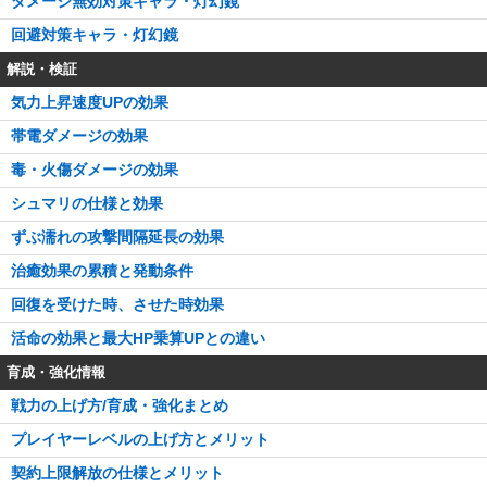
ダメージ無効対策キャラ・灯幻鏡
回避対策キャラ・灯幻鏡
解説・検証
気力上昇速度UPの効果
帯電ダメージの効果
毒・火傷ダメージの効果
シュマリの仕様と効果
ずぶ濡れの攻撃間隔延長の効果
治癒効果の累積と発動条件
回復を受けた時、させた時効果
活命の効果と最大HP乗算UPとの違い
育成・強化情報
戦力の上げ方/育成・強化まとめ
プレイヤーレベルの上げ方とメリット
契約上限解放の仕様とメリット