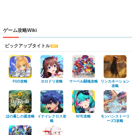
ゲーム攻略Wiki
ピックアップタイトル
FGO攻略
ホロドリ攻略
マーベル闘魂攻略
リンカネーション
攻略
ほの暮しの庭攻略
イナイレクロス攻
NTE攻略
モンハンストーリ
略
ーズ3攻略