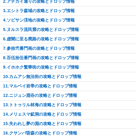
2.アチカイ通りの攻略とドロップ情報
3.エシトラ森域の攻略とドロップ情報
4.ソビサン渓地の攻略とドロップ情報
5.ヌルスラ流民窟の攻略とドロップ情報
6.虚闇に至る廃路の攻略とドロップ情報
7.参拾弐番門画の攻略とドロップ情報
8.百伍拾伍番門画の攻略とドロップ情報
9.イホホク繁華街の攻略とドロップ情報
10.カムアシ無法街の攻略とドロップ情報
11.マルベイ岩帯の攻略とドロップ情報
12.ニジュン淵谷の攻略とドロップ情報
13.トトゥリル林海の攻略とドロップ情報
14.メリェスマ鉱洞の攻略とドロップ情報
15.失われし夢の淵の攻略とドロップ情報
16.クサンパ昏森の攻略とドロップ情報