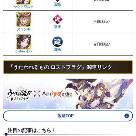
近接
ヤクトワルト
吉日縁結び
近接
ヌワンギ
吉日縁結び
遠隔
シチーリヤ
『うたわれるもの ロストフラグ』関連リンク
攻略TOP
注目の記事はこちら！