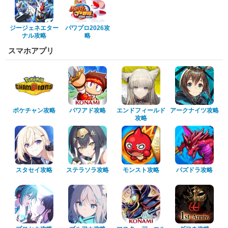
ジージェネエター
パワプロ2026攻
ナル攻略
略
スマホアプリ
ポケチャン攻略
パワアド攻略
エンドフィールド
アークナイツ攻略
攻略
スタセイ攻略
ステラソラ攻略
モンスト攻略
パズドラ攻略