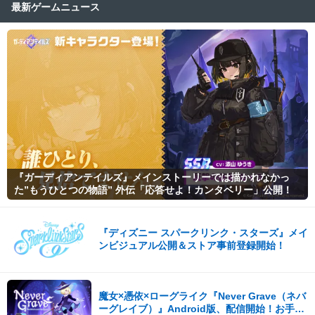
最新ゲームニュース
『ガーディアンテイルズ』メインストーリーでは描かれなかっ
た”もうひとつの物語” 外伝「応答せよ！カンタベリー」公開！
『ディズニー スパークリンク・スターズ』メイ
ンビジュアル公開＆ストア事前登録開始！
魔女×憑依×ローグライク『Never Grave（ネバ
ーグレイブ）』Android版、配信開始！お手頃