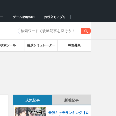
ー
ゲーム攻略Wiki
お役立ちアプリ
検索ツール
編成シミュレーター
戦友募集
人気記事
新着記事
最強キャラランキング【ロ