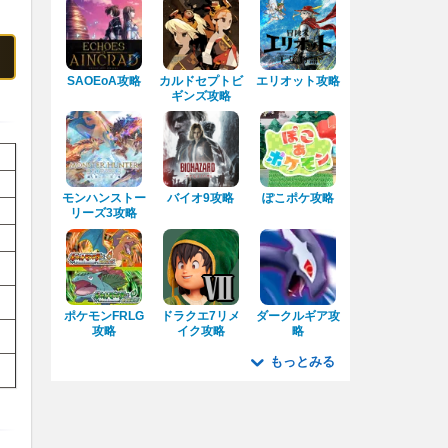
SAOEoA攻略
カルドセプトビ
エリオット攻略
ギンズ攻略
モンハンストー
バイオ9攻略
ぽこポケ攻略
リーズ3攻略
ポケモンFRLG
ドラクエ7リメ
ダークルギア攻
攻略
イク攻略
略
もっとみる