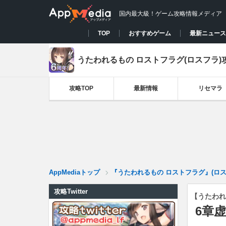
国内最大級！ゲーム攻略情報メディア
TOP
おすすめゲーム
最新ニュース
うたわれるもの ロストフラグ(ロスフラ)攻略
攻略TOP
最新情報
リセマラ
AppMediaトップ
『うたわれるもの ロストフラグ』(ロスフ
攻略Twitter
【うたわれ
6章