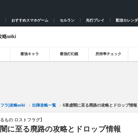
おすすめスマホゲーム
セルラン
先行プレイ
配信カレンダ
wiki
最強キャラ
最強灯幻鏡
所持率チェック
ラ)攻略wiki
出陣攻略一覧
6章虚闇に至る廃路の攻略とドロップ情報
るもの ロストフラグ】
虚闇に至る廃路の攻略とドロップ情報