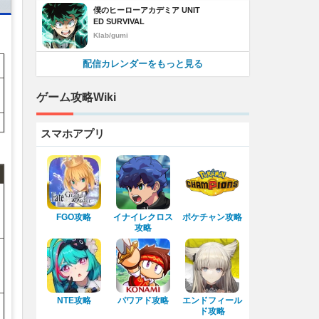
僕のヒーローアカデミア UNIT
ED SURVIVAL
Klab/gumi
配信カレンダーをもっと見る
ゲーム攻略Wiki
スマホアプリ
FGO攻略
イナイレクロス
ポケチャン攻略
攻略
NTE攻略
パワアド攻略
エンドフィール
ド攻略