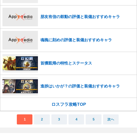
朋友有信の鼓動の評価と装備おすすめキャラ
魂魄に刻めの評価と装備おすすめキャラ
首獲凱帰の特性とステータス
進捗はいかが？の評価と装備おすすめキャラ
ロスフラ攻略TOP
1
2
3
4
5
次へ