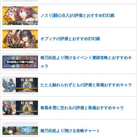
ノスリ[闘心注入]の評価とおすすめ灯幻鏡
オプィテの評価とおすすめ灯幻鏡
槍刃此処より翔けるイベント遺跡攻略とおすすめキ
ャラ
たとえ触れられずともの評価と装備おすすめキャラ
春風冬雪に交わるの評価と装備おすすめキャラ
槍刃此処より翔ける攻略チャート