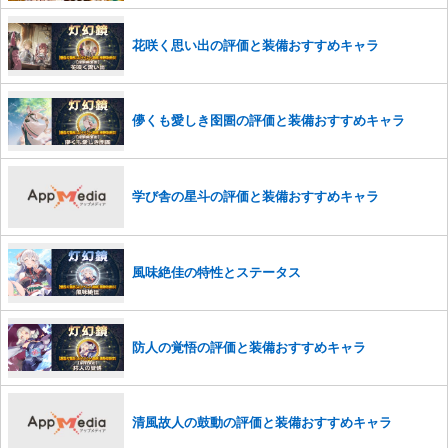
花咲く思い出の評価と装備おすすめキャラ
儚くも愛しき囹圄の評価と装備おすすめキャラ
学び舎の星斗の評価と装備おすすめキャラ
風味絶佳の特性とステータス
防人の覚悟の評価と装備おすすめキャラ
清風故人の鼓動の評価と装備おすすめキャラ