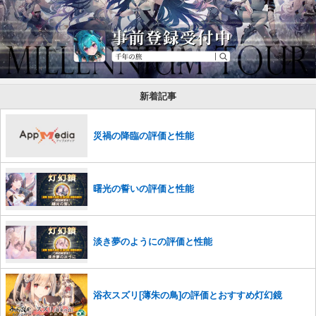
新着記事
災禍の降臨の評価と性能
曙光の誓いの評価と性能
淡き夢のようにの評価と性能
浴衣スズリ[薄朱の鳥]の評価とおすすめ灯幻鏡