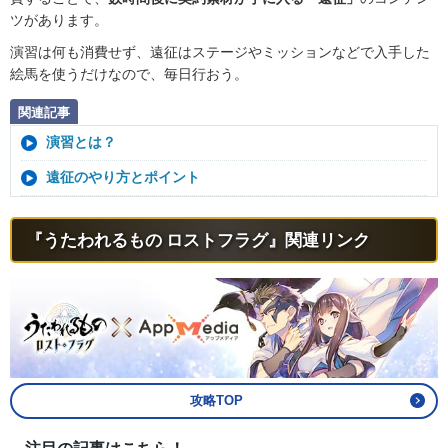
ツがあります。
演習は何も消費せず、遠征はステージやミッションなどで入手した
絵馬を使うだけなので、毎日行おう。
関連記事
演習とは？
遠征のやり方とポイント
『うたわれるもの ロストフラグ』関連リンク
攻略TOP