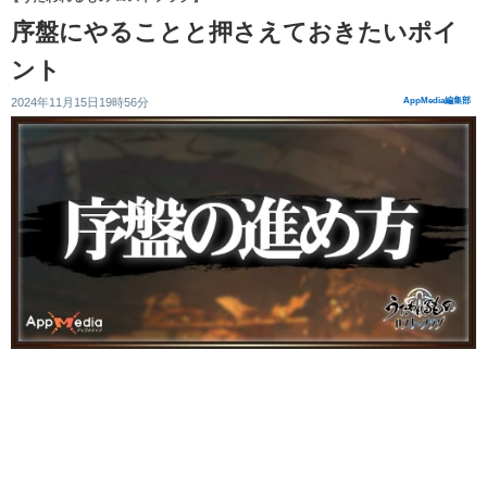
序盤にやることと押さえておきたいポイ
ント
2024年11月15日19時56分
AppMedia編集部