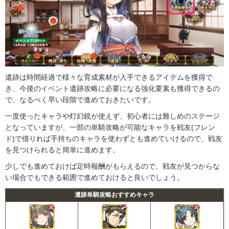
遺跡は時間経過で様々な育成素材が入手できるアイテムを獲得で
き、今後のイベント遺跡攻略に必要になる強化要素も獲得できるの
で、なるべく早い段階で進めておきたいです。
一度使ったキャラや灯幻鏡が使えず、初心者には難しめのステージ
となっていますが、一部の単騎攻略が可能なキャラを戦友(フレン
ド)で借りれば手持ちのキャラを使わずとも進めていけるので、戦友
を見つけられると簡単に進めます。
少しでも進めておけば定時報酬がもらえるので、戦友が見つからな
い場合でもできる範囲で進めておけると良いでしょう。
遺跡単騎攻略おすすめキャラ