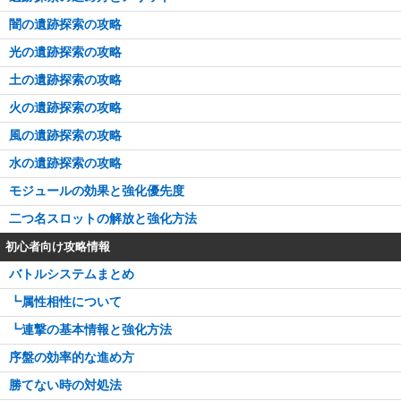
闇の遺跡探索の攻略
光の遺跡探索の攻略
土の遺跡探索の攻略
火の遺跡探索の攻略
風の遺跡探索の攻略
水の遺跡探索の攻略
モジュールの効果と強化優先度
二つ名スロットの解放と強化方法
初心者向け攻略情報
バトルシステムまとめ
┗属性相性について
┗連撃の基本情報と強化方法
序盤の効率的な進め方
勝てない時の対処法