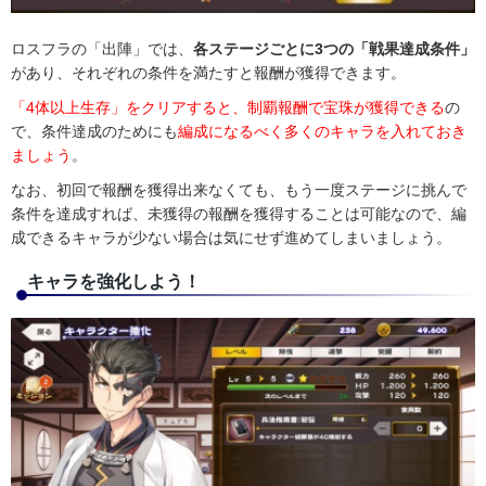
ロスフラの「出陣」では、
各ステージごとに3つの「戦果達成条件」
があり、それぞれの条件を満たすと報酬が獲得できます。
「4体以上生存」をクリアすると、制覇報酬で宝珠が獲得できる
の
で、条件達成のためにも
編成になるべく多くのキャラを入れておき
ましょう
。
なお、初回で報酬を獲得出来なくても、もう一度ステージに挑んで
条件を達成すれば、未獲得の報酬を獲得することは可能なので、編
成できるキャラが少ない場合は気にせず進めてしまいましょう。
キャラを強化しよう！