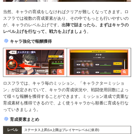
当然、キャラの育成をしなければクリアが難しくなってきます。ロ
スフラでは複数の育成要素があり、その中でもっとも行いやすいの
が、キャラのレベル上げです。
出陣で詰まったら、まずはキャラの
レベル上げを行なって、戦力を上げましょう
。
キャラ強化で報酬獲得
ロスフラでは、キャラ毎のミッション、「キャラクターミッショ
ン」が設定されていて、キャラの育成状況や、戦闘使用回数によっ
て様々な報酬を獲得することができます。ミッション達成で貴重な
育成素材も獲得できるので、よく使うキャラから順番に育成を行な
っていきましょう。
育成要素まとめ
レベル
ステータス上昇(Lv上限はプレイヤーレベルに依存)