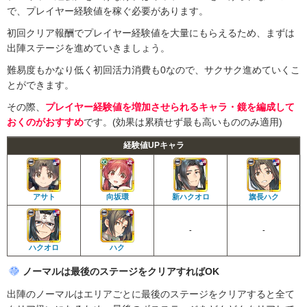
で、プレイヤー経験値を稼ぐ必要があります。
初回クリア報酬でプレイヤー経験値を大量にもらえるため、まずは
出陣ステージを進めていきましょう。
難易度もかなり低く初回活力消費も0なので、サクサク進めていくこ
とができます。
その際、
プレイヤー経験値を増加させられるキャラ・鏡を編成して
おくのがおすすめ
です。(効果は累積せず最も高いもののみ適用)
経験値UPキャラ
アサト
向坂環
新ハクオロ
旗長ハク
-
-
ハクオロ
ハク
ノーマルは最後のステージをクリアすればOK
出陣のノーマルはエリアごとに最後のステージをクリアすると全て