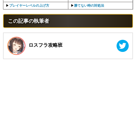
▶︎
プレイヤーレベルの上げ方
▶︎
勝てない時の対処法
この記事の執筆者
ロスフラ攻略班