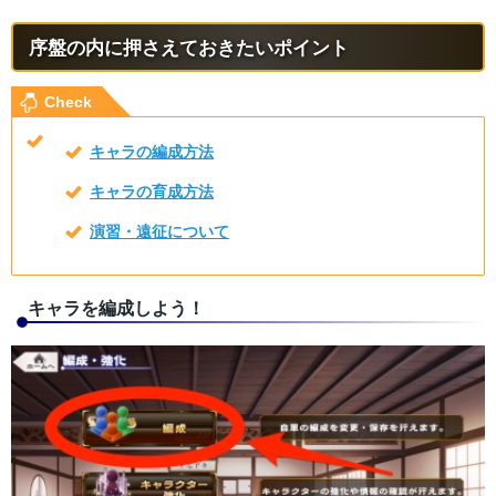
序盤の内に押さえておきたいポイント
Check
キャラの編成方法
キャラの育成方法
演習・遠征について
キャラを編成しよう！