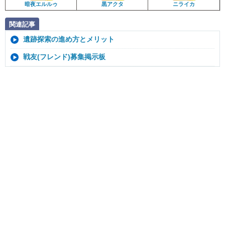
暗夜エルルゥ
黒アクタ
ニライカ
関連記事
遺跡探索の進め方とメリット
戦友(フレンド)募集掲示板