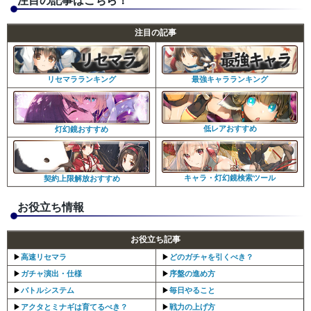
注目の記事はこちら！
注目の記事
最強キャラランキング
リセマラランキング
低レアおすすめ
灯幻鏡おすすめ
キャラ・灯幻鏡検索ツール
契約上限解放おすすめ
お役立ち情報
お役立ち記事
▶︎
高速リセマラ
▶︎
どのガチャを引くべき？
▶︎
ガチャ演出・仕様
▶︎
序盤の進め方
▶︎
バトルシステム
▶︎
毎日やること
▶︎
アクタとミナギは育てるべき？
▶︎
戦力の上げ方