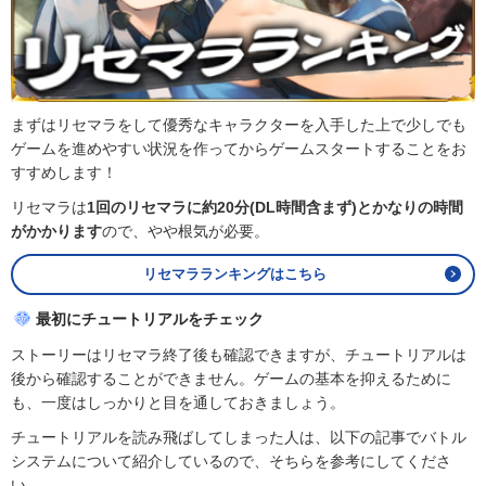
まずはリセマラをして優秀なキャラクターを入手した上で少しでも
ゲームを進めやすい状況を作ってからゲームスタートすることをお
すすめします！
リセマラは
1回のリセマラに約20分(DL時間含まず)とかなりの時間
がかかります
ので、やや根気が必要。
リセマラランキングはこちら
最初にチュートリアルをチェック
ストーリーはリセマラ終了後も確認できますが、チュートリアルは
後から確認することができません。ゲームの基本を抑えるために
も、一度はしっかりと目を通しておきましょう。
チュートリアルを読み飛ばしてしまった人は、以下の記事でバトル
システムについて紹介しているので、そちらを参考にしてくださ
い。