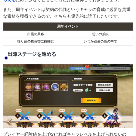
また、周年イベントは契約の代価というキャラの育成に必要な貴重
な素材を獲得できるので、そちらも優先的に読了したいです。
周年イベント
白靄の異客
想いの爪痕
揺り籠の蝶黄昏に微睡む
いつか運命の輪の中で
出陣ステージを進める
プレイヤー経験値を上げなければキャラレベルを上げられないの