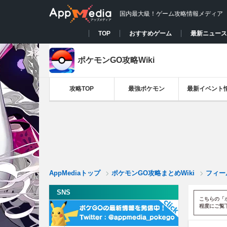
国内最大級！ゲーム攻略情報メディア
TOP
おすすめゲーム
最新ニュース
ポケモンGO攻略Wiki
攻略TOP
最強ポケモン
最新イベント
AppMediaトップ
ポケモンGO攻略まとめWiki
フィー
SNS
こちらの「
程度にご覧