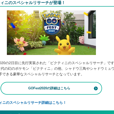
ティニのスペシャルリサーチが登場！
st2020の2日目に先行実装された「ビクティニのスペシャルリサーチ」で
世代の幻のポケモン「ビクティニ」の他、シャドウ三鳥やシャドウミュ
手できる豪華なスペシャルリサーチとなっています。
GOFest2020の詳細はこちら
ィニのスペシャルリサーチ詳細はこちら！