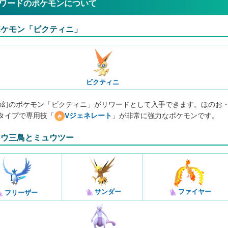
ワードのポケモンについて
ポケモン「ビクティニ」
ビクティニ
の幻のポケモン「ビクティニ」がリワードとして入手できます。ほのお
タイプで専用技「
Vジェネレート
」が非常に強力なポケモンです。
ドウ三鳥とミュウツー
サンダー
ファイヤー
フリーザー