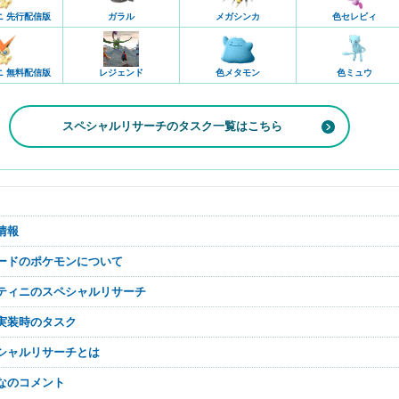
ニ 先行配信版
ガラル
メガシンカ
色セレビィ
レジェンド
ニ 無料配信版
色メタモン
色ミュウ
スペシャルリサーチのタスク一覧はこちら
新情報
ワードのポケモンについて
クティニのスペシャルリサーチ
行実装時のタスク
ペシャルリサーチとは
んなのコメント