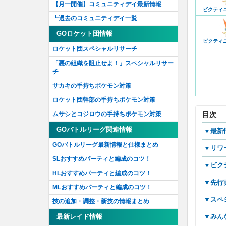
【月一開催】コミュニティデイ最新情報
ビクティ
┗過去のコミュニティデイ一覧
GOロケット団情報
ビクティ
ロケット団スペシャルリサーチ
「悪の組織を阻止せよ！」スペシャルリサー
チ
サカキの手持ちポケモン対策
ロケット団幹部の手持ちポケモン対策
ムサシとコジロウの手持ちポケモン対策
目次
GOバトルリーグ関連情報
▼最
GOバトルリーグ最新情報と仕様まとめ
▼リ
SLおすすめパーティと編成のコツ！
▼ビ
HLおすすめパーティと編成のコツ！
▼先
MLおすすめパーティと編成のコツ！
▼ス
技の追加・調整・新技の情報まとめ
最新レイド情報
▼み