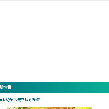
新情報
1日(木)から無料版が配信