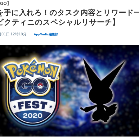
GO】
を手に入れろ！のタスク内容とリワード
ビクティニのスペシャルリサーチ】
月01日 12時18分
AppMedia編集部