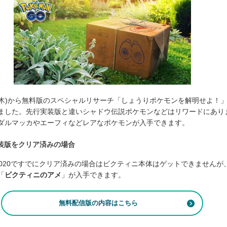
日(木)から無料版のスペシャルリサーチ「しょうりポケモンを解明せよ！
ました。先行実装版と違いシャドウ伝説ポケモンなどはリワードにあり
ダルマッカやエーフィなどレアなポケモンが入手できます。
装版をクリア済みの場合
st2020ですでにクリア済みの場合はビクティニ本体はゲットできませんが
「
ビクティニのアメ
」が入手できます。
無料配信版の内容はこちら