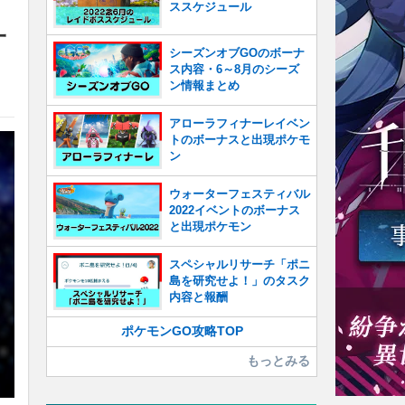
ススケジュール
一
シーズンオブGOのボーナ
ス内容・6～8月のシーズ
ン情報まとめ
アローラフィナーレイベン
トのボーナスと出現ポケモ
ン
ウォーターフェスティバル
2022イベントのボーナス
と出現ポケモン
スペシャルリサーチ「ポニ
島を研究せよ！」のタスク
内容と報酬
ポケモンGO攻略TOP
もっとみる