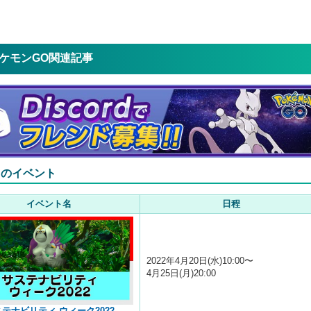
ケモンGO関連記事
中のイベント
イベント名
日程
2022年4月20日(水)10:00〜
4月25日(月)20:00
テナビリティ ウィーク2022