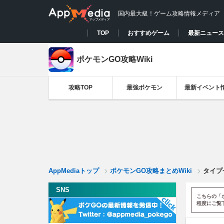
国内最大級！ゲーム攻略情報メディア
TOP
おすすめゲーム
最新ニュース
ポケモンGO攻略Wiki
攻略TOP
最強ポケモン
最新イベント
AppMediaトップ
ポケモンGO攻略まとめWiki
タイプ
SNS
こちらの「
程度にご覧