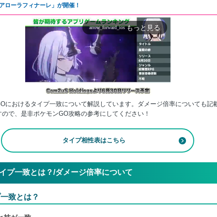
アローラフィナーレ」が開催！
もっと見る
arrow_forward_ios
GOにおけるタイプ一致について解説しています。ダメージ倍率についても記
すので、是非ポケモンGO攻略の参考にしてください！
Mute
タイプ相性表はこちら
イプ一致とは？/ダメージ倍率について
プ一致とは？