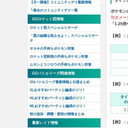
タイプ
【月一開催】コミュニティデイ最新情報
┗過去のコミュニティデイ一覧
ポケモン
与ダメージ
GOロケット団情報
「1.25倍
ロケット団スペシャルリサーチ
【例】：
「悪の組織を阻止せよ！」スペシャルリサー
チ
サカキの手持ちポケモン対策
ロケット団幹部の手持ちポケモン対策
ムサシとコジロウの手持ちポケモン対策
GOバトルリーグ関連情報
GOバトルリーグ最新情報と仕様まとめ
【例】：
SLおすすめパーティと編成のコツ！
タイ
HLおすすめパーティと編成のコツ！
の
MLおすすめパーティと編成のコツ！
1
技の追加・調整・新技の情報まとめ
【例】：
最新レイド情報