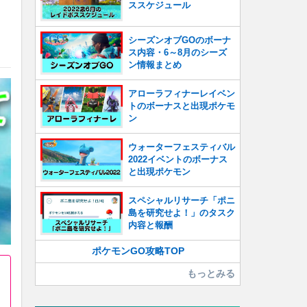
ススケジュール
シーズンオブGOのボーナ
ス内容・6～8月のシーズ
ン情報まとめ
アローラフィナーレイベン
トのボーナスと出現ポケモ
ン
ウォーターフェスティバル
2022イベントのボーナス
と出現ポケモン
スペシャルリサーチ「ポニ
島を研究せよ！」のタスク
内容と報酬
ポケモンGO攻略TOP
もっとみる