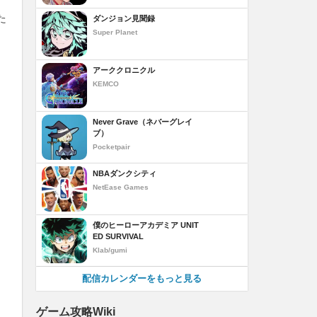
た
ダンジョン見聞録
Super Planet
アーククロニクル
KEMCO
Never Grave（ネバーグレイ
ブ）
Pocketpair
NBAダンクシティ
NetEase Games
僕のヒーローアカデミア UNIT
ED SURVIVAL
Klab/gumi
配信カレンダーをもっと見る
ゲーム攻略Wiki