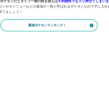
いポケモンだとタイプ一致の技を使えば
不利相性でもゴリ押せてしまいま
ゴンやカイリューなどが最強の一角と呼ばれるポケモンなので手に入れ
育てましょう！
最強ポケモンランキング！