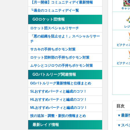
【月一開催】コミュニティデイ最新情報
キャッ
┗過去のコミュニティデイ一覧
GOロケット団情報
レジ
ロケット団スペシャルリサーチ
「悪の組織を阻止せよ！」スペシャルリサー
チ
ビクティ
サカキの手持ちポケモン対策
ロケット団幹部の手持ちポケモン対策
ビクティ
ムサシとコジロウの手持ちポケモン対策
GOバトルリーグ関連情報
GOバトルリーグ最新情報と仕様まとめ
SLおすすめパーティと編成のコツ！
HLおすすめパーティと編成のコツ！
目次
MLおすすめパーティと編成のコツ！
▼最
技の追加・調整・新技の情報まとめ
最新レイド情報
▼ス