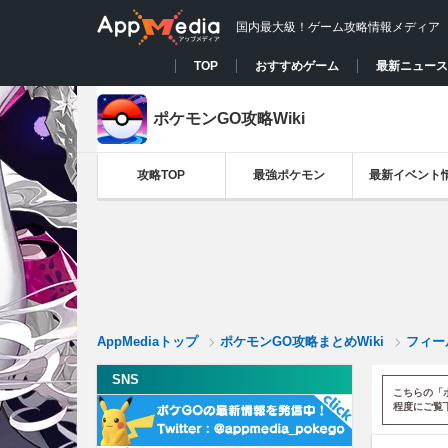
国内最大級！ゲーム攻略情報メディア
TOP
おすすめゲーム
最新ニュース
ポケモンGO攻略Wiki
攻略TOP
最強ポケモン
最新イベント
AppMediaトップ
ポケモンGO攻略まとめWiki
フィー
SNS
こちらの「
程度にご覧