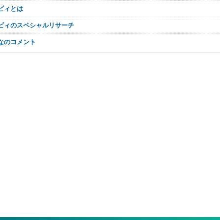
レビィとは
レビィのスペシャルリサーチ
んなのコメント