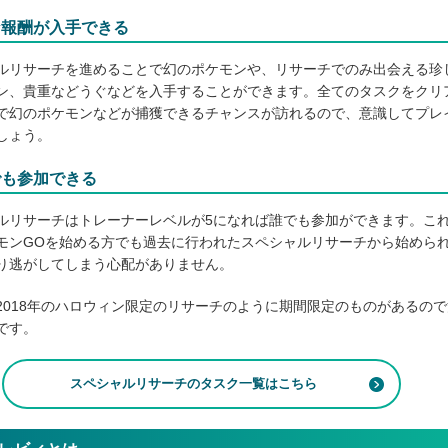
な報酬が入手できる
ルリサーチを進めることで幻のポケモンや、リサーチでのみ出会える珍
ン、貴重などうぐなどを入手することができます。全てのタスクをクリ
で幻のポケモンなどが捕獲できるチャンスが訪れるので、意識してプレ
しょう。
でも参加できる
ルリサーチはトレーナーレベルが5になれば誰でも参加ができます。こ
モンGOを始める方でも過去に行われたスペシャルリサーチから始めら
り逃がしてしまう心配がありません。
2018年のハロウィン限定のリサーチのように期間限定のものがあるので
です。
スペシャルリサーチのタスク一覧はこちら