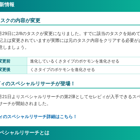
新情報
タスクの内容が変更
年9月29日に2/8のタスクが変更になりました。すでに該当のタスクを始め
記上は変更されていますが実際には元のタスク内容をクリアする必要が
意しましょう。
変更前
進化しているくさタイプのポケモンを進化させる
変更後
くさタイプのポケモンを進化させる
ビィのスペシャルリサーチが登場！
年8月21日よりスペシャルリサーチの第2弾としてセレビィが入手できるス
サーチが開始されました。
ィのスペシャルリサーチ詳細はこちら！
ペシャルリサーチとは