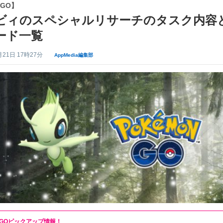
GO】
ビィのスペシャルリサーチのタスク内容
ード一覧
月21日 17時27分
AppMedia編集部
GOピックアップ情報！