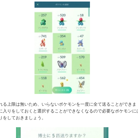
れる上限は無いため、いらないポケモンを一度に全て送ることができま
に入りをしておくと選択することができなくなるので必要なポケモンに
りをしておきましょう。