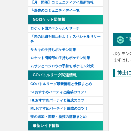
【月一開催】コミュニティデイ最新情報
┗過去のコミュニティデイ一覧
GOロケット団情報
ロケット団スペシャルリサーチ
「悪の組織を阻止せよ！」スペシャルリサー
“
チ
サカキの手持ちポケモン対策
ポケモン
ロケット団幹部の手持ちポケモン対策
まずはし
ムサシとコジロウの手持ちポケモン対策
博士
GOバトルリーグ関連情報
GOバトルリーグ最新情報と仕様まとめ
SLおすすめパーティと編成のコツ！
HLおすすめパーティと編成のコツ！
MLおすすめパーティと編成のコツ！
技の追加・調整・新技の情報まとめ
最新レイド情報