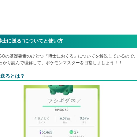
博士に送る”についてと使い方
GOの基礎要素のひとつ『博士におくる』についてを解説しているので
っかり読んで理解して、ポケモンマスターを目指しましょう！！
に送るとは？