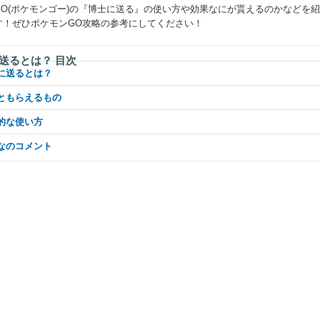
GO(ポケモンゴー)の『博士に送る』の使い方や効果なにが貰えるのかなどを
す！ぜひポケモンGO攻略の参考にしてください！
送るとは？ 目次
士に送るとは？
るともらえるもの
本的な使い方
んなのコメント