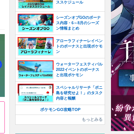
ススケジュール
シーズンオブGOのボーナ
ス内容・6～8月のシーズ
ン情報まとめ
アローラフィナーレイベン
トのボーナスと出現ポケモ
ン
ウォーターフェスティバル
2022イベントのボーナス
と出現ポケモン
スペシャルリサーチ「ポニ
島を研究せよ！」のタスク
内容と報酬
ポケモンGO攻略TOP
もっとみる