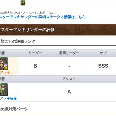
は最大値(Lv99・スキルボイス補正・+297)
スターアレキサンダーの詳細ステータス情報はこちら
マスターアレキサンダーの評価
形態ごとの評価ランク
形態
リーダー
周回リーダー
サブ
B
-
SSS
アレキ
形態
アシスト
A
アレキ装備
の欠損対策パーツ