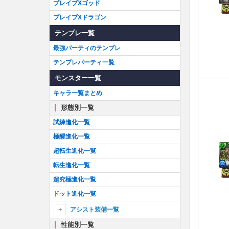
ブレイブXゴッド
ブレイブXドラゴン
テンプレ一覧
最強パーティのテンプレ
テンプレパーティ一覧
モンスター一覧
キャラ一覧まとめ
形態別一覧
試練進化一覧
極醒進化一覧
超転生進化一覧
転生進化一覧
超究極進化一覧
ドット進化一覧
アシスト装備一覧
性能別一覧
アシスト装備一覧