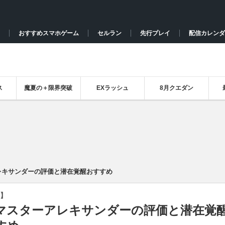
おすすめスマホゲーム
セルラン
先行プレイ
配信カレンダ
ス
魔夏の＋限界突破
EXラッシュ
8月クエダン
レキサンダーの評価と潜在覚醒おすすめ
】
マスターアレキサンダーの評価と潜在覚