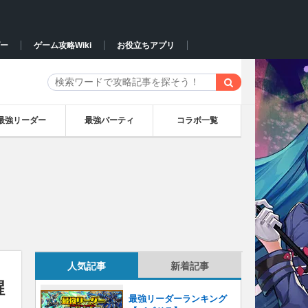
ー
ゲーム攻略Wiki
お役立ちアプリ
最強リーダー
最強パーティ
コラボ一覧
人気記事
新着記事
醒
最強リーダーランキング