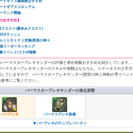
ードギアス確保数おすすめ
ードギアスコロシアム
ーランド降臨
のおすすめ】
月クエスト(夏休みクエスト)
月EXラッシュ
らくりモトナリ交換/異形の神々
強リーダーランキング
新イベント/コラボ情報
のバーマスターアレキサンダーの評価と潜在覚醒おすすめを紹介しています。
バーマスターアレキサンダーのスキルや覚醒はもちろん、ステータスや入手方
載していますので、バーマスターアレキサンダー(歴世の杯と神創の雫イベント
の参考にご覧ください。
バーマスターアレキサンダーの進化形態
バーアレキ
バーマスアレキ装備
▶︎バーアレキのテンプレパーティ