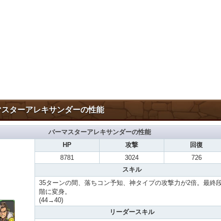
マスターアレキサンダーの性能
バーマスターアレキサンダーの性能
HP
攻撃
回復
8781
3024
726
スキル
35ターンの間、落ちコン予知、神タイプの攻撃力が2倍。最終
階に変身。
(44→40)
リーダースキル