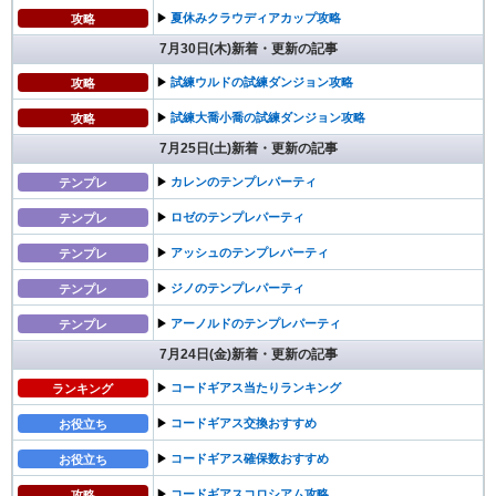
▶︎
夏休みクラウディアカップ攻略
攻略
7月30日(木)新着・更新の記事
▶︎
試練ウルドの試練ダンジョン攻略
攻略
▶︎
試練大喬小喬の試練ダンジョン攻略
攻略
7月25日(土)新着・更新の記事
▶︎
カレンのテンプレパーティ
テンプレ
▶︎
ロゼのテンプレパーティ
テンプレ
▶︎
アッシュのテンプレパーティ
テンプレ
▶︎
ジノのテンプレパーティ
テンプレ
▶︎
アーノルドのテンプレパーティ
テンプレ
7月24日(金)新着・更新の記事
▶︎
コードギアス当たりランキング
ランキング
▶︎
コードギアス交換おすすめ
お役立ち
▶︎
コードギアス確保数おすすめ
お役立ち
▶︎
コードギアスコロシアム攻略
攻略