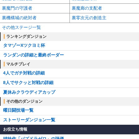
裏魔門の守護者
裏魔廊の支配者
裏機構城の絶対者
裏零次元の創造主
その他ステージ一覧
ランキングダンジョン
タマゾーXツクヨミ杯
ランダンの詳細と最終ボーダー
マルチプレイ
4人でガチ対戦の詳細
8人でサクッと対戦の詳細
夏休みクラウディアカップ
その他のダンジョン
曜日闘技場一覧
ストーリーダンジョン一覧
お役立ち情報
姉妹作「パズドラゼロ」の評価