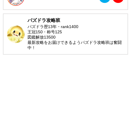
パズドラ攻略班
パズドラ歴13年・rank1400
王冠150・称号125
図鑑解放13500
最新攻略をお届けできるようパズドラ攻略班は奮闘
中！