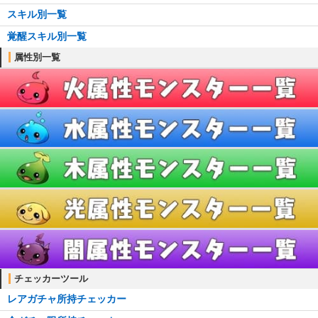
スキル別一覧
耳飾り一覧
覚醒スキル別一覧
首飾り一覧
属性別一覧
ブローチ一覧
ブレスレット一覧
ティアラ一覧
櫛一覧
懐中時計一覧
チェッカーツール
レアガチャ所持チェッカー