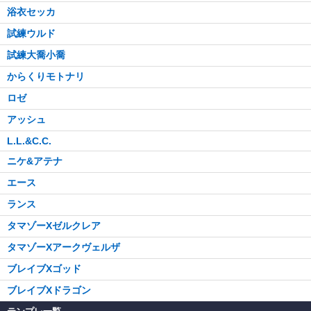
浴衣セッカ
試練ウルド
試練大喬小喬
からくりモトナリ
ロゼ
アッシュ
L.L.&C.C.
ニケ&アテナ
エース
ランス
タマゾーXゼルクレア
タマゾーXアークヴェルザ
ブレイブXゴッド
ブレイブXドラゴン