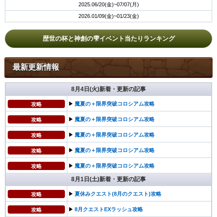
2025.06/20(金)~07/07(月)
2026.01/09(金)~01/23(金)
歴世の杯と神創の雫イベント当たりランキング
最新更新情報
8月4日(火)新着・更新の記事
▶︎
魔夏の＋限界突破コロシアム攻略
攻略
▶︎
魔夏の＋限界突破コロシアム攻略
攻略
▶︎
魔夏の＋限界突破コロシアム攻略
攻略
▶︎
魔夏の＋限界突破コロシアム攻略
攻略
▶︎
魔夏の＋限界突破コロシアム攻略
攻略
8月1日(土)新着・更新の記事
▶︎
夏休みクエスト(8月のクエスト)攻略
攻略
▶︎
8月クエストEXラッシュ攻略
攻略