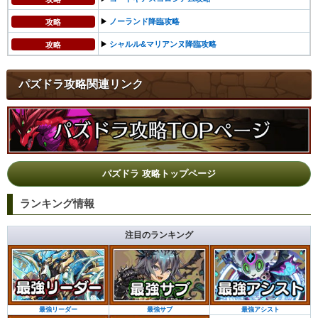
▶︎
ノーランド降臨攻略
攻略
▶︎
シャルル&マリアンヌ降臨攻略
攻略
パズドラ攻略関連リンク
パズドラ 攻略トップページ
ランキング情報
注目のランキング
最強サブ
最強アシスト
最強リーダー