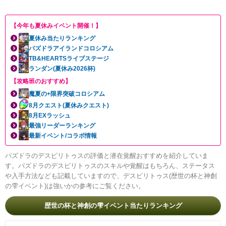
【今年も夏休みイベント開催！】
夏休み当たりランキング
パズドラアイランドコロシアム
TB&HEARTSライブステージ
ランダン(夏休み2026杯)
【攻略班のおすすめ】
魔夏の+限界突破コロシアム
8月クエスト(夏休みクエスト)
8月EXラッシュ
最強リーダーランキング
最新イベント/コラボ情報
パズドラのデスピリトゥスの評価と潜在覚醒おすすめを紹介していま
す。パズドラのデスピリトゥスのスキルや覚醒はもちろん、ステータス
や入手方法なども記載していますので、デスピリトゥス(歴世の杯と神創
の雫イベント)は強いかの参考にご覧ください。
歴世の杯と神創の雫イベント当たりランキング