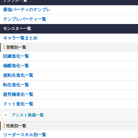
テンプレ一覧
最強パーティのテンプレ
テンプレパーティ一覧
モンスター一覧
キャラ一覧まとめ
形態別一覧
試練進化一覧
極醒進化一覧
超転生進化一覧
転生進化一覧
超究極進化一覧
ドット進化一覧
アシスト装備一覧
アシスト装備一覧
性能別一覧
リーダースキル別一覧
┗アシスト進化のやり方