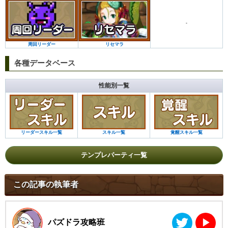
-
リセマラ
周回リーダー
各種データベース
性能別一覧
リーダースキル一覧
スキル一覧
覚醒スキル一覧
テンプレパーティ一覧
この記事の執筆者
パズドラ攻略班
▶︎