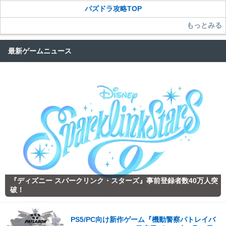
パズドラ攻略TOP
もっとみる
最新ゲームニュース
『ディズニー スパークリンク・スターズ』事前登録者数40万人突
破！
PS5/PC向け新作ゲーム『機動警察パトレイバ