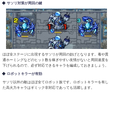
サソリ対策が周回の鍵
ほぼ全ステージに出現するサソリが周回の妨げとなります。毒や貫
通ホーミングなどのヒット数を稼ぎやすい友情がないと周回速度を
下げられるので、必ず対応できるキャラを編成しておきましょう。
ロボットキラーが有効
サソリ以外の敵はほぼ全てロボット族です。ロボットキラーを有し
た高火力キャラはギミック非対応であっても活躍します。