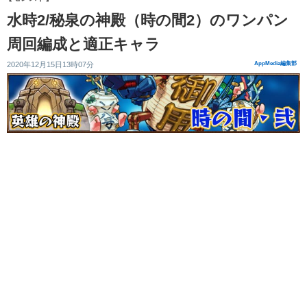
水時2/秘泉の神殿（時の間2）のワンパン
周回編成と適正キャラ
2020年12月15日13時07分
AppMedia編集部