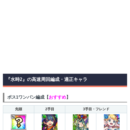
『水時2』の高速周回編成・適正キャラ
ボス1ワンパン編成【
おすすめ
】
先頭
2手目
3手目・フレンド