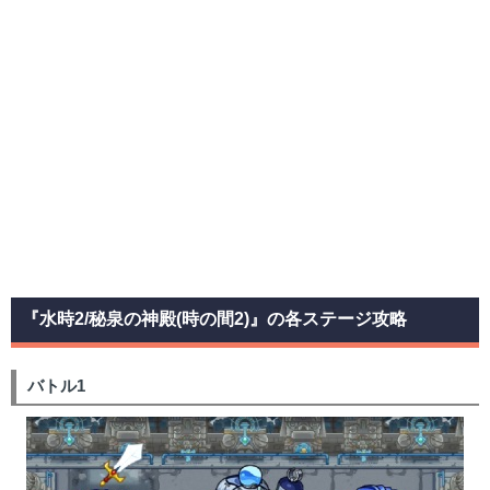
『水時2/秘泉の神殿(時の間2)』の各ステージ攻略
バトル1