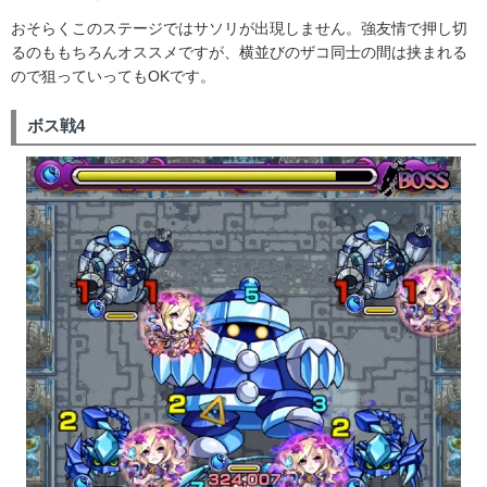
おそらくこのステージではサソリが出現しません。強友情で押し切
るのももちろんオススメですが、横並びのザコ同士の間は挟まれる
ので狙っていってもOKです。
ボス戦4