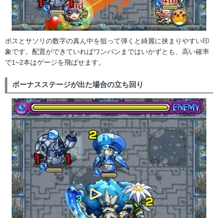
ボスとサソリの数字の真ん中を狙って弾くと綺麗に挟まりやすい印
象です。配置ができていればワンパンまではいかずとも、高い確率
で1~2本はゲージを飛ばせます。
ボーナスステージが出た場合の立ち回り