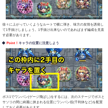
徐々に上がっていくようなルートで横に弾き、味方の友情を誘発し
て1手抜けしましょう。1手抜け出来ないのであればまず編成を見直
す必要があります。
Point！
キャラの位置に注意しよう
ボス1でワンパン(ゲージ飛ばし)をするには、次のステージでボスと
サソリの間に綺麗に挟まれる位置にワンパン役(千利休など)を配置
しておく必要があります。