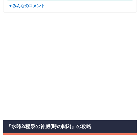
▼みんなのコメント
『水時2/秘泉の神殿(時の間2)』の攻略