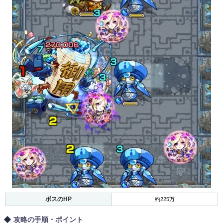
ボスのHP
約225万
攻略の手順・ポイント