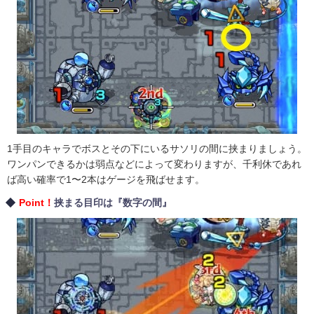
1手目のキャラでボスとその下にいるサソリの間に挟まりましょう。
ワンパンできるかは弱点などによって変わりますが、千利休であれ
ば高い確率で1〜2本はゲージを飛ばせます。
Point！
挟まる目印は『数字の間』