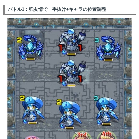
バトル1：強友情で一手抜け+キャラの位置調整