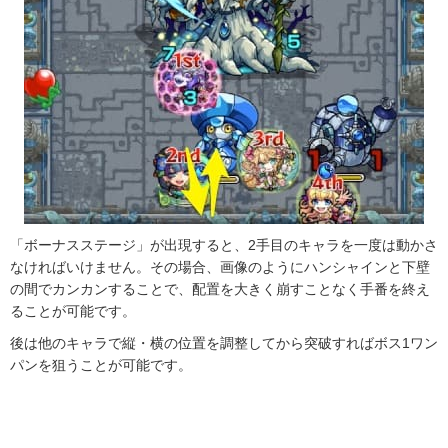
「ボーナスステージ」が出現すると、2手目のキャラを一度は動かさ
なければいけません。その場合、画像のようにハンシャインと下壁
の間でカンカンすることで、配置を大きく崩すことなく手番を終え
ることが可能です。
後は他のキャラで縦・横の位置を調整してから突破すればボス1ワン
パンを狙うことが可能です。