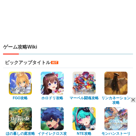
ゲーム攻略Wiki
ピックアップタイトル
FGO攻略
ホロドリ攻略
マーベル闘魂攻略
リンカネーション
攻略
ほの暮しの庭攻略
イナイレクロス攻
NTE攻略
モンハンストーリ