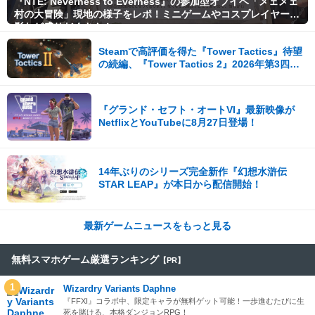
『NTE: Neverness to Everness』の参加型オフイベ「メェメェ
村の大冒険」現地の様子をレポ！ミニゲームやコスプレイヤー撮
影など盛りだくさん！
Steamで高評価を得た『Tower Tactics』待望
の続編、『Tower Tactics 2』2026年第3四半
期に早期アクセス開始
『グランド・セフト・オートVI』最新映像が
NetflixとYouTubeに8月27日登場！
14年ぶりのシリーズ完全新作『幻想水滸伝
STAR LEAP』が本日から配信開始！
最新ゲームニュースをもっと見る
無料スマホゲーム厳選ランキング
【PR】
1
Wizardry Variants Daphne
『FFXI』コラボ中、限定キャラが無料ゲット可能！一歩進むたびに生
死を賭ける、本格ダンジョンRPG！