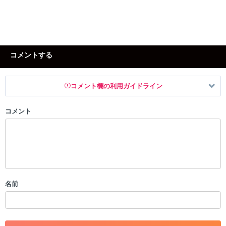
コメントする
コメント欄の利用ガイドライン
コメント
以下の書き込みを禁止とし、場合によってはコメント削除や書き込み制
限を行う可能性がございます。 あらかじめご了承ください。
・公序良俗に反する投稿
・スパムなど、記事内容と関係のない投稿
・誰かになりすます行為
・個人情報の投稿や、他者のプライバシーを侵害する投稿
名前
・一度削除された投稿を再び投稿すること
・外部サイトへの誘導や宣伝
・アカウントの売買など金銭が絡む内容の投稿
・各ゲームのネタバレを含む内容の投稿