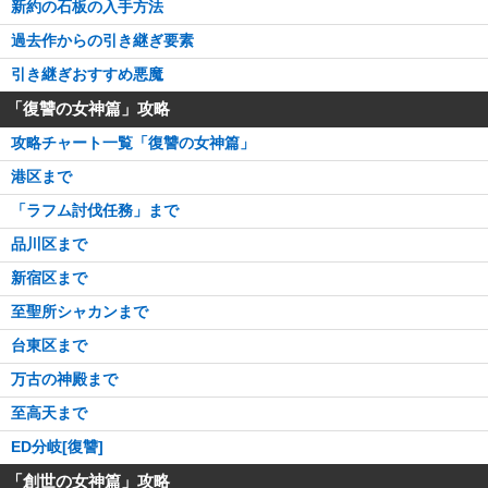
新約の石板の入手方法
過去作からの引き継ぎ要素
引き継ぎおすすめ悪魔
「復讐の女神篇」攻略
攻略チャート一覧「復讐の女神篇」
港区まで
「ラフム討伐任務」まで
品川区まで
新宿区まで
至聖所シャカンまで
台東区まで
万古の神殿まで
至高天まで
ED分岐[復讐]
「創世の女神篇」攻略