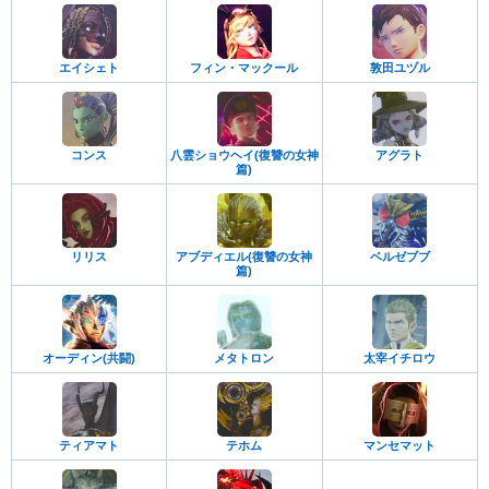
エイシェト
フィン・マックール
敦田ユヅル
コンス
八雲ショウヘイ(復讐の女神
アグラト
篇)
リリス
アブディエル(復讐の女神
ベルゼブブ
篇)
オーディン(共闘)
メタトロン
太宰イチロウ
ティアマト
テホム
マンセマット