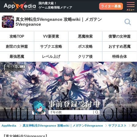
国内最大級！
ライター募集
ゲーム攻略情報メディア
真女神転生5Vengeance 攻略wiki｜メガテン
5Vengeance
攻略TOP
VV新要素
悪魔検索
復讐の女神篇
創世の女神篇
サブクエ攻略
ボス攻略
おすすめ悪魔
最強悪魔
レベル上げ
クリア後
特殊合体
AppMedia
真女神転生5Vengeance 攻略wiki｜メガテン5Vengeance
サブクエスト
死
【真女神転生5Vengeance】