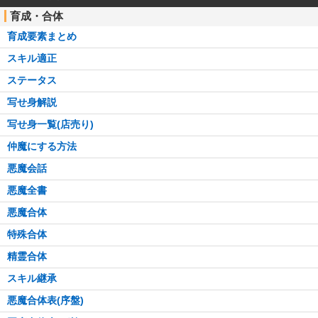
育成・合体
育成要素まとめ
スキル適正
ステータス
写せ身解説
写せ身一覧(店売り)
仲魔にする方法
悪魔会話
悪魔全書
悪魔合体
特殊合体
精霊合体
スキル継承
悪魔合体表(序盤)