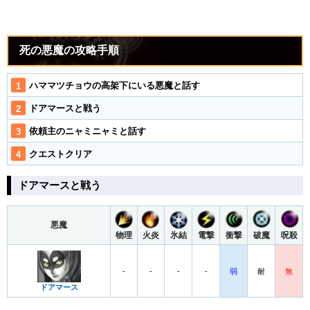
死の悪魔の攻略手順
ハママツチョウの高架下にいる悪魔と話す
ドアマースと戦う
依頼主のニャミニャミと話す
クエストクリア
ドアマースと戦う
悪魔
物理
火炎
氷結
電撃
衝撃
破魔
呪殺
-
-
-
-
弱
耐
無
ドアマース