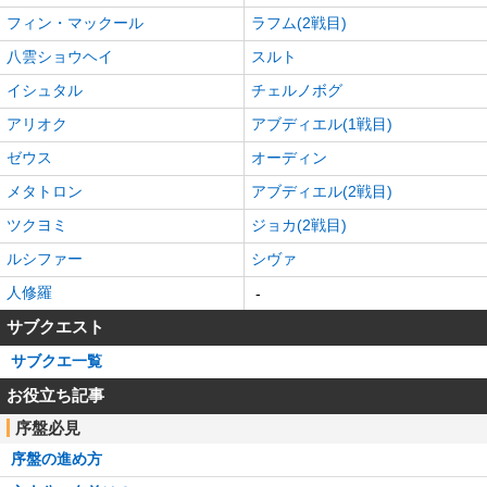
フィン・マックール
ラフム(2戦目)
八雲ショウヘイ
スルト
イシュタル
チェルノボグ
アリオク
アブディエル(1戦目)
ゼウス
オーディン
メタトロン
アブディエル(2戦目)
ツクヨミ
ジョカ(2戦目)
ルシファー
シヴァ
人修羅
-
サブクエスト
サブクエ一覧
お役立ち記事
序盤必見
序盤の進め方