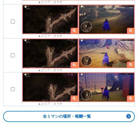
▲エリア：タマチ
▲エリア：タマチ
▲エリア：タマチ
▲エリア：タマチ
全ミマンの場所・報酬一覧