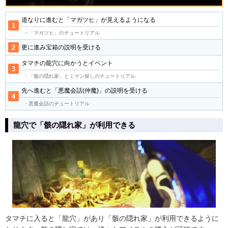
道なりに進むと「マガツヒ」が見えるようになる
・「マガツヒ」のチュートリアル
更に進み宝箱の説明を受ける
タマチの龍穴に向かうとイベント
・「骸の隠れ家」とミマン探しのチュートリアル
先へ進むと「悪魔会話(仲魔)」の説明を受ける
・悪魔会話のチュートリアル
龍穴で「骸の隠れ家」が利用できる
タマチに入ると「龍穴」があり「骸の隠れ家」が利用できるように