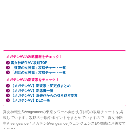
メガテンVVの攻略情報をチェック！
真女神転生VV 攻略TOP
「復讐の女神篇」攻略チャート一覧
「創世の女神篇」攻略チャート一覧
メガテンVVの新要素をチェック！
【メガテンVV】新要素・変更点まとめ
【メガテンVV】新悪魔一覧
【メガテンVV】過去作からの引き継ぎ要素
【メガテンVV】DLC一覧
真女神転生5Vengeanceの東京タワーへ向かえ(前半)の攻略チャートを掲
載しています。攻略の手順やポイントをまとめていますので、真女神転
生V vengeance / メガテン5Vengeance(ヴェンジェンス)の攻略にお役立て