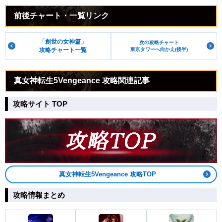
前後チャート・一覧リンク
「創世の女神篇」
次の攻略チャート
攻略チャート一覧
東京タワーへ向かえ(後半)
真女神転生5Vengeance 攻略関連記事
攻略サイト TOP
真女神転生5Vengeance 攻略TOP
攻略情報まとめ