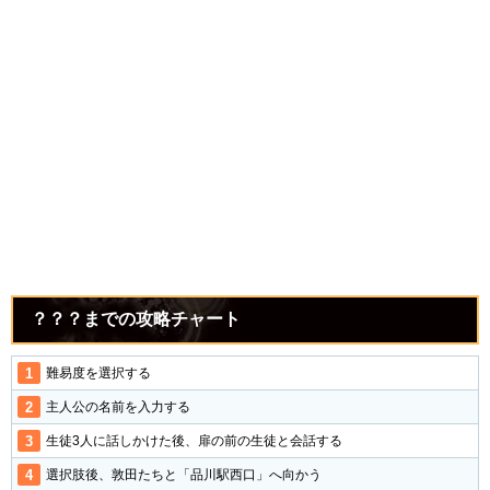
？？？までの攻略チャート
難易度を選択する
主人公の名前を入力する
生徒3人に話しかけた後、扉の前の生徒と会話する
選択肢後、敦田たちと「品川駅西口」へ向かう