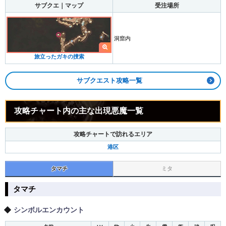
サブクエ｜マップ
受注場所
洞窟内
旅立ったガキの捜索
サブクエスト攻略一覧
攻略チャート内の主な出現悪魔一覧
攻略チャートで訪れるエリア
港区
タマチ
ミタ
タマチ
シンボルエンカウント