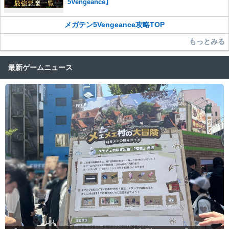
5Vengeance】
メガテン5Vengeance攻略TOP
もっとみる
最新ゲームニュース