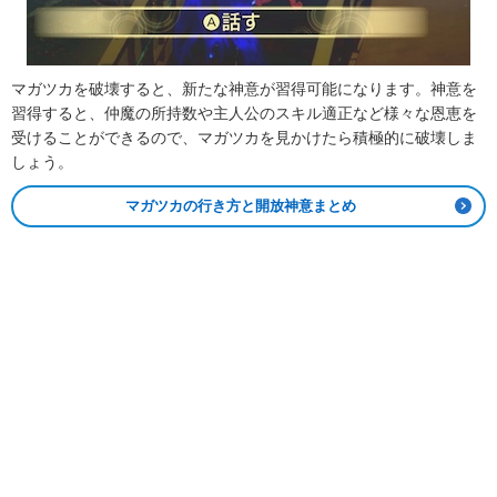
マガツカを破壊すると、新たな神意が習得可能になります。神意を
習得すると、仲魔の所持数や主人公のスキル適正など様々な恩恵を
受けることができるので、マガツカを見かけたら積極的に破壊しま
しょう。
マガツカの行き方と開放神意まとめ