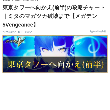
東京タワーへ向かえ(前半)の攻略チャート
｜ミタのマガツカ破壊まで【メガテン
5Vengeance】
AppMedia編集部
2024年07月08日18時06分