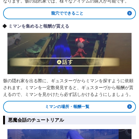
なります。骸の隠れ家では、様々なアイテムの購入が可能です。
龍穴でできること
ミマンを集めると報酬が貰える
骸の隠れ家を出る際に、ギュスターヴからミマンを探すように依頼
されます。ミマンを一定数発見すると、ギュスターヴから報酬が貰
えるので、ミマンを見かけたら必ず話しかけるようにしましょう。
ミマンの場所・報酬一覧
悪魔会話のチュートリアル