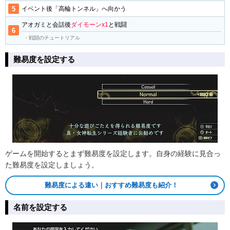
イベント後「高輪トンネル」へ向かう
アオガミと会話後
ダイモーンx1
と戦闘
・戦闘のチュートリアル
難易度を設定する
ゲームを開始するとまず難易度を設定します。自身の経験に見合っ
た難易度を設定しましょう。
難易度による違い｜おすすめ難易度も紹介！
名前を設定する