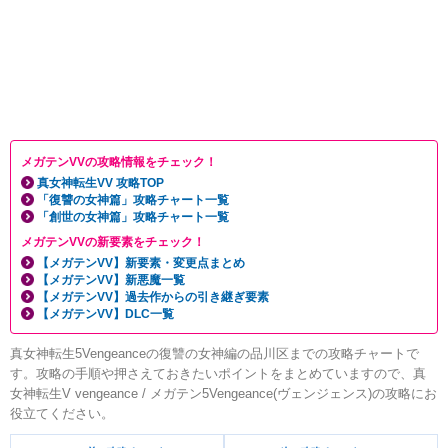
メガテンVVの攻略情報をチェック！
真女神転生VV 攻略TOP
「復讐の女神篇」攻略チャート一覧
「創世の女神篇」攻略チャート一覧
メガテンVVの新要素をチェック！
【メガテンVV】新要素・変更点まとめ
【メガテンVV】新悪魔一覧
【メガテンVV】過去作からの引き継ぎ要素
【メガテンVV】DLC一覧
真女神転生5Vengeanceの復讐の女神編の品川区までの攻略チャートで
す。攻略の手順や押さえておきたいポイントをまとめていますので、真
女神転生V vengeance / メガテン5Vengeance(ヴェンジェンス)の攻略にお
役立てください。