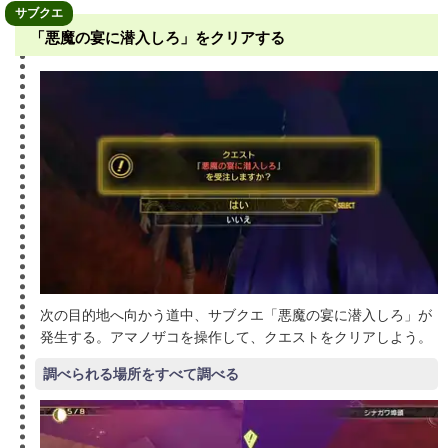
サブクエ
「悪魔の宴に潜入しろ」をクリアする
次の目的地へ向かう道中、サブクエ「悪魔の宴に潜入しろ」が
発生する。アマノザコを操作して、クエストをクリアしよう。
調べられる場所をすべて調べる