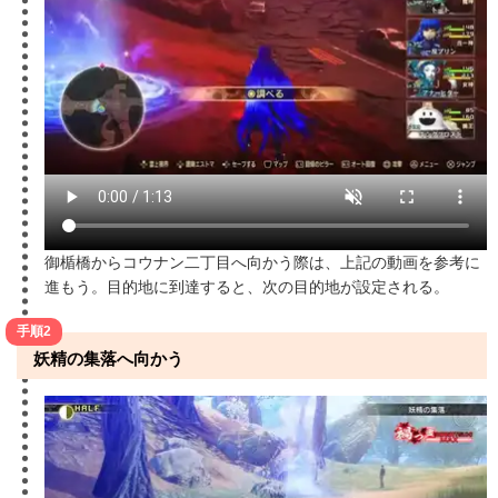
御楯橋からコウナン二丁目へ向かう際は、上記の動画を参考に
進もう。目的地に到達すると、次の目的地が設定される。
手順2
妖精の集落へ向かう