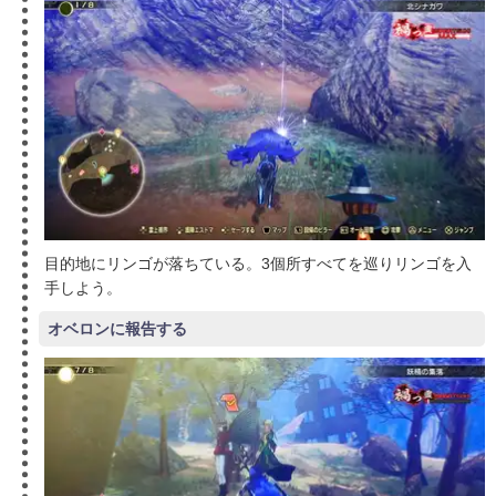
目的地にリンゴが落ちている。3個所すべてを巡りリンゴを入
手しよう。
オベロンに報告する