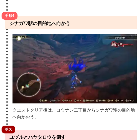
手順4
シナガワ駅の目的地へ向かう
クエストクリア後は、コウナン二丁目からシナガワ駅の目的地
へ向かおう。
ボス
ユヅルとハヤタロウを倒す