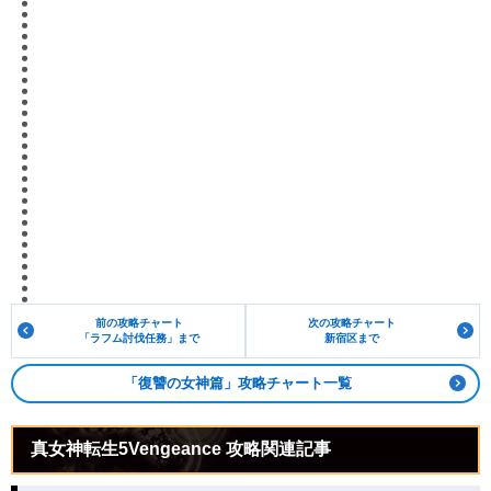
前の攻略チャート
次の攻略チャート
「ラフム討伐任務」まで
新宿区まで
「復讐の女神篇」攻略チャート一覧
真女神転生5Vengeance 攻略関連記事