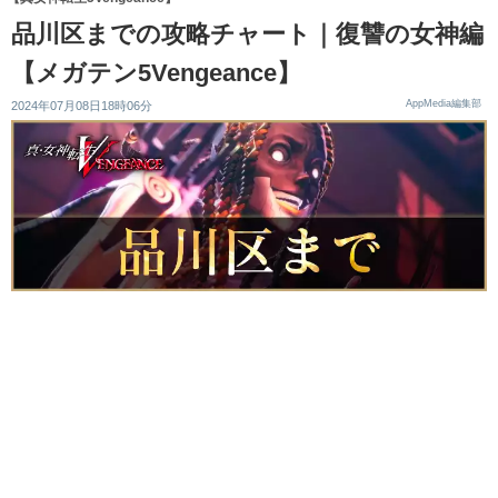
品川区までの攻略チャート｜復讐の女神編
【メガテン5Vengeance】
AppMedia編集部
2024年07月08日18時06分