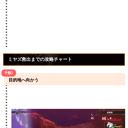
ミヤズ救出までの攻略チャート
手順1
目的地へ向かう