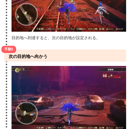
目的地へ到達すると、次の目的地が設定される。
手順5
次の目的地へ向かう