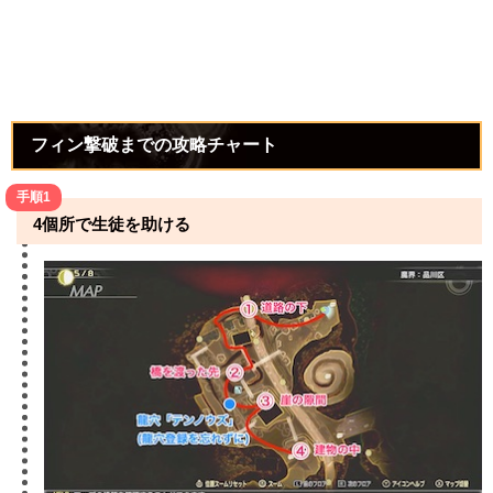
フィン撃破までの攻略チャート
手順1
4個所で生徒を助ける