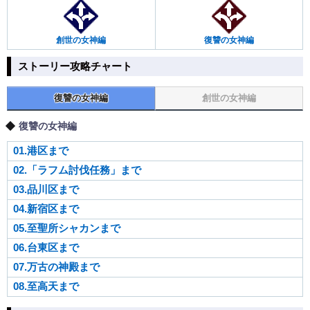
創世の女神編
復讐の女神編
ストーリー攻略チャート
復讐の女神編
創世の女神編
復讐の女神編
01.港区まで
02.「ラフム討伐任務」まで
03.品川区まで
04.新宿区まで
05.至聖所シャカンまで
06.台東区まで
07.万古の神殿まで
08.至高天まで