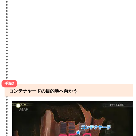
手順3
コンテナヤードの目的地へ向かう